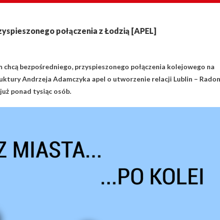
yspieszonego połączenia z Łodzią [APEL]
m chcą bezpośredniego, przyspieszonego połączenia kolejowego na
ruktury Andrzeja Adamczyka apel o utworzenie relacji Lublin – Rado
już ponad tysiąc osób.