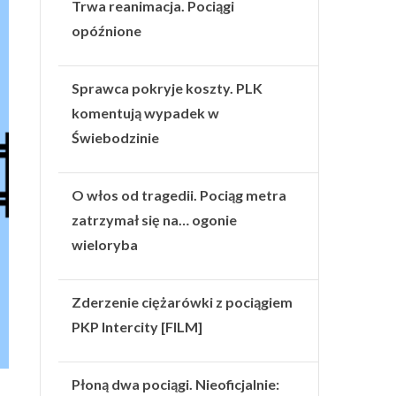
Trwa reanimacja. Pociągi
opóźnione
Sprawca pokryje koszty. PLK
komentują wypadek w
Świebodzinie
O włos od tragedii. Pociąg metra
zatrzymał się na… ogonie
wieloryba
Zderzenie ciężarówki z pociągiem
PKP Intercity [FILM]
Płoną dwa pociągi. Nieoficjalnie: