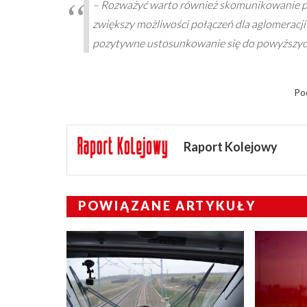
– Rozważyć warto również skomunikowanie pr
zwiększy możliwości połączeń dla aglomeracji
pozytywne ustosunkowanie się do powyższych 
Po
Raport Kolejowy
POWIĄZANE ARTYKUŁY