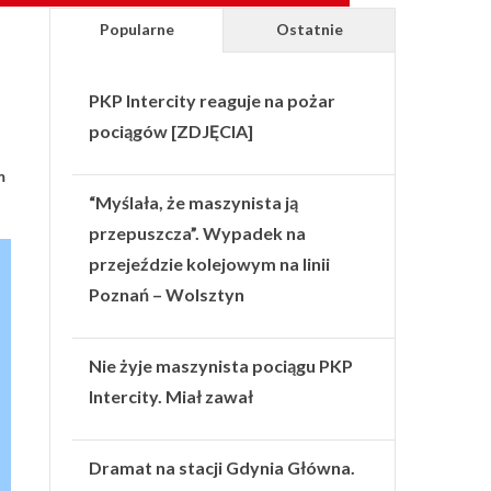
Popularne
Ostatnie
PKP Intercity reaguje na pożar
pociągów [ZDJĘCIA]
m
“Myślała, że maszynista ją
przepuszcza”. Wypadek na
przejeździe kolejowym na linii
Poznań – Wolsztyn
Nie żyje maszynista pociągu PKP
Intercity. Miał zawał
Dramat na stacji Gdynia Główna.