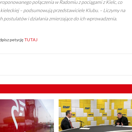
oponowanego połączenia w Radomiu z pociągami z Kielc, co
 kieleckiej – podsumowują przedstawiciele Klubu. – Liczymy na
postulatów i działania zmierzające do ich wprowadzenia.
dpisz petycję
TUTAJ