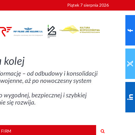
Piątek 7 sierpnia 2026
9 roku
 FIRM