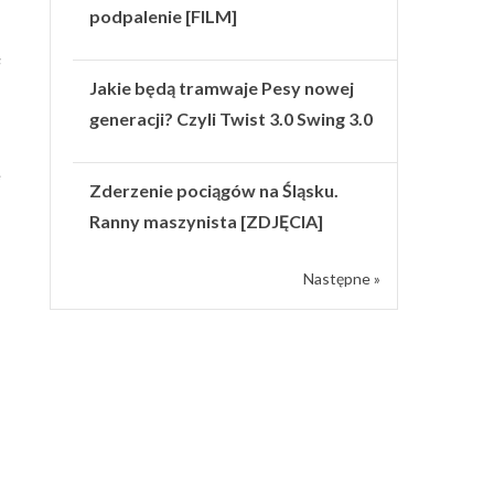
podpalenie [FILM]
Jakie będą tramwaje Pesy nowej
generacji? Czyli Twist 3.0 Swing 3.0
e
Zderzenie pociągów na Śląsku.
Ranny maszynista [ZDJĘCIA]
Następne »