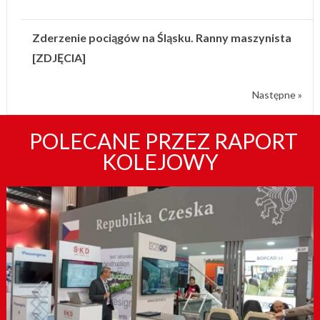
Zderzenie pociągów na Śląsku. Ranny maszynista
[ZDJĘCIA]
Następne »
POLECANE PRZEZ RAPORT
KOLEJOWY