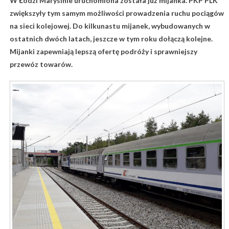
W Łodzi Marysinie uruchomiona została już mijanka. PKP PLK
zwiększyły tym samym możliwości prowadzenia ruchu pociągów
na sieci kolejowej. Do kilkunastu mijanek, wybudowanych w
ostatnich dwóch latach, jeszcze w tym roku dołączą kolejne.
Mijanki zapewniają lepszą ofertę podróży i sprawniejszy
przewóz towarów.