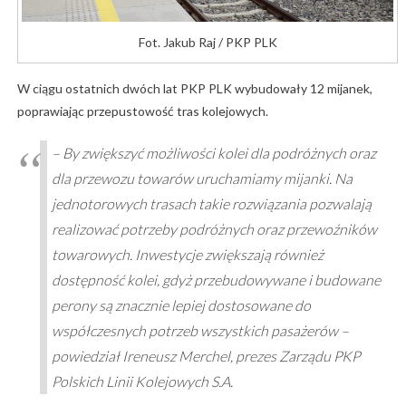
Fot. Jakub Raj / PKP PLK
W ciągu ostatnich dwóch lat PKP PLK wybudowały 12 mijanek,
poprawiając przepustowość tras kolejowych.
– By zwiększyć możliwości kolei dla podróżnych oraz
dla przewozu towarów uruchamiamy mijanki. Na
jednotorowych trasach takie rozwiązania pozwalają
realizować potrzeby podróżnych oraz przewoźników
towarowych. Inwestycje zwiększają również
dostępność kolei, gdyż przebudowywane i budowane
perony są znacznie lepiej dostosowane do
współczesnych potrzeb wszystkich pasażerów –
powiedział Ireneusz Merchel, prezes Zarządu PKP
Polskich Linii Kolejowych S.A.