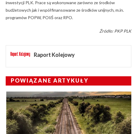
inwestycji PLK. Prace są wykonywane zarówno ze środków
budżetowych jak i współfinansowane ze środków unijnych, m.in.
programów POPW, POIiŚ oraz RPO.
Źródło: PKP PLK
Raport Kolejowy
POWIĄZANE ARTYKUŁY