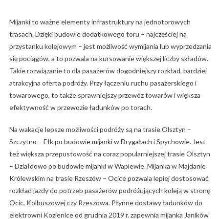
Mijanki to ważne elementy infrastruktury na jednotorowych
trasach. Dzięki budowie dodatkowego toru – najczęściej na
przystanku kolejowym – jest możliwość wymijania lub wyprzedzania
się pociągów, a to pozwala na kursowanie większej liczby składów.
Takie rozwiązanie to dla pasażerów dogodniejszy rozkład, bardziej
atrakcyjna oferta podróży. Przy łączeniu ruchu pasażerskiego i
towarowego, to także sprawniejszy przewóz towarów i większa
efektywność w przewozie ładunków po torach.
Na wakacje lepsze możliwości podróży są na trasie Olsztyn –
Szczytno – Ełk po budowie mijanki w Drygałach i Spychowie. Jest
też większa przepustowość na coraz popularniejszej trasie Olsztyn
– Działdowo po budowie mijanki w Waplewie. Mijanka w Majdanie
Królewskim na trasie Rzeszów – Ocice pozwala lepiej dostosować
rozkład jazdy do potrzeb pasażerów podróżujących koleją w stronę
Ocic, Kolbuszowej czy Rzeszowa. Płynne dostawy ładunków do
elektrowni Kozienice od grudnia 2019 r. zapewnia mijanka Janików