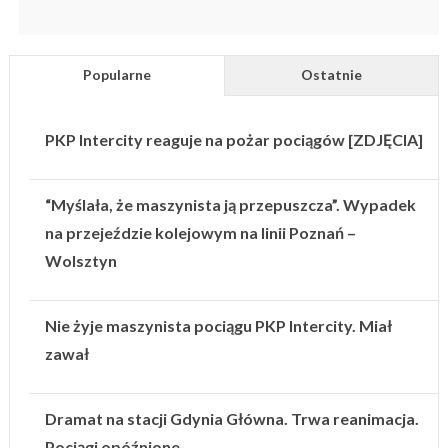
Popularne
Ostatnie
PKP Intercity reaguje na pożar pociągów [ZDJĘCIA]
“Myślała, że maszynista ją przepuszcza”. Wypadek
na przejeździe kolejowym na linii Poznań –
Wolsztyn
Nie żyje maszynista pociągu PKP Intercity. Miał
zawał
Dramat na stacji Gdynia Główna. Trwa reanimacja.
Pociągi opóźnione