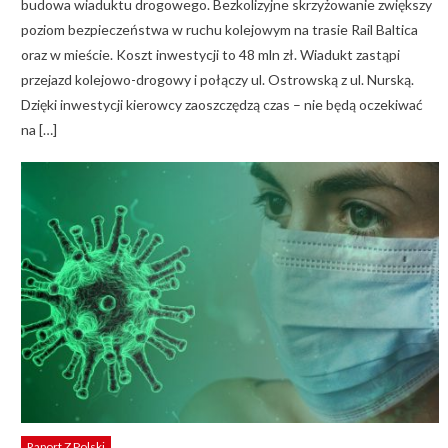
budowa wiaduktu drogowego. Bezkolizyjne skrzyżowanie zwiększy
poziom bezpieczeństwa w ruchu kolejowym na trasie Rail Baltica
oraz w mieście. Koszt inwestycji to 48 mln zł. Wiadukt zastąpi
przejazd kolejowo-drogowy i połączy ul. Ostrowską z ul. Nurską.
Dzięki inwestycji kierowcy zaoszczędzą czas – nie będą oczekiwać
na […]
Raport Z Polski