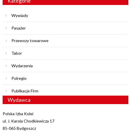
Kategorie
Wywiady
Pasażer
Przewozy towarowe
Tabor
Wydarzenia
Polregio
Publikacje Firm
Wydawca
Polska Izba Kolei
ul. J. Karola Chodkiewicza 17
85-065 Bydgoszcz