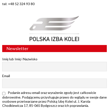
tel: +48 52 324 93 80
Newsletter
Imię lub Imię i Nazwisko
Email
Podanie adresu email oraz wyrażenie zgody jest całkowicie
dobrowolne. Podającemu przysługuje prawo do wglądu w swoje dane
osobowe przetwarzane przez Polską Izbę Kolei ul. J. Karola
Chodkiewicza 17, 85-065 Bydgoszcz oraz ich poprawiania.