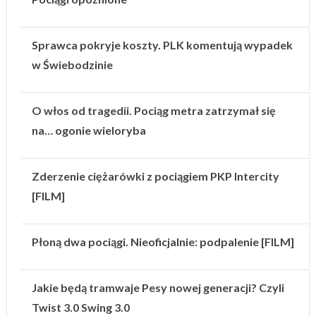
Sprawca pokryje koszty. PLK komentują wypadek
w Świebodzinie
O włos od tragedii. Pociąg metra zatrzymał się
na… ogonie wieloryba
Zderzenie ciężarówki z pociągiem PKP Intercity
[FILM]
Płoną dwa pociągi. Nieoficjalnie: podpalenie [FILM]
Jakie będą tramwaje Pesy nowej generacji? Czyli
Twist 3.0 Swing 3.0