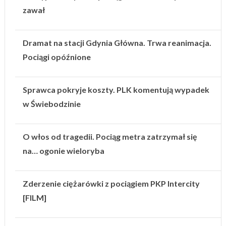
zawał
Dramat na stacji Gdynia Główna. Trwa reanimacja.
Pociągi opóźnione
Sprawca pokryje koszty. PLK komentują wypadek
w Świebodzinie
O włos od tragedii. Pociąg metra zatrzymał się
na… ogonie wieloryba
Zderzenie ciężarówki z pociągiem PKP Intercity
[FILM]