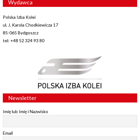
Wydawca
Polska Izba Kolei
ul. J. Karola Chodkiewicza 17
85-065 Bydgoszcz
tel: +48 52 324 93 80
Newsletter
Imię lub Imię i Nazwisko
Email