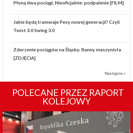
Płoną dwa pociągi. Nieoficjalnie: podpalenie [FILM]
Jakie będą tramwaje Pesy nowej generacji? Czyli
Twist 3.0 Swing 3.0
Zderzenie pociągów na Śląsku. Ranny maszynista
[ZDJĘCIA]
Następne »
POLECANE PRZEZ RAPORT
KOLEJOWY