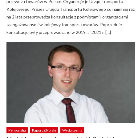
przewozu towarów w Polsce. Organizuje je Urząd Transportu
Kolejowego. Prezes Urzędu Transportu Kolejowego co najmniej raz
na 2 lata przeprowadza konsultacje z podmiotami i organizacjami
zaangażowanymi w kolejowy transport towarów. Poprzednie
konsultacje były przeprowadzane w 2019 r. i 2021 r. […]
Personalia
Raport Z Polski
Wydarzenia