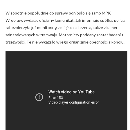
W sobotnie popołudnie do sprawy odniosło się samo MPK
Wrocław, wydając oficjalny komunikat. Jak informuje spółka, policja
zabezpieczyła już monitoring z miejsca zdarzenia, także z kamer
zainstalowanych w tramwaju. Motorniczy poddany został badaniu
trzeźwości. Te nie wykazało w jego organizmie obecności alkoholu.