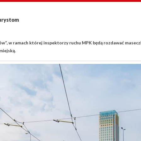
turystom
ków”, w ramach której inspektorzy ruchu MPK będą rozdawać masecz
miejską.