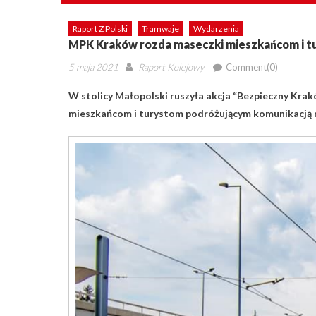
Raport Z Polski
Tramwaje
Wydarzenia
MPK Kraków rozda maseczki mieszkańcom i 
Posted
Author
5 maja 2021
Raport Kolejowy
Comment(0)
on
W stolicy Małopolski ruszyła akcja “Bezpieczny Kra
mieszkańcom i turystom podróżującym komunikacją 