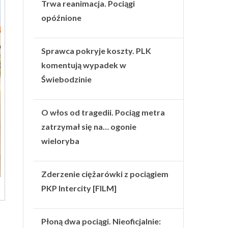
Trwa reanimacja. Pociągi
opóźnione
Sprawca pokryje koszty. PLK
komentują wypadek w
Świebodzinie
O włos od tragedii. Pociąg metra
zatrzymał się na… ogonie
wieloryba
Zderzenie ciężarówki z pociągiem
PKP Intercity [FILM]
Płoną dwa pociągi. Nieoficjalnie: