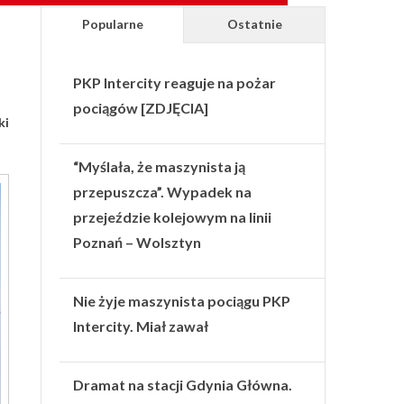
Popularne
Ostatnie
PKP Intercity reaguje na pożar
pociągów [ZDJĘCIA]
ki
“Myślała, że maszynista ją
przepuszcza”. Wypadek na
przejeździe kolejowym na linii
Poznań – Wolsztyn
Nie żyje maszynista pociągu PKP
Intercity. Miał zawał
Dramat na stacji Gdynia Główna.