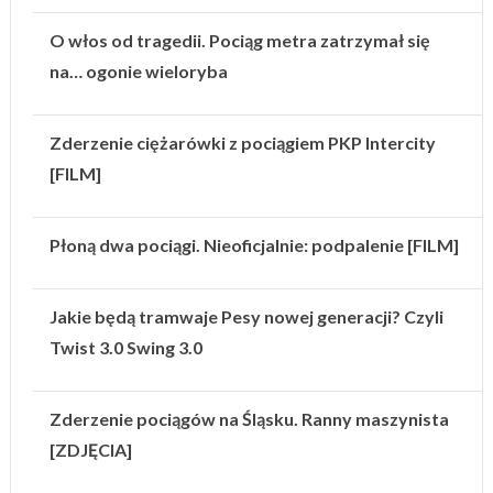
O włos od tragedii. Pociąg metra zatrzymał się
na… ogonie wieloryba
Zderzenie ciężarówki z pociągiem PKP Intercity
[FILM]
Płoną dwa pociągi. Nieoficjalnie: podpalenie [FILM]
Jakie będą tramwaje Pesy nowej generacji? Czyli
Twist 3.0 Swing 3.0
Zderzenie pociągów na Śląsku. Ranny maszynista
[ZDJĘCIA]