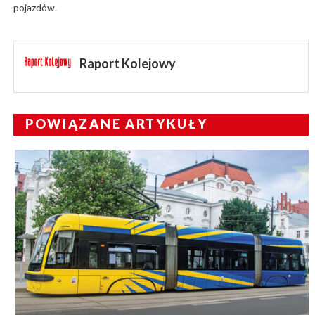
pojazdów.
Raport Kolejowy
POWIĄZANE ARTYKUŁY