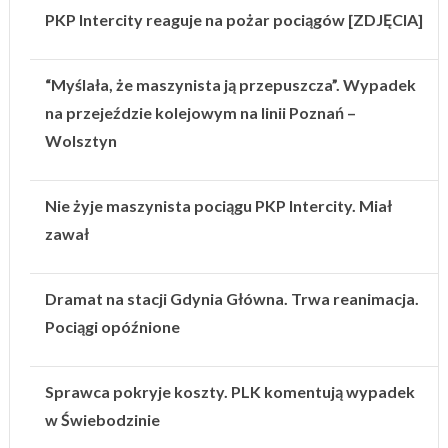
PKP Intercity reaguje na pożar pociągów [ZDJĘCIA]
“Myślała, że maszynista ją przepuszcza”. Wypadek
na przejeździe kolejowym na linii Poznań –
Wolsztyn
Nie żyje maszynista pociągu PKP Intercity. Miał
zawał
Dramat na stacji Gdynia Główna. Trwa reanimacja.
Pociągi opóźnione
Sprawca pokryje koszty. PLK komentują wypadek
w Świebodzinie