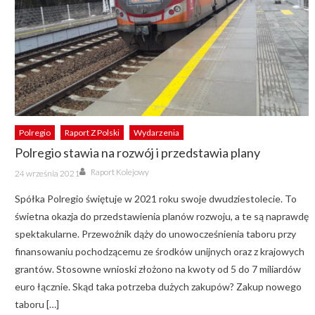
Polregio
Raport Z Polski
Wydarzenia
Polregio stawia na rozwój i przedstawia plany
Author
Posted
Raport Kolejowy
24 września 2021
on
Spółka Polregio świętuje w 2021 roku swoje dwudziestolecie. To
świetna okazja do przedstawienia planów rozwoju, a te są naprawdę
spektakularne. Przewoźnik dąży do unowocześnienia taboru przy
finansowaniu pochodzącemu ze środków unijnych oraz z krajowych
grantów. Stosowne wnioski złożono na kwoty od 5 do 7 miliardów
euro łącznie. Skąd taka potrzeba dużych zakupów? Zakup nowego
taboru […]