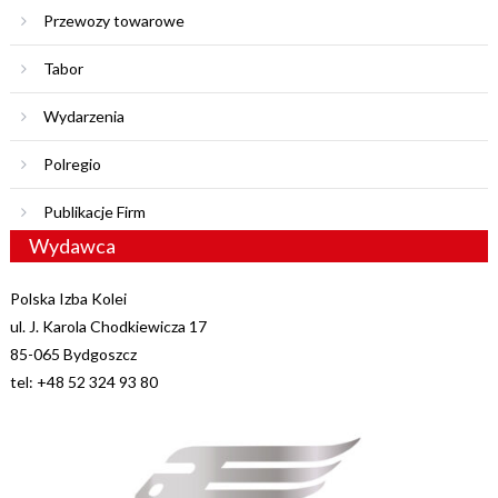
Przewozy towarowe
Tabor
Wydarzenia
Polregio
Publikacje Firm
Wydawca
Polska Izba Kolei
ul. J. Karola Chodkiewicza 17
85-065 Bydgoszcz
tel: +48 52 324 93 80