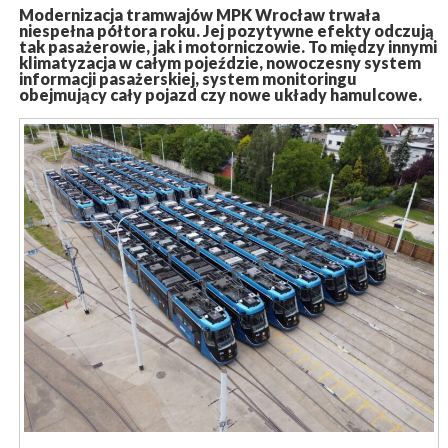
Modernizacja tramwajów MPK Wrocław trwała
niespełna półtora roku. Jej pozytywne efekty odczują
tak pasażerowie, jak i motorniczowie. To między innymi
klimatyzacja w całym pojeździe, nowoczesny system
informacji pasażerskiej, system monitoringu
obejmujący cały pojazd czy nowe układy hamulcowe.