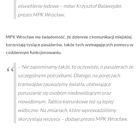
oświetlenie ledowe – mówi Krzysztof Balawejder,
prezes MPK Wrocław.
MPK Wrocław ma świadomość, że dziennie z komunikacji miejskiej
korzystają tysiące pasażerów, także tych wymagających pomocy w
codziennym funkcjonowaniu.
– Nie zapominamy także, to oczywiste, o pasażerach ze
szczególnymi potrzebami. Dlatego, na poręczach
tramwajów zauważymy światła, ułatwiające
poruszanie się osobom niedowidzącym oraz
niewidomym. Tablice kierunkowe też są lepiej
widoczne. Na zmianach, które wprowadziliśmy
skorzystają wszyscy – dodaje prezes MPK Wrocław.