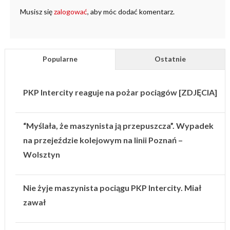
Musisz się
zalogować
, aby móc dodać komentarz.
Popularne
Ostatnie
PKP Intercity reaguje na pożar pociągów [ZDJĘCIA]
“Myślała, że maszynista ją przepuszcza”. Wypadek
na przejeździe kolejowym na linii Poznań –
Wolsztyn
Nie żyje maszynista pociągu PKP Intercity. Miał
zawał