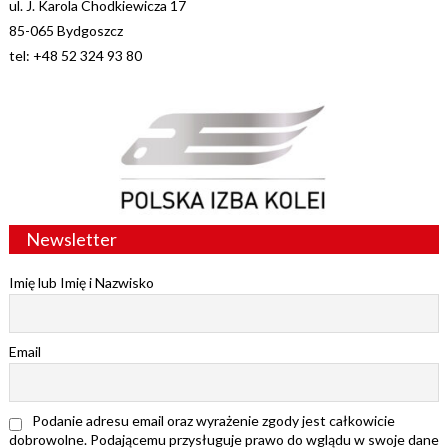
ul. J. Karola Chodkiewicza 17
85-065 Bydgoszcz
tel: +48 52 324 93 80
Newsletter
Imię lub Imię i Nazwisko
Email
Podanie adresu email oraz wyrażenie zgody jest całkowicie
dobrowolne. Podającemu przysługuje prawo do wglądu w swoje dane