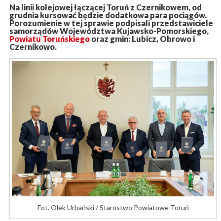
Na linii kolejowej łączącej Toruń z Czernikowem, od
grudnia kursować będzie dodatkowa para pociągów.
Porozumienie w tej sprawie podpisali przedstawiciele
samorządów Województwa Kujawsko-Pomorskiego,
Powiatu Toruńskiego
oraz gmin: Lubicz, Obrowo i
Czernikowo.
Fot. Olek Urbański / Starostwo Powiatowe Toruń