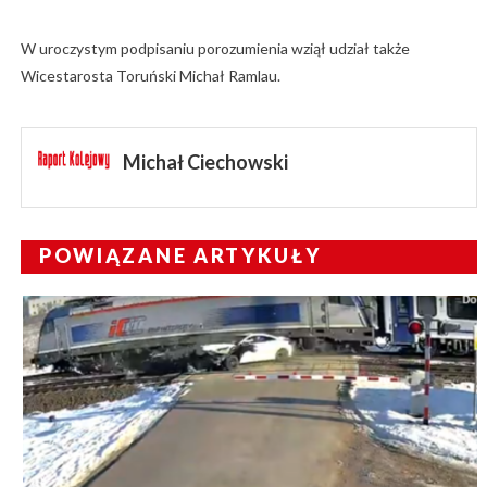
W uroczystym podpisaniu porozumienia wziął udział także
Wicestarosta Toruński Michał Ramlau.
Michał Ciechowski
POWIĄZANE ARTYKUŁY