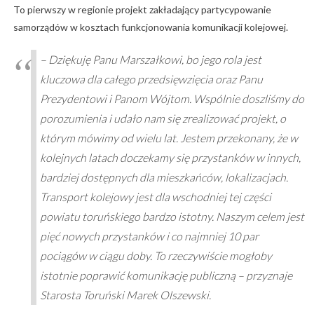
To pierwszy w regionie projekt zakładający partycypowanie
samorządów w kosztach funkcjonowania komunikacji kolejowej.
– Dziękuję Panu Marszałkowi, bo jego rola jest
kluczowa dla całego przedsięwzięcia oraz Panu
Prezydentowi i Panom Wójtom. Wspólnie doszliśmy do
porozumienia i udało nam się zrealizować projekt, o
którym mówimy od wielu lat. Jestem przekonany, że w
kolejnych latach doczekamy się przystanków w innych,
bardziej dostępnych dla mieszkańców, lokalizacjach.
Transport kolejowy jest dla wschodniej tej części
powiatu toruńskiego bardzo istotny. Naszym celem jest
pięć nowych przystanków i co najmniej 10 par
pociągów w ciągu doby. To rzeczywiście mogłoby
istotnie poprawić komunikację publiczną – przyznaje
Starosta Toruński Marek Olszewski.