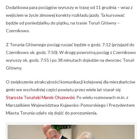
Dodatkowa para pociągów wyruszy w trasę od 11 grudnia – wraz z
wejściem w życie zimowej korekty rozkładu jazdy. Ta kursować
będzie od poniedziałku do piątku, na trasie Toruń Główny –
Czernikowo.
Z Torunia Głównego pociąg ruszać będzie o godz. 7:12 (przyjazd do
Czernikowo ok. godz. 7:50). W drogę powrotną pociąg z Czernikowo
wyruszy ok. godz. 7:55 i po 38 minutach dojedzie na dworzec Toruń
Główny.
O zwiększenie atrakcyjności komunikacji kolejowej dla mieszkańców
gmin we wschodniej części powiatu przez wiele lat starał się
Starosta Toruński Marek Olszewski
. Po wielu rozmowach m.in. z
Marszałkiem Województwa Kujawsko-Pomorskiego i Prezydentem
Miasta Torunia udało się dojść do porozumienia.