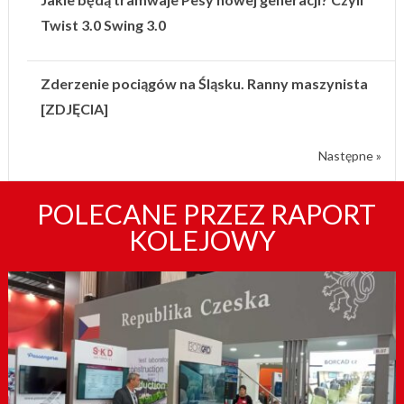
Twist 3.0 Swing 3.0
Zderzenie pociągów na Śląsku. Ranny maszynista
[ZDJĘCIA]
Następne »
POLECANE PRZEZ RAPORT
KOLEJOWY