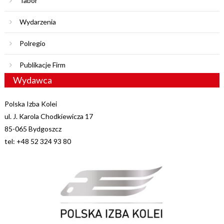
Tabor
Wydarzenia
Polregio
Publikacje Firm
Wydawca
Polska Izba Kolei
ul. J. Karola Chodkiewicza 17
85-065 Bydgoszcz
tel: +48 52 324 93 80