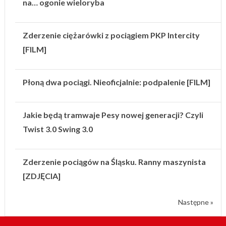
na… ogonie wieloryba
Zderzenie ciężarówki z pociągiem PKP Intercity
[FILM]
Płoną dwa pociągi. Nieoficjalnie: podpalenie [FILM]
Jakie będą tramwaje Pesy nowej generacji? Czyli
Twist 3.0 Swing 3.0
Zderzenie pociągów na Śląsku. Ranny maszynista
[ZDJĘCIA]
Następne »