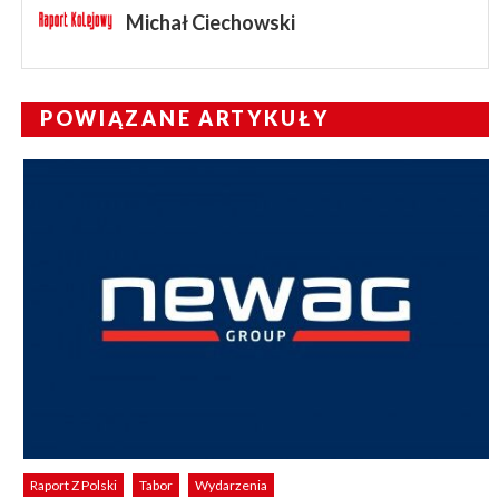
Michał Ciechowski
POWIĄZANE ARTYKUŁY
Raport Z Polski
Tabor
Wydarzenia