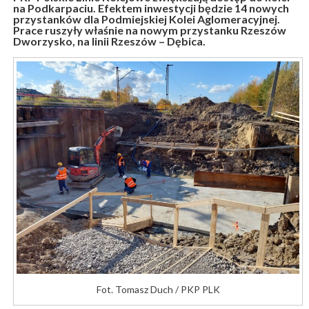
na Podkarpaciu. Efektem inwestycji będzie 14 nowych
przystanków dla Podmiejskiej Kolei Aglomeracyjnej.
Prace ruszyły właśnie na nowym przystanku Rzeszów
Dworzysko, na linii Rzeszów – Dębica.
Fot. Tomasz Duch / PKP PLK