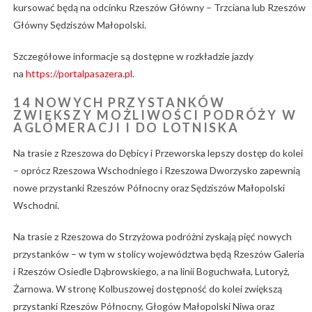
kursować będą na odcinku Rzeszów Główny – Trzciana lub Rzeszów
Główny Sędziszów Małopolski.
Szczegółowe informacje są dostępne w rozkładzie jazdy
na
https://portalpasazera.pl
.
14 NOWYCH PRZYSTANKÓW
ZWIĘKSZY MOŻLIWOŚCI PODRÓŻY W
AGLOMERACJI I DO LOTNISKA
Na trasie z Rzeszowa do Dębicy i Przeworska lepszy dostęp do kolei
– oprócz Rzeszowa Wschodniego i Rzeszowa Dworzysko zapewnią
nowe przystanki Rzeszów Północny oraz Sędziszów Małopolski
Wschodni.
Na trasie z Rzeszowa do Strzyżowa podróżni zyskają pięć nowych
przystanków – w tym w stolicy województwa będą Rzeszów Galeria
i Rzeszów Osiedle Dąbrowskiego, a na linii Boguchwała, Lutoryż,
Żarnowa. W stronę Kolbuszowej dostępność do kolei zwiększą
przystanki Rzeszów Północny, Głogów Małopolski Niwa oraz