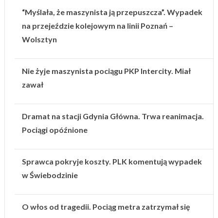
“Myślała, że maszynista ją przepuszcza”. Wypadek
na przejeździe kolejowym na linii Poznań –
Wolsztyn
Nie żyje maszynista pociągu PKP Intercity. Miał
zawał
Dramat na stacji Gdynia Główna. Trwa reanimacja.
Pociągi opóźnione
Sprawca pokryje koszty. PLK komentują wypadek
w Świebodzinie
O włos od tragedii. Pociąg metra zatrzymał się