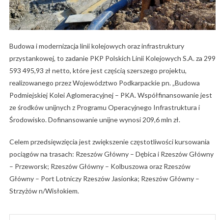
Budowa i modernizacja linii kolejowych oraz infrastruktury
przystankowej, to zadanie PKP Polskich Linii Kolejowych S.A. za 299
593 495,93 zł netto, które jest częścią szerszego projektu,
realizowanego przez Województwo Podkarpackie pn. „Budowa
Podmiejskiej Kolei Aglomeracyjnej – PKA. Współfinansowanie jest
ze środków unijnych z Programu Operacyjnego Infrastruktura i
Środowisko. Dofinansowanie unijne wynosi 209,6 mln zł.
Celem przedsięwzięcia jest zwiększenie częstotliwości kursowania
pociągów na trasach: Rzeszów Główny – Dębica i Rzeszów Główny
– Przeworsk; Rzeszów Główny – Kolbuszowa oraz Rzeszów
Główny – Port Lotniczy Rzeszów Jasionka; Rzeszów Główny –
Strzyżów n/Wisłokiem.