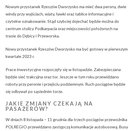
Nowym przystanek Rzeszów Dworzysko ma mieć dwa perony, dwie
windy przy wyjściach, wiaty, ławki oraz tablice informacyjne i
czytelne oznakowanie. Stąd szybciej dojechać będzie można do
centrum stolicy Podkarpacia oraz miejscowości położonych na
trasie do Dębicy i Przeworska.
Nowy przystanek Rzeszów Dworzysko ma być gotowy w pierwszym
kwartale 2023 r.
Prace inwestycyjne rozpoczęły się w listopadzie. Zabezpieczana
będzie sieć trakcyjna oraz tor. Jeszcze w tym roku przewidziano
roboty przy peronie i przejściu podziemnym. Ruch pociągów będzie
się odbywał po sąsiednim torze.
JAKIE ZMIANY CZEKAJĄ NA
PASAŻERÓW?
W dniach 8 listopada – 11 grudnia dla trzech pociągów przewoźnika
POLREGIO przewidziano zastępczą komunikacje autobusową. Busy