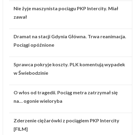
Nie żyje maszynista pociągu PKP Intercity. Miał
zawał
Dramat na stacji Gdynia Główna. Trwa reanimacja.
Pociągi opóźnione
Sprawca pokryje koszty. PLK komentują wypadek
w Świebodzinie
O włos od tragedii. Pociąg metra zatrzymał się
na… ogonie wieloryba
Zderzenie ciężarówki z pociągiem PKP Intercity
[FILM]