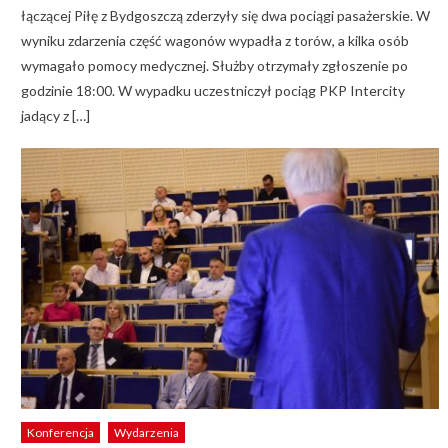
łączącej Piłę z Bydgoszczą zderzyły się dwa pociągi pasażerskie. W
wyniku zdarzenia część wagonów wypadła z torów, a kilka osób
wymagało pomocy medycznej. Służby otrzymały zgłoszenie po
godzinie 18:00. W wypadku uczestniczył pociąg PKP Intercity
jadący z […]
Konferencja
Wydarzenia