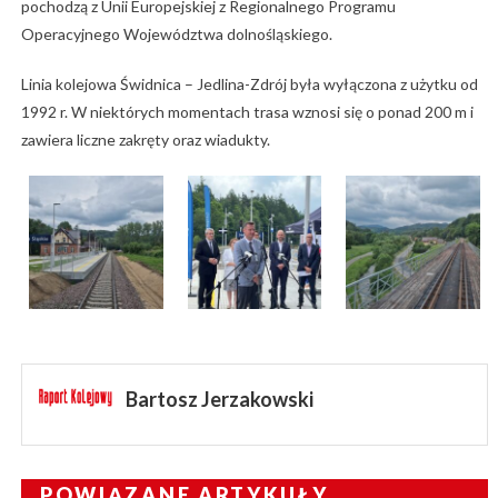
pochodzą z Unii Europejskiej z Regionalnego Programu
Operacyjnego Województwa dolnośląskiego.
Linia kolejowa Świdnica – Jedlina-Zdrój była wyłączona z użytku od
1992 r. W niektórych momentach trasa wznosi się o ponad 200 m i
zawiera liczne zakręty oraz wiadukty.
Bartosz Jerzakowski
POWIĄZANE ARTYKUŁY