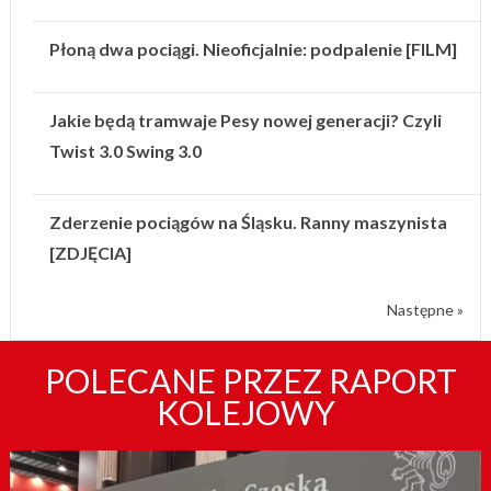
Płoną dwa pociągi. Nieoficjalnie: podpalenie [FILM]
Jakie będą tramwaje Pesy nowej generacji? Czyli
Twist 3.0 Swing 3.0
Zderzenie pociągów na Śląsku. Ranny maszynista
[ZDJĘCIA]
Następne »
POLECANE PRZEZ RAPORT
KOLEJOWY