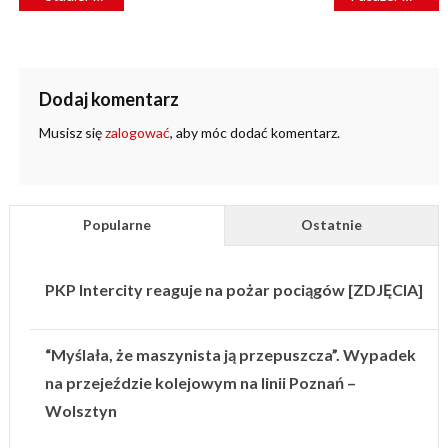
WPISU
Dodaj komentarz
Musisz się
zalogować
, aby móc dodać komentarz.
Popularne
Ostatnie
PKP Intercity reaguje na pożar pociągów [ZDJĘCIA]
“Myślała, że maszynista ją przepuszcza”. Wypadek
na przejeździe kolejowym na linii Poznań –
Wolsztyn