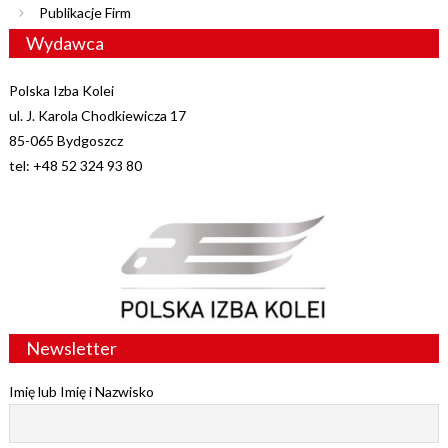
Publikacje Firm
Wydawca
Polska Izba Kolei
ul. J. Karola Chodkiewicza 17
85-065 Bydgoszcz
tel: +48 52 324 93 80
Newsletter
Imię lub Imię i Nazwisko