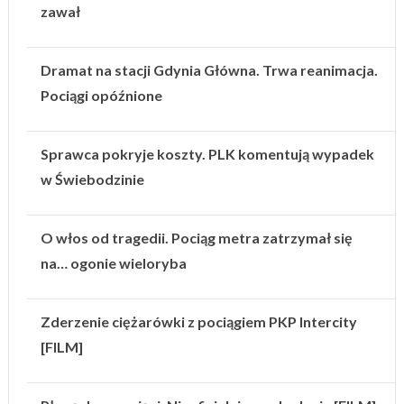
zawał
Dramat na stacji Gdynia Główna. Trwa reanimacja.
Pociągi opóźnione
Sprawca pokryje koszty. PLK komentują wypadek
w Świebodzinie
O włos od tragedii. Pociąg metra zatrzymał się
na… ogonie wieloryba
Zderzenie ciężarówki z pociągiem PKP Intercity
[FILM]