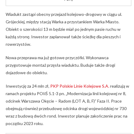
Wiadukt zastąpi obecny przejazd kolejowo-drogowy w ciągu ul.
Grójeckiej, między stacją Warka a przystankiem Warka Miasto.
Obiekt o szerokości 13 m będzie miał po jednym pasie ruchu w
każdą stronę. Inwestor zaplanował także ścieżkę dla pieszych i
rowerzystów.
Nowa przeprawa ma już gotowe przyczółki. Wykonawca
przygotowuje montaż przęsła wiaduktu. Buduje także drogi
dojazdowe do obiektu.
Inwestycję za 24 mln zł,
PKP Polskie Linie Kolejowe S.A.
realizują w
ramach projektu POIiŚ 5.1-3 pn. „Modernizacja linii kolejowej nr 8,
odcinek Warszawa Okęcie – Radom (LOT A, B, F)” Faza II. Prace
obejmują również przebudowę odcinka drogi wojewódzkiej nr 730
wraz z budową dwóch rond. Inwestor planuje zakończenie prac na
początku 2023 roku.