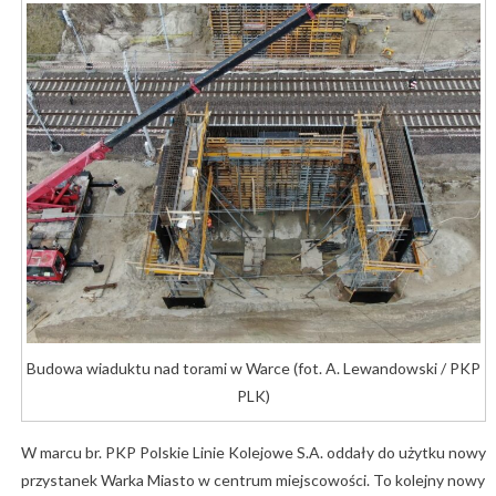
Budowa wiaduktu nad torami w Warce (fot. A. Lewandowski / PKP
PLK)
W marcu br. PKP Polskie Linie Kolejowe S.A. oddały do użytku nowy
przystanek Warka Miasto w centrum miejscowości. To kolejny nowy