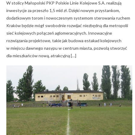
W stolicy Małopolski PKP Polskie Linie Kolejowe S.A. realizują
inwestycje za przeszło 1,5 mld zł. Dzięki nowym przystankom,
dodatkowym torom i nowoczesnym systemom sterowania ruchem
Kraków będzie mógł swobodnie rozwijać niezbędną dla metropolii
sieć kolejowych połączeń aglomeracyjnych. Innowacyjne
rozwiązania projektowe, takie jak budowa estakad kolejowych
w miejscu dawnego nasypu w centrum miasta, pozwolą stworzyć
dla mieszkańców nową, atrakcyjną […]