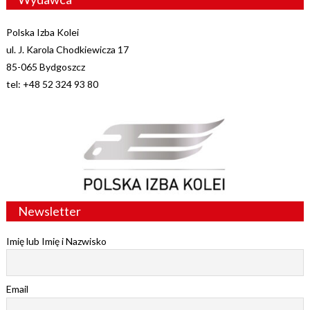
Polska Izba Kolei
ul. J. Karola Chodkiewicza 17
85-065 Bydgoszcz
tel: +48 52 324 93 80
Newsletter
Imię lub Imię i Nazwisko
Email