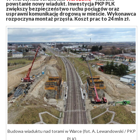
powstanie nowy wiadukt. Inwestycja PKP PLK
zwiększy bezpieczeństwo ruchu pociągów oraz
usprawni komunikację drogową w mieście. Wykonawca
rozpoczyna montaż przęsła. Koszt prac to 24 mln zł.
Budowa wiaduktu nad torami w Warce (fot. A. Lewandowski / PKP
PLK)