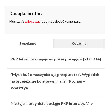
Dodaj komentarz
Musisz się
zalogować
, aby móc dodać komentarz.
Popularne
Ostatnie
PKP Intercity reaguje na pożar pociągów [ZDJĘCIA]
“Myślała, że maszynista ją przepuszcza”. Wypadek
na przejeździe kolejowym na linii Poznań –
Wolsztyn
Nie żyje maszynista pociągu PKP Intercity. Miał