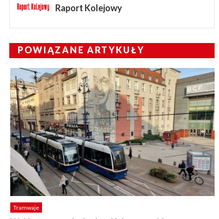
Raport Kolejowy
POWIĄZANE ARTYKUŁY
Tramwaje