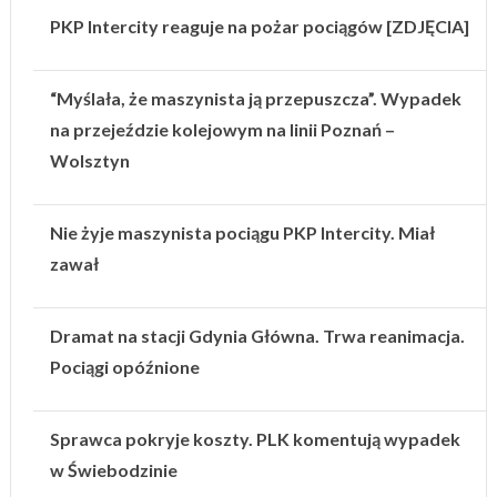
PKP Intercity reaguje na pożar pociągów [ZDJĘCIA]
“Myślała, że maszynista ją przepuszcza”. Wypadek
na przejeździe kolejowym na linii Poznań –
Wolsztyn
Nie żyje maszynista pociągu PKP Intercity. Miał
zawał
Dramat na stacji Gdynia Główna. Trwa reanimacja.
Pociągi opóźnione
Sprawca pokryje koszty. PLK komentują wypadek
w Świebodzinie