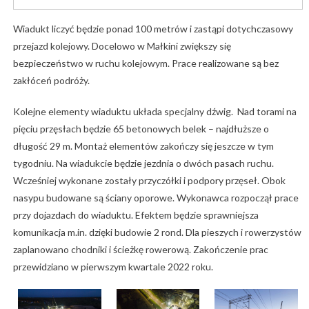
Wiadukt liczyć będzie ponad
100 metrów i zastąpi dotychczasowy
przejazd kolejowy. Docelowo w Małkini zwiększy się
bezpieczeństwo w ruchu kolejowym. Prace realizowane są bez
zakłóceń podróży.
Kolejne elementy wiaduktu układa specjalny dźwig. Nad torami na
pięciu przęsłach będzie 65 betonowych belek – najdłuższe o
długość 29 m. Montaż elementów zakończy się jeszcze w tym
tygodniu. Na wiadukcie będzie jezdnia o dwóch pasach ruchu.
Wcześniej wykonane zostały przyczółki i podpory przęseł. Obok
nasypu budowane są ściany oporowe. Wykonawca rozpoczął prace
przy dojazdach do wiaduktu. Efektem będzie sprawniejsza
komunikacja m.in. dzięki budowie 2 rond. Dla pieszych i rowerzystów
zaplanowano chodniki i ścieżkę rowerową. Zakończenie prac
przewidziano w pierwszym kwartale 2022 roku.