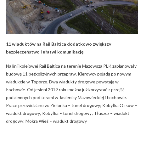
11 wiaduktów na Rail Baltica dodatkowo zwiększy
bezpieczeństwo i ułatwi komunikację
Na linii kolejowej Rail Baltica na terenie Mazowsza PLK zaplanowały
budowę 11 bezkolizyjnych przepraw. Kierowcy pojadą po nowym
wiadukcie w Toporze. Dwa wiadukty drogowe powstają w
Łochowie. Od jesieni 2019 roku można już korzystać z przejść
podziemnych pod torami w Jasienicy Mazowieckiej i Łochowie.
Prace przewidziano w: Zielonka – tunel drogowy; Kobyłka Ossów –
wiadukt drogowy; Kobyłka – tunel drogowy; Tłuszcz – wiadukt
drogowy; Mokra Wieś – wiadukt drogowy