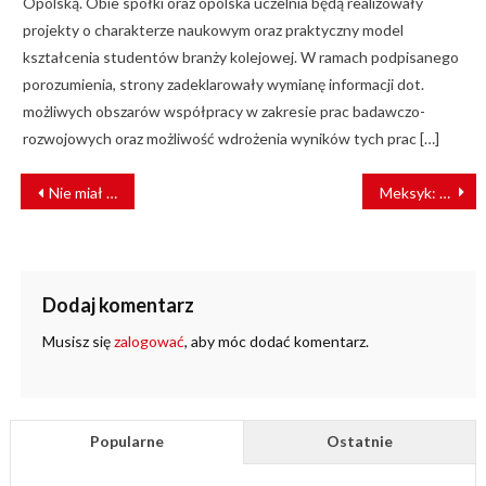
Opolską. Obie spółki oraz opolska uczelnia będą realizowały
projekty o charakterze naukowym oraz praktyczny model
kształcenia studentów branży kolejowej. W ramach podpisanego
porozumienia, strony zadeklarowały wymianę informacji dot.
możliwych obszarów współpracy w zakresie prac badawczo-
rozwojowych oraz możliwość wdrożenia wyników tych prac […]
NAWIGACJA
Nie miał biletu, otworzył drzwi i wyskoczył z pędzącego pociągu
Meksyk: Oferty na tabor kolejowy Mayan Train
WPISU
Dodaj komentarz
Musisz się
zalogować
, aby móc dodać komentarz.
Popularne
Ostatnie