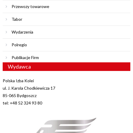
Przewozy towarowe
Tabor
Wydarzenia
Polregio
Publikacje Firm
Wydawca
Polska Izba Kolei
ul. J. Karola Chodkiewicza 17
85-065 Bydgoszcz
tel: +48 52 324 93 80