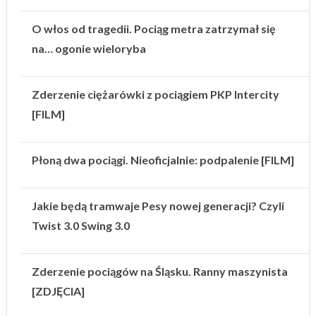
O włos od tragedii. Pociąg metra zatrzymał się
na… ogonie wieloryba
Zderzenie ciężarówki z pociągiem PKP Intercity
[FILM]
Płoną dwa pociągi. Nieoficjalnie: podpalenie [FILM]
Jakie będą tramwaje Pesy nowej generacji? Czyli
Twist 3.0 Swing 3.0
Zderzenie pociągów na Śląsku. Ranny maszynista
[ZDJĘCIA]