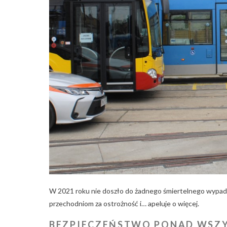
W 2021 roku nie doszło do żadnego śmiertelnego wypadk
przechodniom za ostrożność i… apeluje o więcej.
BEZPIECZEŃSTWO PONAD WSZ