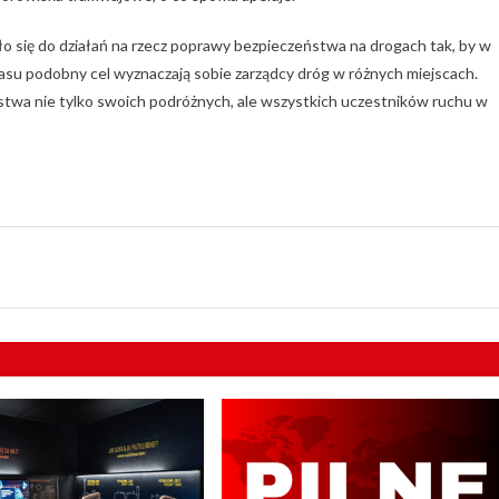
iło się do działań na rzecz poprawy bezpieczeństwa na drogach tak, by w
su podobny cel wyznaczają sobie zarządcy dróg w różnych miejscach.
wa nie tylko swoich podróżnych, ale wszystkich uczestników ruchu w