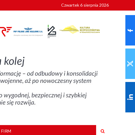
Czwartek 6 sierpnia 2026
9 roku
 FIRM