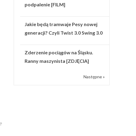
podpalenie [FILM]
Jakie będą tramwaje Pesy nowej
generacji? Czyli Twist 3.0 Swing 3.0
Zderzenie pociągów na Śląsku.
Ranny maszynista [ZDJĘCIA]
Następne »
e