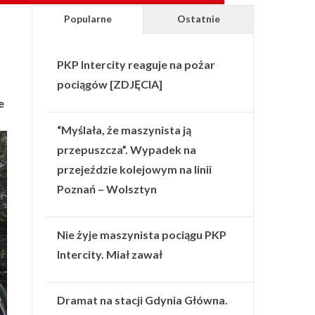
Popularne
Ostatnie
PKP Intercity reaguje na pożar
pociągów [ZDJĘCIA]
e
“Myślała, że maszynista ją
przepuszcza”. Wypadek na
przejeździe kolejowym na linii
Poznań – Wolsztyn
Nie żyje maszynista pociągu PKP
Intercity. Miał zawał
Dramat na stacji Gdynia Główna.