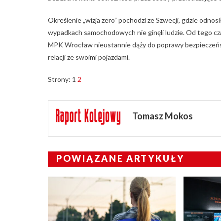
Określenie „wizja zero” pochodzi ze Szwecji, gdzie odnos
wypadkach samochodowych nie ginęli ludzie. Od tego cza
MPK Wrocław nieustannie dąży do poprawy bezpieczeńst
relacji ze swoimi pojazdami.
Strony:
1
2
Tomasz Mokos
POWIĄZANE ARTYKUŁY