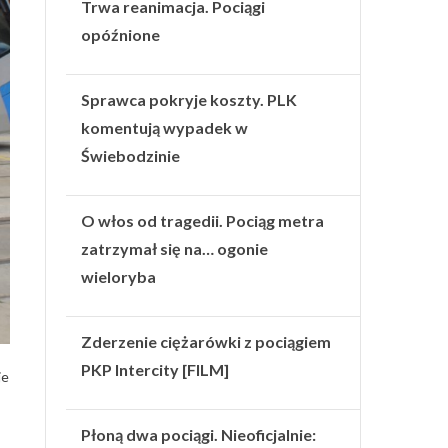
Trwa reanimacja. Pociągi
opóźnione
Sprawca pokryje koszty. PLK
komentują wypadek w
Świebodzinie
O włos od tragedii. Pociąg metra
zatrzymał się na… ogonie
wieloryba
Zderzenie ciężarówki z pociągiem
PKP Intercity [FILM]
je
Płoną dwa pociągi. Nieoficjalnie: