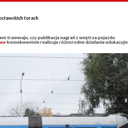
rocławskich torach
m tramwaju, czy publikacja nagrań z wnętrza pojazdu
ław
konsekwentnie realizuje różnorodne działania edukacyjn