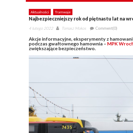
Aktualności
Tramwaje
Najbezpieczniejszy rok od piętnastu lat na w
Posted
Author
4 lutego 2022
Tomasz Mokos
Comment(0)
on
Akcje informacyjne, eksperymenty z hamowanie
podczas gwałtownego hamownia –
MPK Wroc
zwiększające bezpieczeństwo.