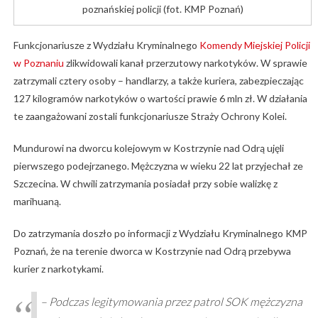
poznańskiej policji (fot. KMP Poznań)
Funkcjonariusze z Wydziału Kryminalnego
Komendy Miejskiej Policji
w Poznaniu
zlikwidowali kanał przerzutowy narkotyków. W sprawie
zatrzymali cztery osoby – handlarzy, a także kuriera, zabezpieczając
127 kilogramów narkotyków o wartości prawie 6 mln zł. W działania
te zaangażowani zostali funkcjonariusze Straży Ochrony Kolei.
Mundurowi na dworcu kolejowym w Kostrzynie nad Odrą ujęli
pierwszego podejrzanego. Mężczyzna w wieku 22 lat przyjechał ze
Szczecina. W chwili zatrzymania posiadał przy sobie walizkę z
marihuaną.
Do zatrzymania doszło po informacji z Wydziału Kryminalnego KMP
Poznań, że na terenie dworca w Kostrzynie nad Odrą przebywa
kurier z narkotykami.
– Podczas legitymowania przez patrol SOK mężczyzna