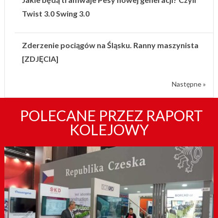
Twist 3.0 Swing 3.0
Zderzenie pociągów na Śląsku. Ranny maszynista
[ZDJĘCIA]
Następne »
POLECANE PRZEZ RAPORT
KOLEJOWY