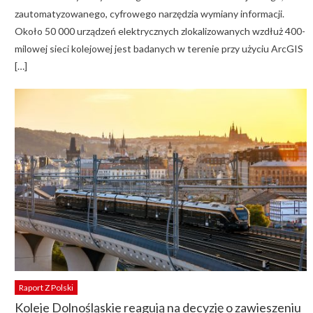
zautomatyzowanego, cyfrowego narzędzia wymiany informacji.
Około 50 000 urządzeń elektrycznych zlokalizowanych wzdłuż 400-
milowej sieci kolejowej jest badanych w terenie przy użyciu ArcGIS
[…]
Raport Z Polski
Koleje Dolnośląskie reagują na decyzję o zawieszeniu