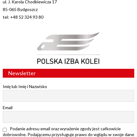
ul. J. Karola Chodkiewicza 17
85-065 Bydgoszcz
tel: +48 52 324 93 80
Newsletter
Imię lub Imię i Nazwisko
Email
Podanie adresu email oraz wyrażenie zgody jest całkowicie
dobrowolne. Podającemu przysługuje prawo do wglądu w swoje dane