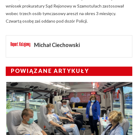
wniosek prokuratury Sąd Rejonowy w Szamotułach zastosował
wobec trzech osób tymczasowy areszt na okres 3 miesięcy.
Czwartą osobę zaś oddano pod dozór Policji.
Michał Ciechowski
POWIĄZANE ARTYKUŁY