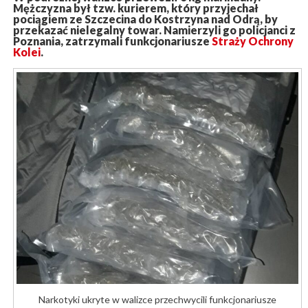
Mężczyzna był tzw. kurierem, który przyjechał
pociągiem ze Szczecina do Kostrzyna nad Odrą, by
przekazać nielegalny towar. Namierzyli go policjanci z
Poznania, zatrzymali funkcjonariusze
Straży Ochrony
Kolei
.
Narkotyki ukryte w walizce przechwycili funkcjonariusze