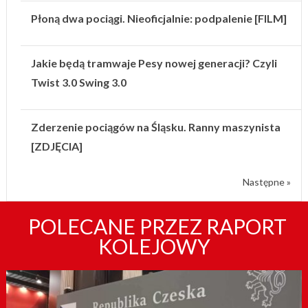
Płoną dwa pociągi. Nieoficjalnie: podpalenie [FILM]
Jakie będą tramwaje Pesy nowej generacji? Czyli
Twist 3.0 Swing 3.0
Zderzenie pociągów na Śląsku. Ranny maszynista
[ZDJĘCIA]
Następne »
POLECANE PRZEZ RAPORT
KOLEJOWY