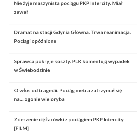
Nie żyje maszynista pociągu PKP Intercity. Miał
zawał
Dramat na stacji Gdynia Główna. Trwa reanimacja.
Pociągi opóźnione
Sprawca pokryje koszty. PLK komentują wypadek
w Świebodzinie
O włos od tragedii. Pociąg metra zatrzymał się
na… ogonie wieloryba
Zderzenie ciężarówki z pociągiem PKP Intercity
[FILM]