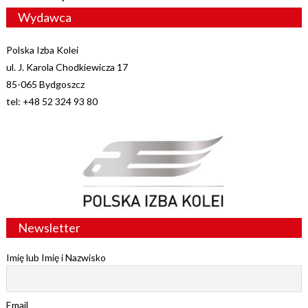
Wydawca
Polska Izba Kolei
ul. J. Karola Chodkiewicza 17
85-065 Bydgoszcz
tel: +48 52 324 93 80
Newsletter
Imię lub Imię i Nazwisko
Email