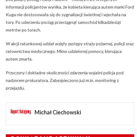
informacji policjantów wynika, że kobieta kierująca autem marki Ford
Kuga nie dostosowała się do sygnalizacji świetlnej i wjechała na
tory. Po uderzeniu pociąg przeciągnął samochód kilkadziesiąt
metrów po torach.
W akcji ratunkowej udział wzięły zastępy straży pożarnej, policji oraz
ratownictwa medycznego. Mimo udzielonej pomocy, kierująca
autem zmarła.
Przyczyny i dokładne okoliczności zdarzenia wyjaśni policja pod
nadzorem prokuratora. Zabezpieczono już m.in. monitoring z
przejazdu.
Michał Ciechowski