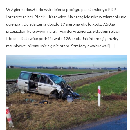
on
W Zgierzu doszło do wykolejenia pociągu pasażerskiego PKP
Intercity relacji Płock – Katowice. Na szczęście nikt w zdarzeniu nie
ucierpiał. Do zdarzenia doszło 19 sierpnia około godz. 7.50 za
przejazdem kolejowym na ul. Twardej w Zgierzu. Składem relacji
Płock – Katowice podróżowało 126 osób. Jak informują służby
ratunkowe, nikomu nic się nie stało. Strażacy ewakuowali […]