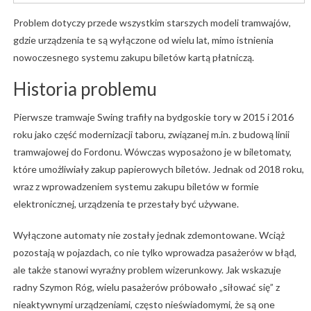
Problem dotyczy przede wszystkim starszych modeli tramwajów,
gdzie urządzenia te są wyłączone od wielu lat, mimo istnienia
nowoczesnego systemu zakupu biletów kartą płatniczą.
Historia problemu
Pierwsze tramwaje Swing trafiły na bydgoskie tory w 2015 i 2016
roku jako część modernizacji taboru, związanej m.in. z budową linii
tramwajowej do Fordonu. Wówczas wyposażono je w biletomaty,
które umożliwiały zakup papierowych biletów. Jednak od 2018 roku,
wraz z wprowadzeniem systemu zakupu biletów w formie
elektronicznej, urządzenia te przestały być używane.
Wyłączone automaty nie zostały jednak zdemontowane. Wciąż
pozostają w pojazdach, co nie tylko wprowadza pasażerów w błąd,
ale także stanowi wyraźny problem wizerunkowy. Jak wskazuje
radny Szymon Róg, wielu pasażerów próbowało „siłować się” z
nieaktywnymi urządzeniami, często nieświadomymi, że są one