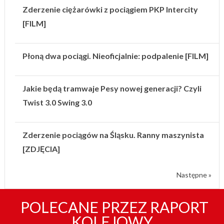
Zderzenie ciężarówki z pociągiem PKP Intercity
[FILM]
Płoną dwa pociągi. Nieoficjalnie: podpalenie [FILM]
Jakie będą tramwaje Pesy nowej generacji? Czyli
Twist 3.0 Swing 3.0
Zderzenie pociągów na Śląsku. Ranny maszynista
[ZDJĘCIA]
Następne »
POLECANE PRZEZ RAPORT
KOLEJOWY