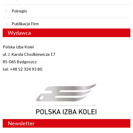
Polregio
Publikacje Firm
Wydawca
Polska Izba Kolei
ul. J. Karola Chodkiewicza 17
85-065 Bydgoszcz
tel: +48 52 324 93 80
Newsletter