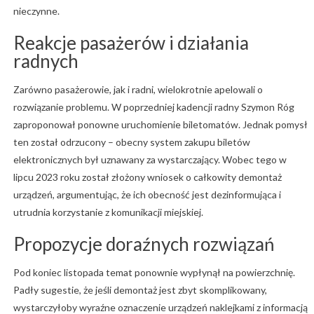
nieczynne.
Reakcje pasażerów i działania
radnych
Zarówno pasażerowie, jak i radni, wielokrotnie apelowali o
rozwiązanie problemu. W poprzedniej kadencji radny Szymon Róg
zaproponował ponowne uruchomienie biletomatów. Jednak pomysł
ten został odrzucony – obecny system zakupu biletów
elektronicznych był uznawany za wystarczający. Wobec tego w
lipcu 2023 roku został złożony wniosek o całkowity demontaż
urządzeń, argumentując, że ich obecność jest dezinformująca i
utrudnia korzystanie z komunikacji miejskiej.
Propozycje doraźnych rozwiązań
Pod koniec listopada temat ponownie wypłynął na powierzchnię.
Padły sugestie, że jeśli demontaż jest zbyt skomplikowany,
wystarczyłoby wyraźne oznaczenie urządzeń naklejkami z informacją