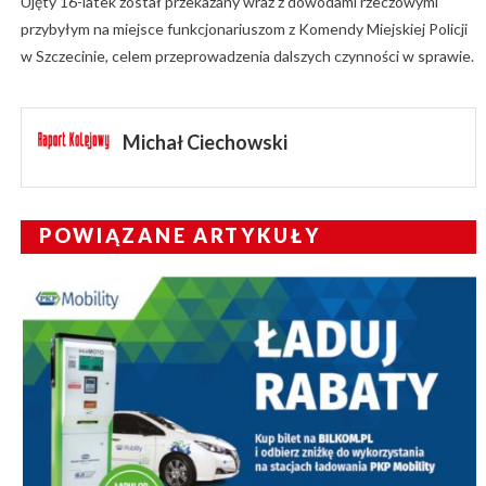
Ujęty 16-latek został przekazany wraz z dowodami rzeczowymi
przybyłym na miejsce funkcjonariuszom z Komendy Miejskiej Policji
w Szczecinie, celem przeprowadzenia dalszych czynności w sprawie.
Michał Ciechowski
POWIĄZANE ARTYKUŁY