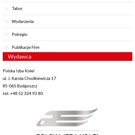
Tabor
Wydarzenia
Polregio
Publikacje Firm
Wydawca
Polska Izba Kolei
ul. J. Karola Chodkiewicza 17
85-065 Bydgoszcz
tel: +48 52 324 93 80