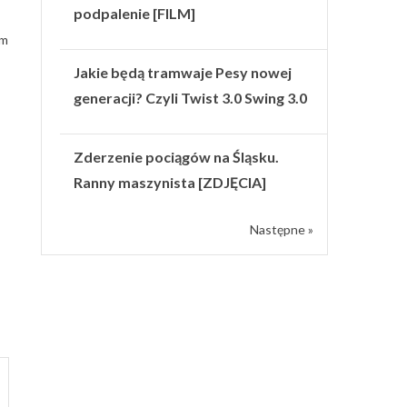
podpalenie [FILM]
em
Jakie będą tramwaje Pesy nowej
generacji? Czyli Twist 3.0 Swing 3.0
Zderzenie pociągów na Śląsku.
Ranny maszynista [ZDJĘCIA]
Następne »