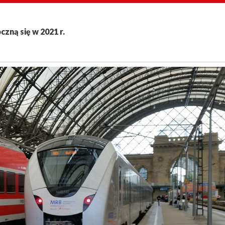
zną się w 2021 r.