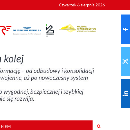
Czwartek 6 sierpnia 2026
9 roku
 FIRM