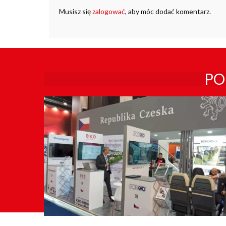
Musisz się
zalogować
, aby móc dodać komentarz.
PO