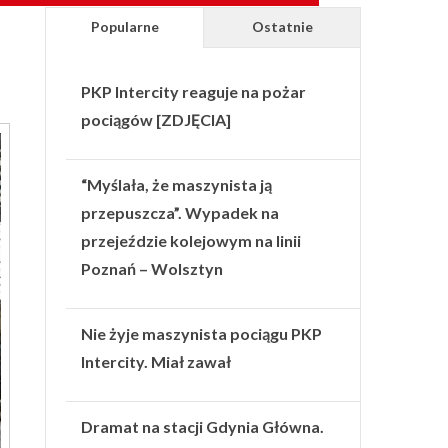
Popularne
Ostatnie
PKP Intercity reaguje na pożar
pociągów [ZDJĘCIA]
“Myślała, że maszynista ją
przepuszcza”. Wypadek na
przejeździe kolejowym na linii
Poznań – Wolsztyn
Nie żyje maszynista pociągu PKP
Intercity. Miał zawał
Dramat na stacji Gdynia Główna.