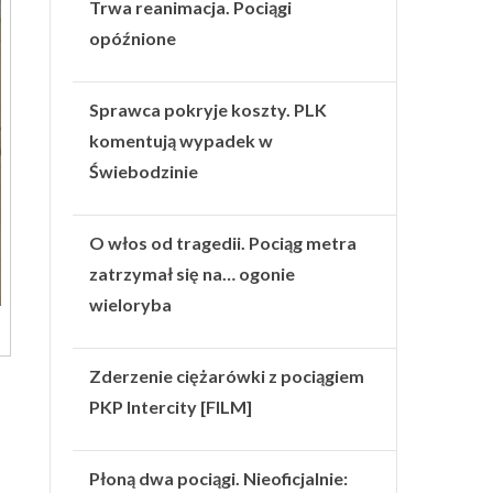
Trwa reanimacja. Pociągi
opóźnione
Sprawca pokryje koszty. PLK
komentują wypadek w
Świebodzinie
O włos od tragedii. Pociąg metra
zatrzymał się na… ogonie
wieloryba
Zderzenie ciężarówki z pociągiem
PKP Intercity [FILM]
Płoną dwa pociągi. Nieoficjalnie: