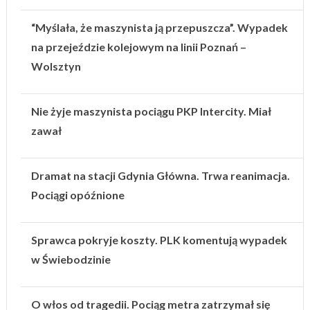
“Myślała, że maszynista ją przepuszcza”. Wypadek
na przejeździe kolejowym na linii Poznań –
Wolsztyn
Nie żyje maszynista pociągu PKP Intercity. Miał
zawał
Dramat na stacji Gdynia Główna. Trwa reanimacja.
Pociągi opóźnione
Sprawca pokryje koszty. PLK komentują wypadek
w Świebodzinie
O włos od tragedii. Pociąg metra zatrzymał się