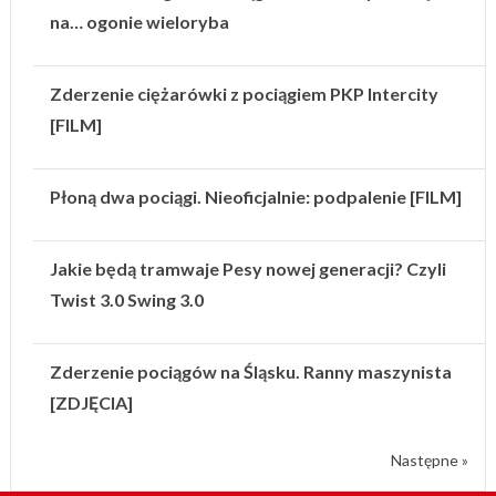
na… ogonie wieloryba
Zderzenie ciężarówki z pociągiem PKP Intercity
[FILM]
Płoną dwa pociągi. Nieoficjalnie: podpalenie [FILM]
Jakie będą tramwaje Pesy nowej generacji? Czyli
Twist 3.0 Swing 3.0
Zderzenie pociągów na Śląsku. Ranny maszynista
[ZDJĘCIA]
Następne »