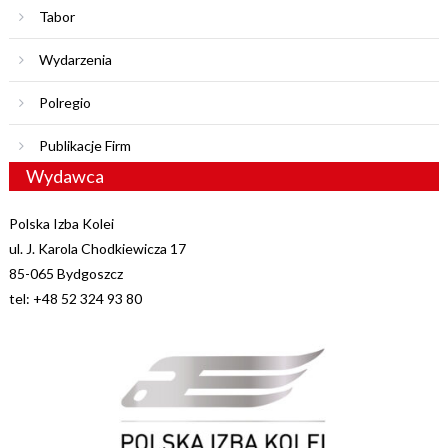
Tabor
Wydarzenia
Polregio
Publikacje Firm
Wydawca
Polska Izba Kolei
ul. J. Karola Chodkiewicza 17
85-065 Bydgoszcz
tel: +48 52 324 93 80