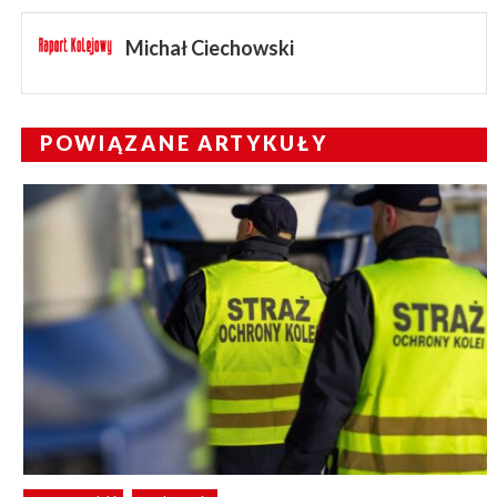
Michał Ciechowski
POWIĄZANE ARTYKUŁY