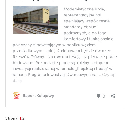
Strony:
1
2