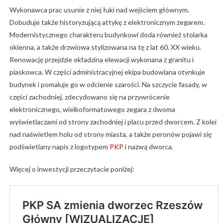
Wykonawca prac usunie z niej łuki nad wejściem głównym.
Dobuduje także historyzującą attykę z elektronicznym zegarem.
Modernistycznego charakteru budynkowi doda również stolarka
okienna, a także drzwiowa stylizowana na tę z lat 60. XX wieku.
Renowację przejdzie okładzina elewacji wykonana z granitu i
piaskowca. W części administracyjnej ekipa budowlana otynkuje
budynek i pomaluje go w odcienie szarości. Na szczycie fasady, w
części zachodniej, zdecydowano się na przywrócenie
elektronicznego, wielkoformatowego zegara z dwoma
wyświetlaczami od strony zachodniej i placu przed dworcem. Z kolei
nad naświetlem holu od strony miasta, a także peronów pojawi się
podświetlany napis z logotypem
PKP
i nazwą dworca.
Więcej o inwestycji przeczytacie poniżej: