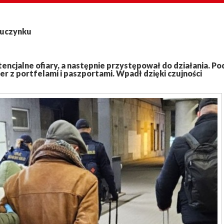
 uczynku
encjalne ofiary, a następnie przystępował do działania. Po
er z portfelami i paszportami. Wpadł dzięki czujności