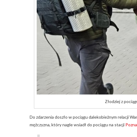
Złodziej z pocią
Do zdarzenia doszło w pociągu dalekobieżnym relacji W
mężczyzna, który nagle wsiadł do pociągu na stacji
Pozn