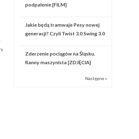
podpalenie [FILM]
Jakie będą tramwaje Pesy nowej
generacji? Czyli Twist 3.0 Swing 3.0
y
ry
Zderzenie pociągów na Śląsku.
Ranny maszynista [ZDJĘCIA]
Następne »