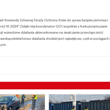
ział Komendy Głównej Straży Ochrony Kolei do spraw bezpieczeństwa i
óż IX-2024”. Dzięki niej koordynator GOI wspólnie z funkcjonariuszami
ął wzmożone działania ukierunkowane na zwalczanie przestępczości
awdopodobieństwo działania złodziei jest największe, czyli w pociągach 
ych.