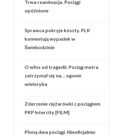
Trwa reanimacja. Pociągi
opóźnione
Sprawca pokryje koszty. PLK
komentują wypadek w
Świebodzinie
O włos od tragedii. Pociąg metra
zatrzymał się na… ogonie
wieloryba
Zderzenie ciężarówki z pociągiem
PKP Intercity [FILM]
Płoną dwa pociągi. Nieoficjalnie: