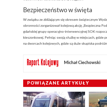
Bezpieczeństwo w święta
W związku ze zbliżającym się okresem świątecznym Wyd
obronności zorganizował kolejową akcję „Bezpieczna Podr
gdańskiej grupy operacyjno-interwencyjnej SOK rozpocz
kieszonkowej. Pełniąc swoją służbę w miejscach, gdzie pr
na dworcach kolejowych, gdzie są duże skupiska podróżn
Michał Ciechowski
POWIĄZANE ARTYKUŁY