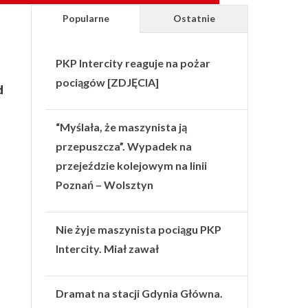
Popularne
Ostatnie
PKP Intercity reaguje na pożar
pociągów [ZDJĘCIA]
d
“Myślała, że maszynista ją
przepuszcza”. Wypadek na
przejeździe kolejowym na linii
Poznań – Wolsztyn
Nie żyje maszynista pociągu PKP
Intercity. Miał zawał
Dramat na stacji Gdynia Główna.