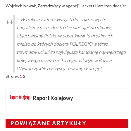
Wojciech Nowak, Zarządzający w agencji Hackett Hamilton dodaje:
– W trakcie 7 intensywnych dni zdjęciowych
nagraliśmy przeszło sto dziesięć ujęć do filmów,
objechaliśmy Polskę w poszukiwaniu urokliwych
miejsc, do których dociera POLREGIO, a teraz
trzymamy kciuki za największą kampanię największego
kolejowego przewoźnika regionalnego w Polsce.
Wystarczy klik i wszyscy ruszamy w drogę!.
Strony:
1
2
Raport Kolejowy
POWIĄZANE ARTYKUŁY