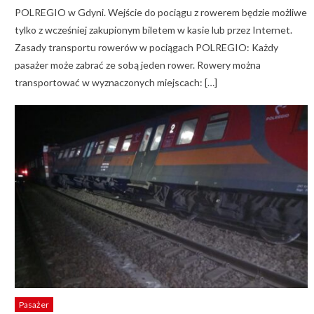
POLREGIO w Gdyni. Wejście do pociągu z rowerem będzie możliwe
tylko z wcześniej zakupionym biletem w kasie lub przez Internet.
Zasady transportu rowerów w pociągach POLREGIO: Każdy
pasażer może zabrać ze sobą jeden rower. Rowery można
transportować w wyznaczonych miejscach: […]
Pasażer