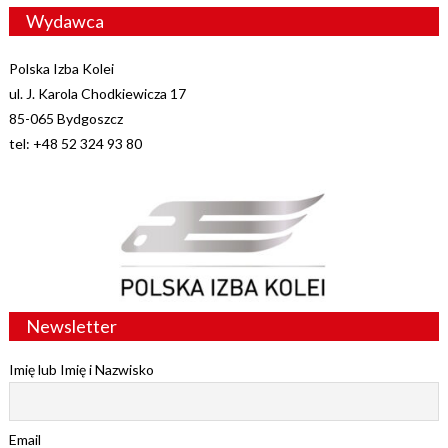
Wydawca
Polska Izba Kolei
ul. J. Karola Chodkiewicza 17
85-065 Bydgoszcz
tel: +48 52 324 93 80
Newsletter
Imię lub Imię i Nazwisko
Email