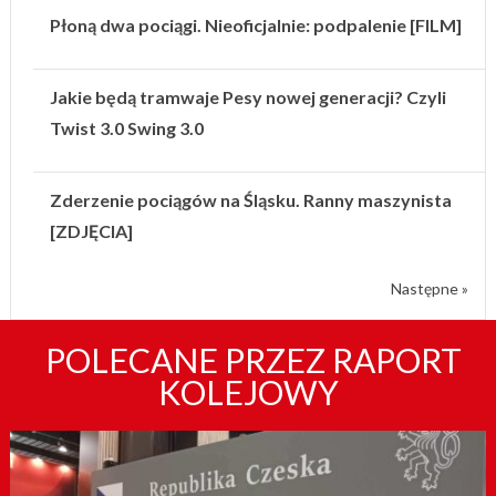
Płoną dwa pociągi. Nieoficjalnie: podpalenie [FILM]
Jakie będą tramwaje Pesy nowej generacji? Czyli
Twist 3.0 Swing 3.0
Zderzenie pociągów na Śląsku. Ranny maszynista
[ZDJĘCIA]
Następne »
POLECANE PRZEZ RAPORT
KOLEJOWY