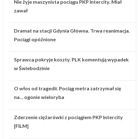
Nie żyje maszynista pociągu PKP Intercity. Miał
zawał
Dramat na stacji Gdynia Główna. Trwa reanimacja.
Pociągi opóźnione
Sprawca pokryje koszty. PLK komentują wypadek
w Świebodzinie
O włos od tragedii. Pociąg metra zatrzymał się
na… ogonie wieloryba
Zderzenie ciężarówki z pociągiem PKP Intercity
[FILM]