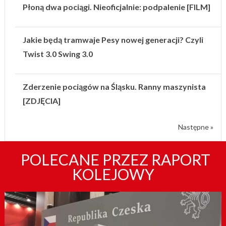
Płoną dwa pociągi. Nieoficjalnie: podpalenie [FILM]
Jakie będą tramwaje Pesy nowej generacji? Czyli
Twist 3.0 Swing 3.0
Zderzenie pociągów na Śląsku. Ranny maszynista
[ZDJĘCIA]
Następne »
POLECANE PRZEZ RAPORT
KOLEJOWY