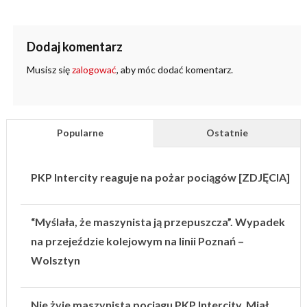
Dodaj komentarz
Musisz się
zalogować
, aby móc dodać komentarz.
Popularne
Ostatnie
PKP Intercity reaguje na pożar pociągów [ZDJĘCIA]
“Myślała, że maszynista ją przepuszcza”. Wypadek
na przejeździe kolejowym na linii Poznań –
Wolsztyn
Nie żyje maszynista pociągu PKP Intercity. Miał