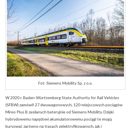
Fot: Siemens Mobility Sp. z o.o.
W 2020 r. Baden-Württemberg State Authority for Rail Vehicles
(SFBW) zamówił 27 dwuwagonowych, 120-miejscowych pociągów
Mireo Plus B zasilanych bateryjnie od Siemens Mobility. Dzięki
hybrydowemu napędowi akumulatorowemu pociągi te mogą
kursować zarówno na trasach zelektryfikowanych, jak i