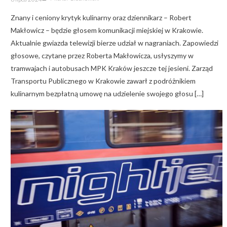
on
Znany i ceniony krytyk kulinarny oraz dziennikarz – Robert
Makłowicz – będzie głosem komunikacji miejskiej w Krakowie.
Aktualnie gwiazda telewizji bierze udział w nagraniach. Zapowiedzi
głosowe, czytane przez Roberta Makłowicza, usłyszymy w
tramwajach i autobusach MPK Kraków jeszcze tej jesieni. Zarząd
Transportu Publicznego w Krakowie zawarł z podróżnikiem
kulinarnym bezpłatną umowę na udzielenie swojego głosu […]