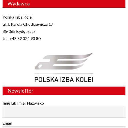
Wydawca
Polska Izba Kolei
ul. J. Karola Chodkiewicza 17
85-065 Bydgoszcz
tel: +48 52 324 93 80
Newsletter
Imię lub Imię i Nazwisko
Email