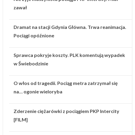
zawał
Dramat na stacji Gdynia Główna. Trwa reanimacja.
Pociągi opóźnione
Sprawca pokryje koszty. PLK komentują wypadek
w Świebodzinie
O włos od tragedii. Pociąg metra zatrzymał się
na… ogonie wieloryba
Zderzenie ciężarówki z pociągiem PKP Intercity
[FILM]