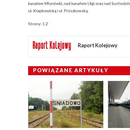
kanałem Młynówki, nad kanałem Ulgi oraz nad Suchodołe
ul. Krapkowicką i ul. Prószkowską.
Strony:
1
2
Raport Kolejowy
POWIĄZANE ARTYKUŁY