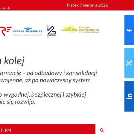
Piątek 7 sierpnia 2026
szkoły
 FIRM