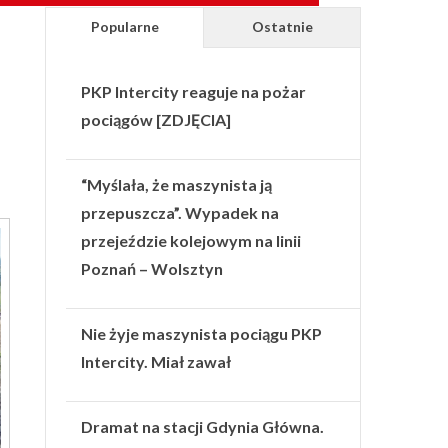
Popularne
Ostatnie
PKP Intercity reaguje na pożar
pociągów [ZDJĘCIA]
“Myślała, że maszynista ją
przepuszcza”. Wypadek na
przejeździe kolejowym na linii
Poznań – Wolsztyn
Nie żyje maszynista pociągu PKP
Intercity. Miał zawał
Dramat na stacji Gdynia Główna.