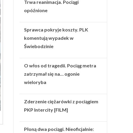
Trwa reanimacja. Pociągi
opóźnione
Sprawca pokryje koszty. PLK
komentują wypadek w
Świebodzinie
O włos od tragedii. Pociąg metra
zatrzymał się na… ogonie
wieloryba
Zderzenie ciężarówki z pociągiem
PKP Intercity [FILM]
Płoną dwa pociągi. Nieoficjalnie: