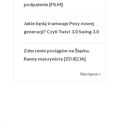
podpalenie [FILM]
Jakie będą tramwaje Pesy nowej
generacji? Czyli Twist 3.0 Swing 3.0
Zderzenie pociągów na Śląsku.
Ranny maszynista [ZDJĘCIA]
Następne »
e
z