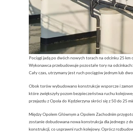
Pociągi jadą po dwóch nowych torach na odcinku 25 km o
Wykonawca przebudowuje pozostałe tory na odcinkach: 
Cały czas, utrzymany jest ruch pociągów jednym lub dwo
Obok torów wybudowano konstrukcje wsporcze i zamont
które zwiększyły pozom bezpieczeństwa ruchu kolejowego
przejazdu z Opola do Kędzierzyna skróci się z 50 do 25 mi
Między Opolem Głównym a Opolem Zachodnim przygotow
zostanie dobudowana nowa konstrukcja dla jednego z dw
konstrukcji, co usprawni ruch kolejowy. Oprócz rozbu