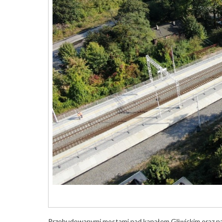
Przebudowanymi mostami nad kanałem Gliwickim oraz nad r