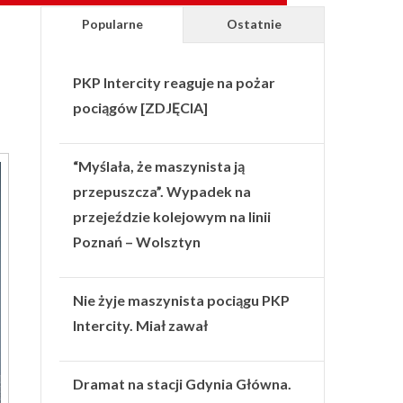
Popularne
Ostatnie
PKP Intercity reaguje na pożar
pociągów [ZDJĘCIA]
“Myślała, że maszynista ją
przepuszcza”. Wypadek na
przejeździe kolejowym na linii
Poznań – Wolsztyn
Nie żyje maszynista pociągu PKP
Intercity. Miał zawał
Dramat na stacji Gdynia Główna.