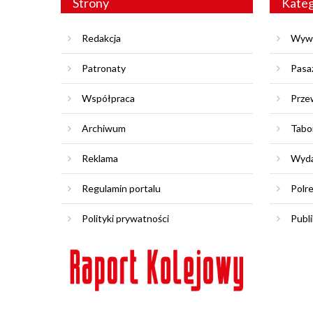
Strony
Kateg
Redakcja
Wyw
Patronaty
Pasa
Współpraca
Prze
Archiwum
Tabo
Reklama
Wyda
Regulamin portalu
Polr
Polityki prywatności
Publi