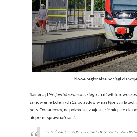
Nowe regionalne pociągi dla wo
Samorząd Województwa Łódzkiego zamówił 6 nowoczes
zamówienie kolejnych 12 pojazdów w następnych latach. P
pory. Dodatkowo, na pokładzie znajdzie się miejsce dla 
niepełnosprawnościami.
– Zamówienie zostanie sfinansowane zarówno