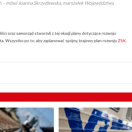
ych – mówi Joanna Skrzydlewska, marszałek Województwa
iści oraz samorząd stworzyli z tej okazji plany dotyczące rozwoju
ata. Wszystko po to, aby zaplanować spójny, krajowy plan rozwoju
ZSK
.