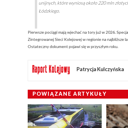
unijnych, które wyniosą około 220 mln złot
Łódzkiego.
Pierwsze pociągi mają wjechać na tory już w 2026. Specjal
Zintegrowanej Sieci Kolejowej w regionie na najbliższe l
Ostateczny dokument pojawi się w przyszłym roku.
Patrycja Kulczyńska
POWIĄZANE ARTYKUŁY