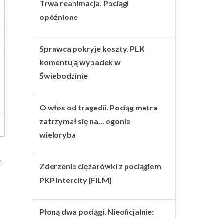
Trwa reanimacja. Pociągi
opóźnione
Sprawca pokryje koszty. PLK
komentują wypadek w
Świebodzinie
O włos od tragedii. Pociąg metra
zatrzymał się na… ogonie
wieloryba
j
Zderzenie ciężarówki z pociągiem
PKP Intercity [FILM]
Płoną dwa pociągi. Nieoficjalnie: