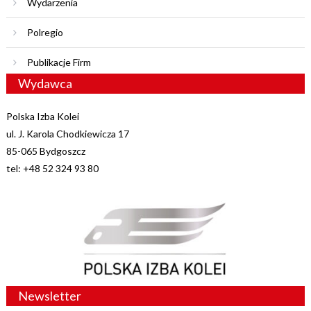
Wydarzenia
Polregio
Publikacje Firm
Wydawca
Polska Izba Kolei
ul. J. Karola Chodkiewicza 17
85-065 Bydgoszcz
tel: +48 52 324 93 80
Newsletter