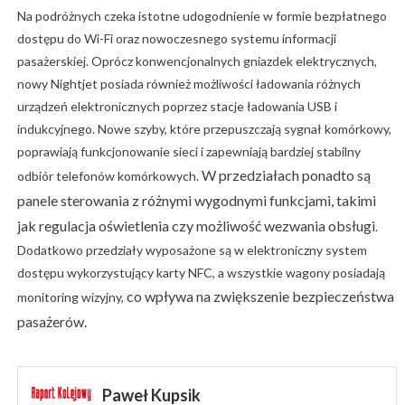
Na podróżnych czeka istotne udogodnienie w formie bezpłatnego
dostępu do Wi-Fi oraz nowoczesnego systemu informacji
pasażerskiej. Oprócz konwencjonalnych gniazdek elektrycznych,
nowy Nightjet posiada również możliwości ładowania różnych
urządzeń elektronicznych poprzez stacje ładowania USB i
indukcyjnego. Nowe szyby, które przepuszczają sygnał komórkowy,
poprawiają funkcjonowanie sieci i zapewniają bardziej stabilny
W przedziałach
ponadto są
odbiór telefonów komórkowych.
panel
e
sterowania z różnymi wygodnymi funkcjami, takimi
jak
regulacja
oświetleni
a
czy
możliwość
wezwania obsługi
.
Dodatkowo przedziały wyposażone są w elektroniczny system
dostępu wykorzystujący karty NFC, a wszystkie wagony posiadają
co wpływa na zwiększenie bezpieczeństwa
monitoring wizyjny,
pasażerów.
Paweł Kupsik