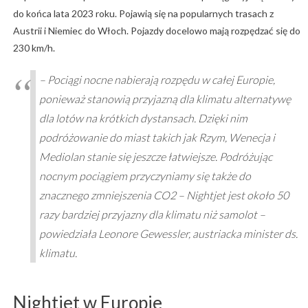
do końca lata 2023 roku. Pojawią się na popularnych trasach z
Austrii i Niemiec do Włoch. Pojazdy docelowo mają rozpędzać się do
230 km/h.
– Pociągi nocne nabierają rozpędu w całej Europie,
ponieważ stanowią przyjazną dla klimatu alternatywę
dla lotów na krótkich dystansach. Dzięki nim
podróżowanie do miast takich jak Rzym, Wenecja i
Mediolan stanie się jeszcze łatwiejsze. Podróżując
nocnym pociągiem przyczyniamy się także do
znacznego zmniejszenia CO2 – Nightjet jest około 50
razy bardziej przyjazny dla klimatu niż samolot –
powiedziała Leonore Gewessler, austriacka minister ds.
klimatu.
Nightjet w Europie