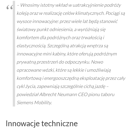
– Wnosimy istotny wkład w uatrakcyjnienie podróży
koleją oraz w realizację celów klimatycznych. Pociągi są
wysoce innowacyjne: przez wiele lat będą stanowić
światowy punkt odniesienia, a wyróżniają się
komfortem dla podróżnych oraz trwałością i
elastycznością. Szczególną atrakcją wnętrza są
innowacyjne mini kabiny, które oferują podróżnym
prywatną przestrzeń do odpoczynku. Nowo
opracowane wózki, które są lekkie i umożliwiają
komfortową i energooszczędną eksploatację przez cały
cykl życia, zapewniają szczególnie cichą jazdę –
powiedział Albrecht Neumann CEO pionu taboru
Siemens Mobility.
Innowacje techniczne