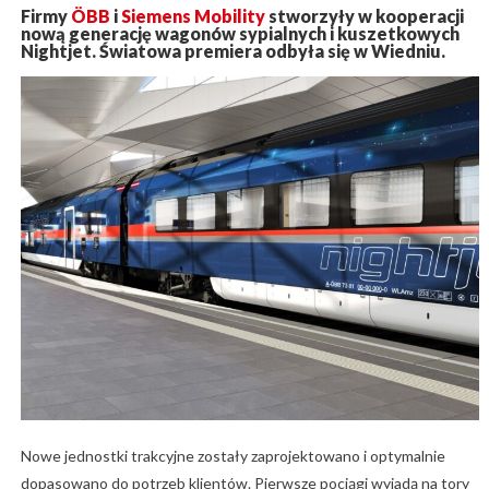
Firmy
ÖBB
i
Siemens Mobility
stworzyły w kooperacji
nową generację wagonów sypialnych i kuszetkowych
Nightjet. Światowa premiera odbyła się w Wiedniu.
Nowe jednostki trakcyjne zostały zaprojektowano i optymalnie
dopasowano do potrzeb klientów. Pierwsze pociągi wyjadą na tory