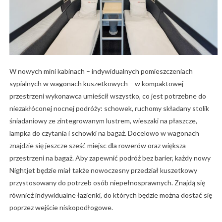
W nowych mini kabinach – indywidualnych pomieszczeniach
sypialnych w wagonach kuszetkowych – w kompaktowej
przestrzeni wykonawca umieścił wszystko, co jest potrzebne do
niezakłóconej nocnej podróży: schowek, ruchomy składany stolik
śniadaniowy ze zintegrowanym lustrem, wieszaki na płaszcze,
lampka do czytania i schowki na bagaż. Docelowo w wagonach
znajdzie się jeszcze sześć miejsc dla rowerów oraz większa
przestrzeni na bagaż. Aby zapewnić podróż bez barier, każdy nowy
Nightjet będzie miał także nowoczesny przedział kuszetkowy
przystosowany do potrzeb osób niepełnosprawnych. Znajdą się
również indywidualne łazienki, do których będzie można dostać się
poprzez wejście niskopodłogowe.