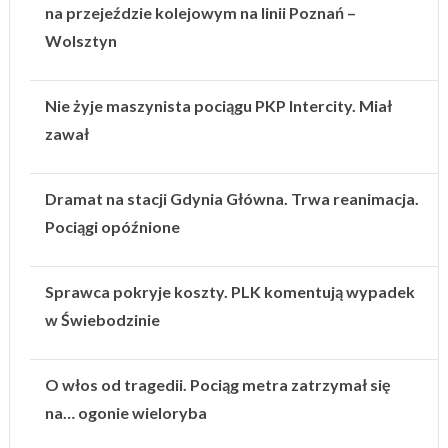
na przejeździe kolejowym na linii Poznań –
Wolsztyn
Nie żyje maszynista pociągu PKP Intercity. Miał
zawał
Dramat na stacji Gdynia Główna. Trwa reanimacja.
Pociągi opóźnione
Sprawca pokryje koszty. PLK komentują wypadek
w Świebodzinie
O włos od tragedii. Pociąg metra zatrzymał się
na… ogonie wieloryba