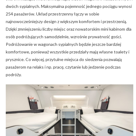
dwóch sypialnych. Maksymalna pojemność jednego pociągu wynosi
254 pasażerów. Układ przestrzenny łączy w sobie
najnowocześniejszy design z większym komfortem i przestrzenią.
Dzięki zmniejszeniu liczby miejsc oraz nowatorskim mini kabinom dla
osób podróżujących samodzielnie, wzrośnie prywatność gości.
Podróżowanie w wagonach sypialnych będzie jeszcze bardziej
komfortowe, ponieważ wszystkie przedziały mają własne toalety i
prysznice. Co więcej, przytulne miejsca do siedzenia pozwalają
pasażerom na relaks i np. pracę, czytanie lub jedzenie podczas
podróży.