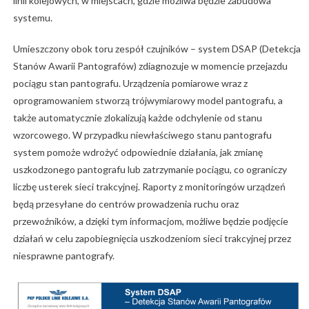
linii kolejowych, w miejscach, gdzie możliwa będzie zabudowa
systemu.
Umieszczony obok toru zespół czujników – system DSAP (Detekcja
Stanów Awarii Pantografów) zdiagnozuje w momencie przejazdu
pociągu stan pantografu. Urządzenia pomiarowe wraz z
oprogramowaniem stworzą trójwymiarowy model pantografu, a
także automatycznie zlokalizują każde odchylenie od stanu
wzorcowego. W przypadku niewłaściwego stanu pantografu
system pomoże wdrożyć odpowiednie działania, jak zmianę
uszkodzonego pantografu lub zatrzymanie pociągu, co ograniczy
liczbę usterek sieci trakcyjnej. Raporty z monitoringów urządzeń
będą przesyłane do centrów prowadzenia ruchu oraz
przewoźników, a dzięki tym informacjom, możliwe będzie podjęcie
działań w celu zapobiegnięcia uszkodzeniom sieci trakcyjnej przez
niesprawne pantografy.