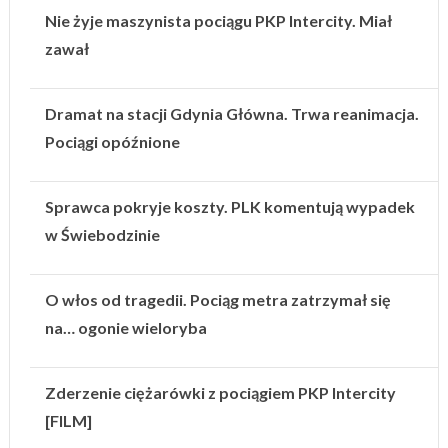
Nie żyje maszynista pociągu PKP Intercity. Miał
zawał
Dramat na stacji Gdynia Główna. Trwa reanimacja.
Pociągi opóźnione
Sprawca pokryje koszty. PLK komentują wypadek
w Świebodzinie
O włos od tragedii. Pociąg metra zatrzymał się
na… ogonie wieloryba
Zderzenie ciężarówki z pociągiem PKP Intercity
[FILM]