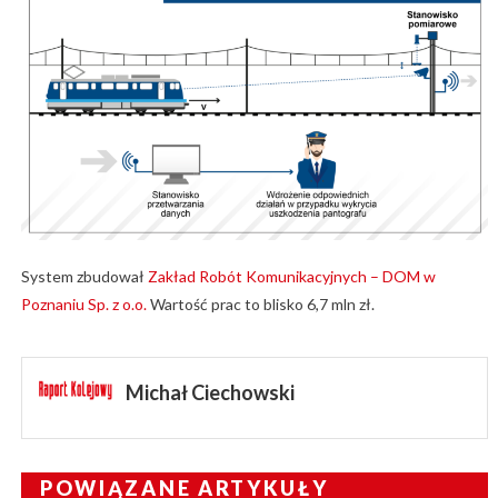
System zbudował
Zakład Robót Komunikacyjnych – DOM w
Poznaniu Sp. z o.o.
Wartość prac to blisko 6,7 mln zł.
Michał Ciechowski
POWIĄZANE ARTYKUŁY