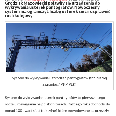
Grodzisk Mazowiecki pojawiły się urządzenia do
wykrywania usterek pantografów. Nowoczesny
system ma ograniczyć liczbę usterek sieci i usprawnić
ruch kolejowy.
System do wykrywania uszkodzeń pantografów (fot. Maciej
Szaraniec / PKP PLK)
System do wykrywania usterek pantografów to pierwsze tego
rodzaju rozwiązanie na polskich torach. Każdego roku dochodzi do
ponad 100 awarii sieci trakcyjnej, które powodowane są przez zły