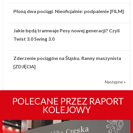
Płoną dwa pociągi. Nieoficjalnie: podpalenie [FILM]
Jakie będą tramwaje Pesy nowej generacji? Czyli
Twist 3.0 Swing 3.0
Zderzenie pociągów na Śląsku. Ranny maszynista
[ZDJĘCIA]
Następne »
POLECANE PRZEZ RAPORT
KOLEJOWY