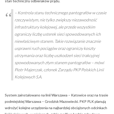
stan techniczny odbieraków prądu.
– Kontrola stanu technicznego pantografów w czasie
rzeczywistym, nie tylko zwiększy niezawodność
infrastruktury kolejowej, ale przede wszystkim
ograniczy liczbę usterek sieci spowodowanych ich
niewłaściwym stanem. Takie rozwiązanie znacznie
usprawni ruch pociągów oraz ograniczy koszty
utrzymania oraz liczbę uszkodzeń sieci trakcyjnej
spowodowanych złym stanem pantografów – mówi
Piotr Majerczak, członek Zarządu PKP Polskich Linii
Kolejowych S.A.
System zainstalowano na linii Warszawa – Katowice oraz na trasie
podmiejskiej Warszawa – Grodzisk Mazowiecki. PKP PLK planują
wdrożyć kolejne urządzenia na najbardziej obciążonych odcinkach