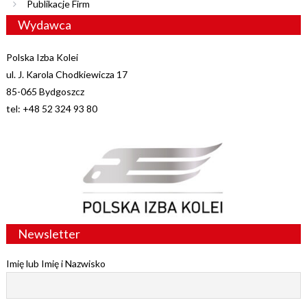
Publikacje Firm
Wydawca
Polska Izba Kolei
ul. J. Karola Chodkiewicza 17
85-065 Bydgoszcz
tel: +48 52 324 93 80
Newsletter
Imię lub Imię i Nazwisko