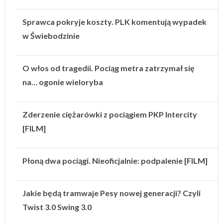
Sprawca pokryje koszty. PLK komentują wypadek
w Świebodzinie
O włos od tragedii. Pociąg metra zatrzymał się
na… ogonie wieloryba
Zderzenie ciężarówki z pociągiem PKP Intercity
[FILM]
Płoną dwa pociągi. Nieoficjalnie: podpalenie [FILM]
Jakie będą tramwaje Pesy nowej generacji? Czyli
Twist 3.0 Swing 3.0