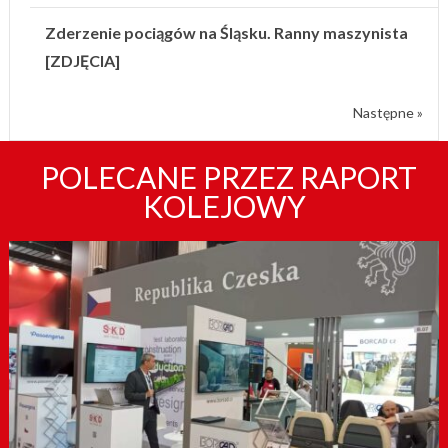
Zderzenie pociągów na Śląsku. Ranny maszynista
[ZDJĘCIA]
Następne »
POLECANE PRZEZ RAPORT
KOLEJOWY