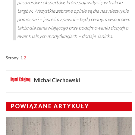
pasażerów i ekspertów, które pojawiły się w trakcie
targów. Wszystkie zebrane opinie są dla nas niezwykle
pomocne i – jesteśmy pewni – będą cennym wsparciem
także dla zamawiającego przy podejmowaniu decyzji o
ewentualnych modyfikacjach – dodaje Janicka.
Strony:
1
2
Michał Ciechowski
POWIĄZANE ARTYKUŁY