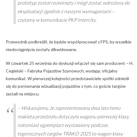
prototyp został rozwinięty i mógł zostać wdrożony do
eksploatacji zgodnie z naszymi wymaganiami –
czytamy w komunikacie PKP Intercity.
Przewoźnik podkreślił, że będzie współpracował z FPS, by wszelkie
niedociągnięcia zostały zlikwidowane.
W czwartek 25 września do dyskusji włączył się sam producent – H.
Cegielski – Fabryka Pojazdów Szynowych, wydając oficjalny
komunikat. W pierwszej kolejności przedstawiciele spółki odnieśli
się do porównania wizualizacji pojazdów z tym, co goście targów
zastali na miejscu.
– Wskazujemy, że zaprezentowana dwa lata temu
makieta przedziału dotyczyła wagonu pierwszej klasy,
natomiast egzemplarz wystawiony podczas
tegorocznych targów TRAKO 2025 to wagon klasy