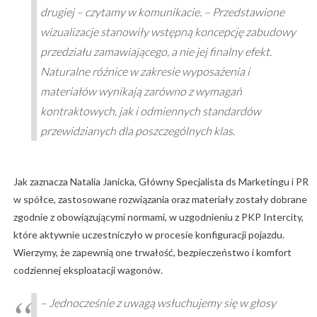
drugiej – czytamy w komunikacie. – Przedstawione
wizualizacje stanowiły wstępną koncepcję zabudowy
przedziału zamawiającego, a nie jej finalny efekt.
Naturalne różnice w zakresie wyposażenia i
materiałów wynikają zarówno z wymagań
kontraktowych, jak i odmiennych standardów
przewidzianych dla poszczególnych klas.
Jak zaznacza Natalia Janicka, Główny Specjalista ds Marketingu i PR
w spółce, zastosowane rozwiązania oraz materiały zostały dobrane
zgodnie z obowiązującymi normami, w uzgodnieniu z PKP Intercity,
które aktywnie uczestniczyło w procesie konfiguracji pojazdu.
Wierzymy, że zapewnią one trwałość, bezpieczeństwo i komfort
codziennej eksploatacji wagonów.
– Jednocześnie z uwagą wsłuchujemy się w głosy