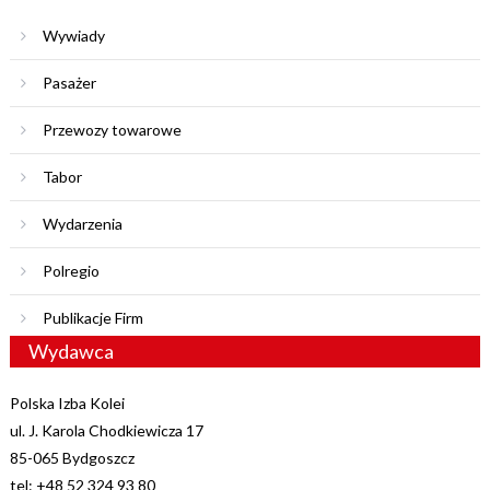
Wywiady
Pasażer
Przewozy towarowe
Tabor
Wydarzenia
Polregio
Publikacje Firm
Wydawca
Polska Izba Kolei
ul. J. Karola Chodkiewicza 17
85-065 Bydgoszcz
tel: +48 52 324 93 80