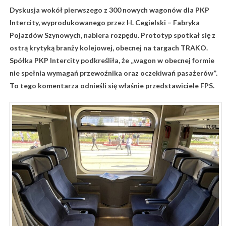
Dyskusja wokół pierwszego z 300 nowych wagonów dla PKP
Intercity, wyprodukowanego przez H. Cegielski – Fabryka
Pojazdów Szynowych, nabiera rozpędu. Prototyp spotkał się z
ostrą krytyką branży kolejowej, obecnej na targach TRAKO.
Spółka PKP Intercity podkreśliła, że „wagon w obecnej formie
nie spełnia wymagań przewoźnika oraz oczekiwań pasażerów”.
To tego komentarza odnieśli się właśnie przedstawiciele FPS.