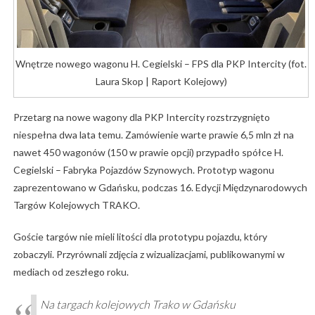
Wnętrze nowego wagonu H. Cegielski – FPS dla PKP Intercity (fot.
Laura Skop | Raport Kolejowy)
Przetarg na nowe wagony dla PKP Intercity rozstrzygnięto
niespełna dwa lata temu. Zamówienie warte prawie 6,5 mln zł na
nawet 450 wagonów (150 w prawie opcji) przypadło spółce H.
Cegielski – Fabryka Pojazdów Szynowych. Prototyp wagonu
zaprezentowano w Gdańsku, podczas 16. Edycji Międzynarodowych
Targów Kolejowych TRAKO.
Goście targów nie mieli litości dla prototypu pojazdu, który
zobaczyli. Przyrównali zdjęcia z wizualizacjami, publikowanymi w
mediach od zeszłego roku.
Na targach kolejowych Trako w Gdańsku