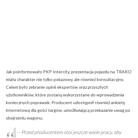
Jak poinformowało PKP Intercity, prezentacja pojazdu na TRAKO
miała charakter nie tylko pokazowy, ale również konsultacyjny.
Celem było zebranie opinii ekspertów oraz przyszłych
użytkowników, które zostaną wykorzystane do wprowadzenia
koniecznych poprawek. Producent udostępnił również ankietę
internetową dla gości targów, umożliwiającą przekazanie uwag po
obejrzeniu wagonu.
– Przed producentem stoi jeszcze wiele pracy, aby