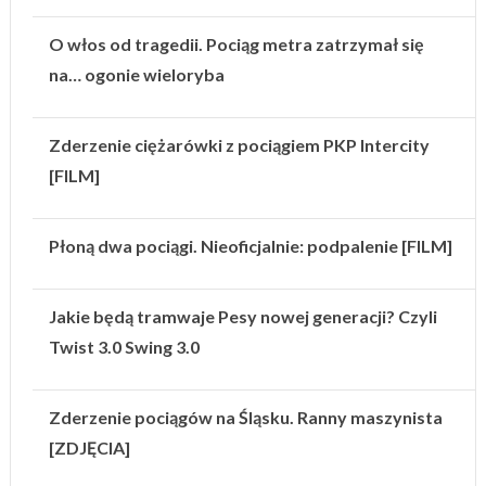
O włos od tragedii. Pociąg metra zatrzymał się
na… ogonie wieloryba
Zderzenie ciężarówki z pociągiem PKP Intercity
[FILM]
Płoną dwa pociągi. Nieoficjalnie: podpalenie [FILM]
Jakie będą tramwaje Pesy nowej generacji? Czyli
Twist 3.0 Swing 3.0
Zderzenie pociągów na Śląsku. Ranny maszynista
[ZDJĘCIA]