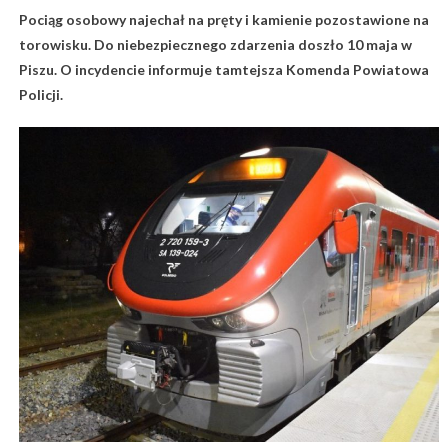
Pociąg osobowy najechał na pręty i kamienie pozostawione na
torowisku. Do niebezpiecznego zdarzenia doszło 10 maja w
Piszu. O incydencie informuje tamtejsza Komenda Powiatowa
Policji.