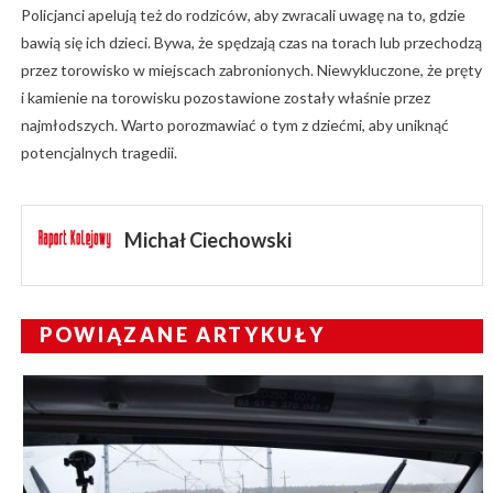
Policjanci apelują też do rodziców, aby zwracali uwagę na to, gdzie
bawią się ich dzieci. Bywa, że spędzają czas na torach lub przechodzą
przez torowisko w miejscach zabronionych. Niewykluczone, że pręty
i kamienie na torowisku pozostawione zostały właśnie przez
najmłodszych. Warto porozmawiać o tym z dziećmi, aby uniknąć
potencjalnych tragedii.
Michał Ciechowski
POWIĄZANE ARTYKUŁY