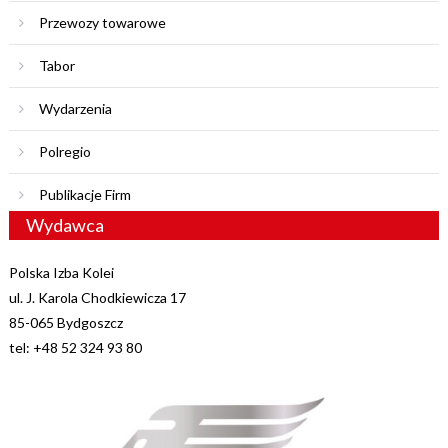
Przewozy towarowe
Tabor
Wydarzenia
Polregio
Publikacje Firm
Wydawca
Polska Izba Kolei
ul. J. Karola Chodkiewicza 17
85-065 Bydgoszcz
tel: +48 52 324 93 80