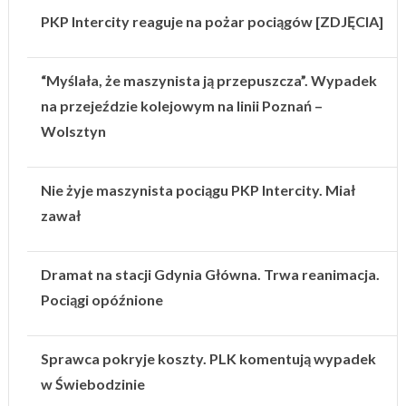
PKP Intercity reaguje na pożar pociągów [ZDJĘCIA]
“Myślała, że maszynista ją przepuszcza”. Wypadek
na przejeździe kolejowym na linii Poznań –
Wolsztyn
Nie żyje maszynista pociągu PKP Intercity. Miał
zawał
Dramat na stacji Gdynia Główna. Trwa reanimacja.
Pociągi opóźnione
Sprawca pokryje koszty. PLK komentują wypadek
w Świebodzinie