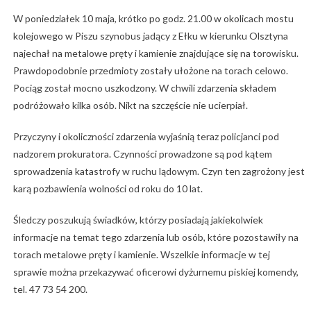
W poniedziałek 10 maja, krótko po godz. 21.00 w okolicach mostu
kolejowego w Piszu szynobus jadący z Ełku w kierunku Olsztyna
najechał na metalowe pręty i kamienie znajdujące się na torowisku.
Prawdopodobnie przedmioty zostały ułożone na torach celowo.
Pociąg został mocno uszkodzony. W chwili zdarzenia składem
podróżowało kilka osób. Nikt na szczęście nie ucierpiał.
Przyczyny i okoliczności zdarzenia wyjaśnią teraz policjanci pod
nadzorem prokuratora. Czynności prowadzone są pod kątem
sprowadzenia katastrofy w ruchu lądowym. Czyn ten zagrożony jest
karą pozbawienia wolności od roku do 10 lat.
Śledczy poszukują świadków, którzy posiadają jakiekolwiek
informacje na temat tego zdarzenia lub osób, które pozostawiły na
torach metalowe pręty i kamienie. Wszelkie informacje w tej
sprawie można przekazywać oficerowi dyżurnemu piskiej komendy,
tel. 47 73 54 200.