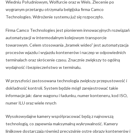
Wiedniu Południowym, Wolfurcie oraz w Wels. Zlecenie po
wygranym przetargu otrzymała belgijska firma Camco
Technologies. Wdrożenie systemu już się rozpoczęło.
Firma Camco Technologies jest pionierem innowacyjnych rozwiązań
automatyzacji w intermodalnym kolejowym transporcie
towarowym. Celem stosowania „bramek wideo” jest automatyzacja
procesów wjazdu i wyjazdu kontenerów i naczep w odpowiednich
terminalach oraz skrócenie czasu. Znacznie zwiększy to ogólną
wydajność i bezpieczeństwo w terminalu.
W przyszłości zastosowana technologia zwiększy przepustowość i
dokładność kontroli. System będzie mógł zarejestrować takie
informacje jak: dane wagonu i ładunku, numer konteneru, kod ISO,
numer ILU oraz wiele nnych
Wysokowydajne kamery współpracować będą z najnowszą
technologią, co zapewnia maksymalną wykrywalność. Kamery
linijkowe dostarczają również precyzyjnie ostre obrazy kontenerów i