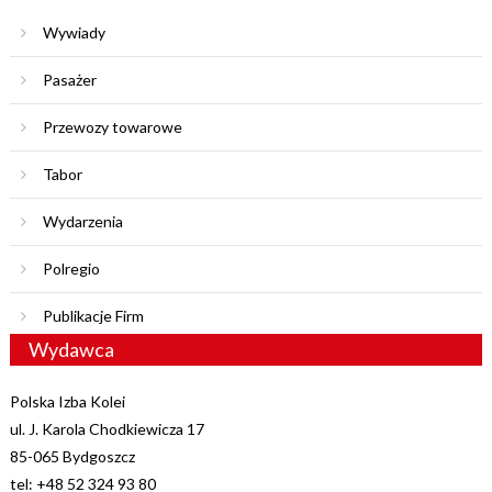
Wywiady
Pasażer
Przewozy towarowe
Tabor
Wydarzenia
Polregio
Publikacje Firm
Wydawca
Polska Izba Kolei
ul. J. Karola Chodkiewicza 17
85-065 Bydgoszcz
tel: +48 52 324 93 80