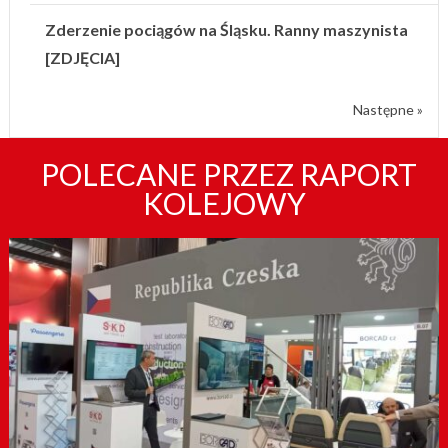
Zderzenie pociągów na Śląsku. Ranny maszynista
[ZDJĘCIA]
Następne »
POLECANE PRZEZ RAPORT
KOLEJOWY