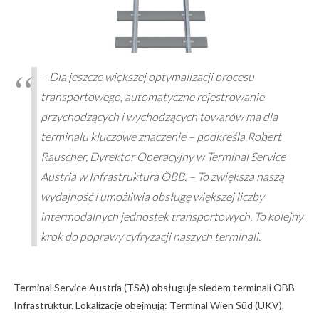
– Dla jeszcze większej optymalizacji procesu
transportowego, automatyczne rejestrowanie
przychodzących i wychodzących towarów ma dla
terminalu kluczowe znaczenie – podkreśla Robert
Rauscher, Dyrektor Operacyjny w Terminal Service
Austria w Infrastruktura ÖBB. – To zwiększa naszą
wydajność i umożliwia obsługę większej liczby
intermodalnych jednostek transportowych. To kolejny
krok do poprawy cyfryzacji naszych terminali.
Terminal Service Austria (TSA) obsługuje siedem terminali ÖBB
Infrastruktur. Lokalizacje obejmują: Terminal Wien Süd (UKV),