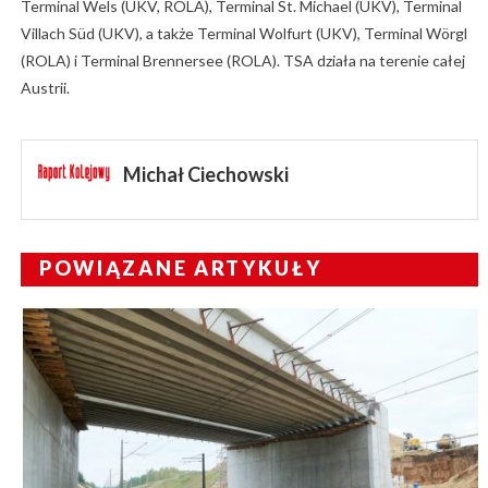
Terminal Wels (UKV, ROLA), Terminal St. Michael (UKV), Terminal
Villach Süd (UKV), a także Terminal Wolfurt (UKV), Terminal Wörgl
(ROLA) i Terminal Brennersee (ROLA). TSA działa na terenie całej
Austrii.
Michał Ciechowski
POWIĄZANE ARTYKUŁY