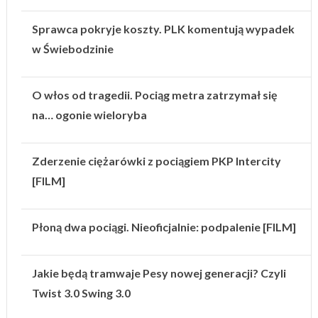
Sprawca pokryje koszty. PLK komentują wypadek
w Świebodzinie
O włos od tragedii. Pociąg metra zatrzymał się
na… ogonie wieloryba
Zderzenie ciężarówki z pociągiem PKP Intercity
[FILM]
Płoną dwa pociągi. Nieoficjalnie: podpalenie [FILM]
Jakie będą tramwaje Pesy nowej generacji? Czyli
Twist 3.0 Swing 3.0