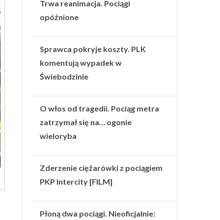
Trwa reanimacja. Pociągi
opóźnione
Sprawca pokryje koszty. PLK
komentują wypadek w
Świebodzinie
O włos od tragedii. Pociąg metra
zatrzymał się na… ogonie
wieloryba
Zderzenie ciężarówki z pociągiem
PKP Intercity [FILM]
Płoną dwa pociągi. Nieoficjalnie: