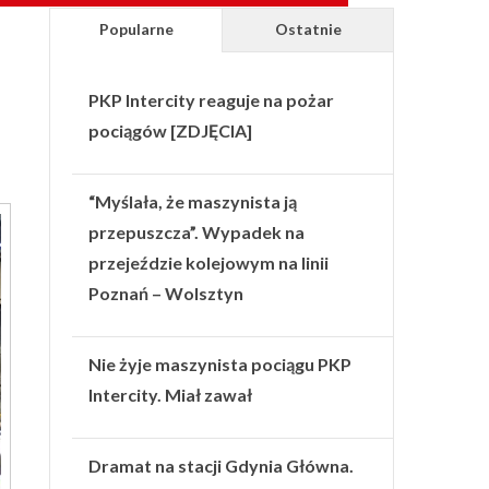
Popularne
Ostatnie
PKP Intercity reaguje na pożar
pociągów [ZDJĘCIA]
“Myślała, że maszynista ją
przepuszcza”. Wypadek na
przejeździe kolejowym na linii
Poznań – Wolsztyn
Nie żyje maszynista pociągu PKP
Intercity. Miał zawał
Dramat na stacji Gdynia Główna.