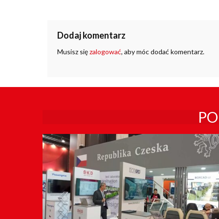
Dodaj komentarz
Musisz się
zalogować
, aby móc dodać komentarz.
PO