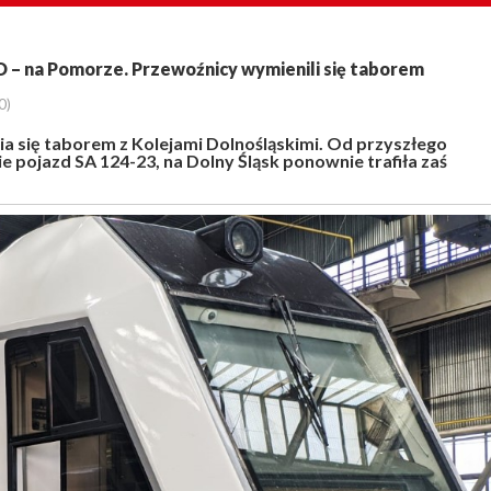
KD – na Pomorze. Przewoźnicy wymienili się taborem
0)
a się taborem z Kolejami Dolnośląskimi. Od przyszłego
 pojazd SA 124-23, na Dolny Śląsk ponownie trafiła zaś