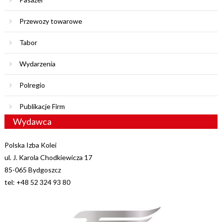
Przewozy towarowe
Tabor
Wydarzenia
Polregio
Publikacje Firm
Wydawca
Polska Izba Kolei
ul. J. Karola Chodkiewicza 17
85-065 Bydgoszcz
tel: +48 52 324 93 80