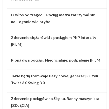
O włos od tragedii. Pociąg metra zatrzymał się
na… ogonie wieloryba
Zderzenie ciężarówki z pociągiem PKP Intercity
[FILM]
Płoną dwa pociągi. Nieoficjalnie: podpalenie [FILM]
Jakie będą tramwaje Pesy nowej generacji? Czyli
Twist 3.0 Swing 3.0
Zderzenie pociągów na Śląsku. Ranny maszynista
[ZDJĘCIA]