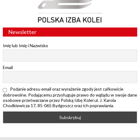
Newsletter
Imię lub Imię i Nazwisko
Email
Podanie adresu email oraz wyrażenie zgody jest całkowicie
dobrowolne. Podającemu przysługuje prawo do wglądu w swoje dane
osobowe przetwarzane przez Polską Izbę Kolei ul. J. Karola
Chodkiewicza 17, 85-065 Bydgoszcz oraz ich poprawiania.