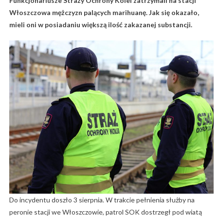
Funkcjonariusze Straży Ochrony Kolei zatrzymali na stacji
Włoszczowa mężczyzn palących marihuanę. Jak się okazało,
mieli oni w posiadaniu większą ilość zakazanej substancji.
Do incydentu doszło 3 sierpnia. W trakcie pełnienia służby na
peronie stacji we Włoszczowie, patrol SOK dostrzegł pod wiatą