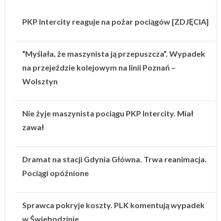
PKP Intercity reaguje na pożar pociągów [ZDJĘCIA]
“Myślała, że maszynista ją przepuszcza”. Wypadek
na przejeździe kolejowym na linii Poznań –
Wolsztyn
Nie żyje maszynista pociągu PKP Intercity. Miał
zawał
Dramat na stacji Gdynia Główna. Trwa reanimacja.
Pociągi opóźnione
Sprawca pokryje koszty. PLK komentują wypadek
w Świebodzinie