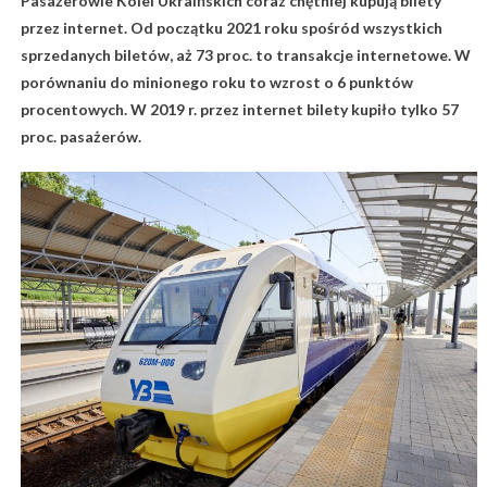
Pasażerowie Kolei Ukraińskich coraz chętniej kupują bilety
przez internet. Od początku 2021 roku spośród wszystkich
sprzedanych biletów, aż 73 proc. to transakcje internetowe. W
porównaniu do minionego roku to wzrost o 6 punktów
procentowych. W 2019 r. przez internet bilety kupiło tylko 57
proc. pasażerów.