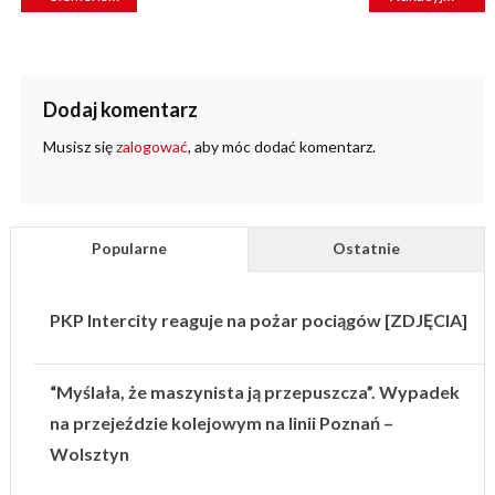
WPISU
Dodaj komentarz
Musisz się
zalogować
, aby móc dodać komentarz.
Popularne
Ostatnie
PKP Intercity reaguje na pożar pociągów [ZDJĘCIA]
“Myślała, że maszynista ją przepuszcza”. Wypadek
na przejeździe kolejowym na linii Poznań –
Wolsztyn