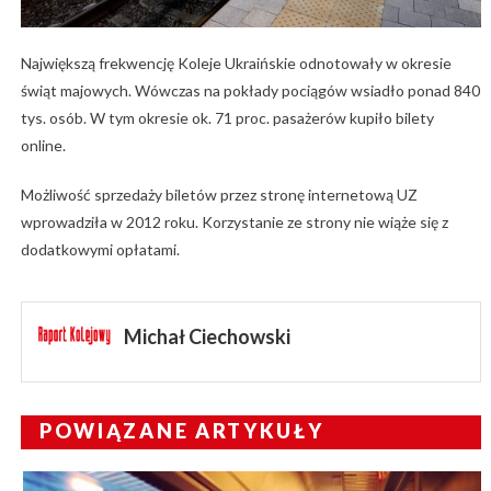
Największą frekwencję Koleje Ukraińskie odnotowały w okresie
świąt majowych. Wówczas na pokłady pociągów wsiadło ponad 840
tys. osób. W tym okresie ok. 71 proc. pasażerów kupiło bilety
online.
Możliwość sprzedaży biletów przez stronę internetową UZ
wprowadziła w 2012 roku. Korzystanie ze strony nie wiąże się z
dodatkowymi opłatami.
Michał Ciechowski
POWIĄZANE ARTYKUŁY