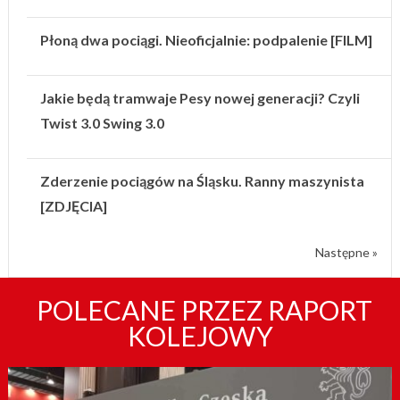
Płoną dwa pociągi. Nieoficjalnie: podpalenie [FILM]
Jakie będą tramwaje Pesy nowej generacji? Czyli
Twist 3.0 Swing 3.0
Zderzenie pociągów na Śląsku. Ranny maszynista
[ZDJĘCIA]
Następne »
POLECANE PRZEZ RAPORT
KOLEJOWY