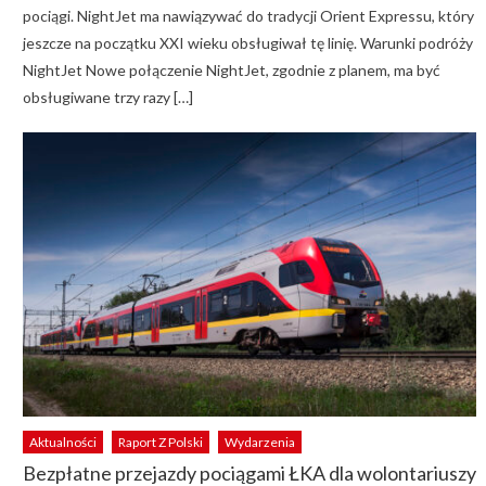
pociągi. NightJet ma nawiązywać do tradycji Orient Expressu, który
jeszcze na początku XXI wieku obsługiwał tę linię. Warunki podróży
NightJet Nowe połączenie NightJet, zgodnie z planem, ma być
obsługiwane trzy razy […]
Aktualności
Raport Z Polski
Wydarzenia
Bezpłatne przejazdy pociągami ŁKA dla wolontariuszy