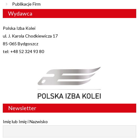
Publikacje Firm
Wydawca
Polska Izba Kolei
ul. J. Karola Chodkiewicza 17
85-065 Bydgoszcz
tel: +48 52 324 93 80
Newsletter
Imię lub Imię i Nazwisko