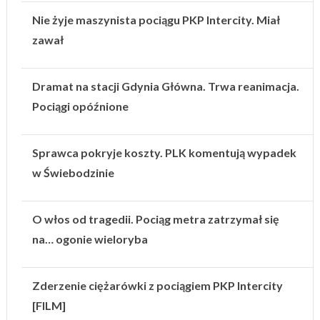
Nie żyje maszynista pociągu PKP Intercity. Miał
zawał
Dramat na stacji Gdynia Główna. Trwa reanimacja.
Pociągi opóźnione
Sprawca pokryje koszty. PLK komentują wypadek
w Świebodzinie
O włos od tragedii. Pociąg metra zatrzymał się
na… ogonie wieloryba
Zderzenie ciężarówki z pociągiem PKP Intercity
[FILM]