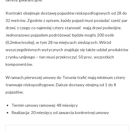
Kontrakt obejmuje dostawę pojazdów niskopodłogowych od 28 do
32 metrów. Zgodnie z opisem, każdy pojazd musi posiadać sześć par
drzwi, z czego co najmniej cztery stanowić mają drzwi podwójne.
Jednorazowo pojazdem podróżować będzie mogło 200 osób
(0,2mkw/osobę), w tym 28 na miejscach siedzących. Wśród
wyszczególnionych wytycznych znajduje się także udział produktów
z rynku unijnego – ten musi przekroczyć 50 proc. wszystkich
komponentów.
W ramach pierwszej umowy do Torunia trafić mają minimum cztery
tramwaje niskopodłogowe. Dalsze dostawy obejmą od 1 do 8
pojazdów.
Termin umowy ramowej: 48 miesięcy
Realizacja: 20 miesięcy od zawarcia konkretnej umowy