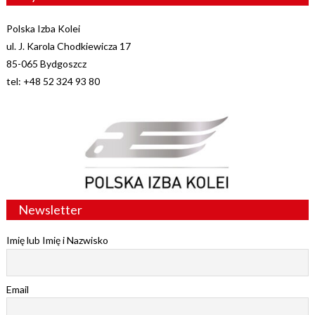
Polska Izba Kolei
ul. J. Karola Chodkiewicza 17
85-065 Bydgoszcz
tel: +48 52 324 93 80
Newsletter
Imię lub Imię i Nazwisko
Email