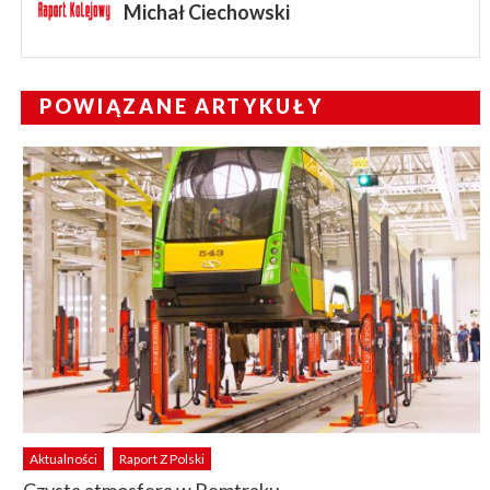
Michał Ciechowski
POWIĄZANE ARTYKUŁY
Aktualności
Raport Z Polski