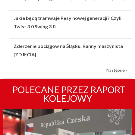
Jakie będą tramwaje Pesy nowej generacji? Czyli
Twist 3.0 Swing 3.0
Zderzenie pociągów na Śląsku. Ranny maszynista
[ZDJĘCIA]
Następne »
POLECANE PRZEZ RAPORT
KOLEJOWY