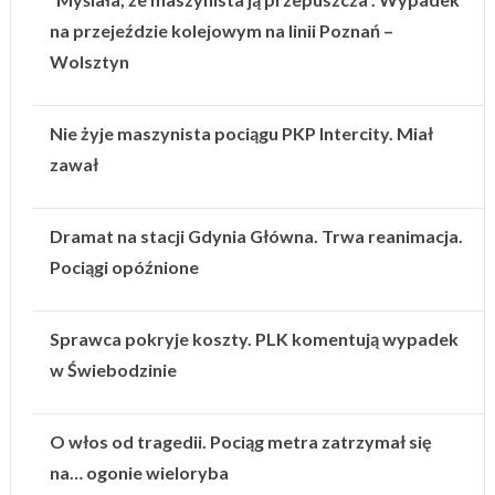
na przejeździe kolejowym na linii Poznań –
Wolsztyn
Nie żyje maszynista pociągu PKP Intercity. Miał
zawał
Dramat na stacji Gdynia Główna. Trwa reanimacja.
Pociągi opóźnione
Sprawca pokryje koszty. PLK komentują wypadek
w Świebodzinie
O włos od tragedii. Pociąg metra zatrzymał się
na… ogonie wieloryba