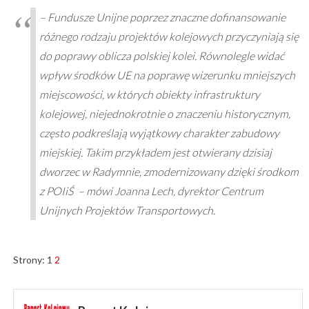
– Fundusze Unijne poprzez znaczne dofinansowanie
różnego rodzaju projektów kolejowych przyczyniają się
do poprawy oblicza polskiej kolei. Równolegle widać
wpływ środków UE na poprawę wizerunku mniejszych
miejscowości, w których obiekty infrastruktury
kolejowej, niejednokrotnie o znaczeniu historycznym,
często podkreślają wyjątkowy charakter zabudowy
miejskiej. Takim przykładem jest otwierany dzisiaj
dworzec w Radymnie, zmodernizowany dzięki środkom
z POIiŚ – mówi Joanna Lech, dyrektor Centrum
Unijnych Projektów Transportowych.
Strony:
1
2