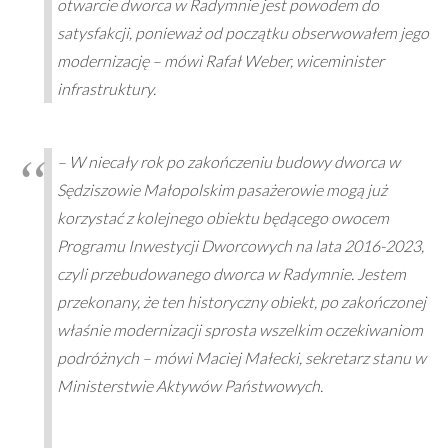
otwarcie dworca w Radymnie jest powodem do
satysfakcji, ponieważ od początku obserwowałem jego
modernizację – mówi Rafał Weber, wiceminister
infrastruktury.
– W niecały rok po zakończeniu budowy dworca w
Sędziszowie Małopolskim pasażerowie mogą już
korzystać z kolejnego obiektu będącego owocem
Programu Inwestycji Dworcowych na lata 2016-2023,
czyli przebudowanego dworca w Radymnie. Jestem
przekonany, że ten historyczny obiekt, po zakończonej
właśnie modernizacji sprosta wszelkim oczekiwaniom
podróżnych – mówi Maciej Małecki, sekretarz stanu w
Ministerstwie Aktywów Państwowych.