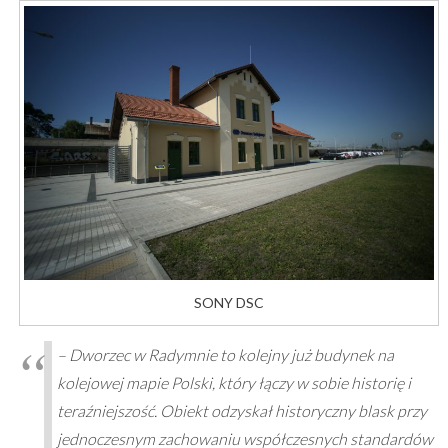
SONY DSC
– Dworzec w Radymnie to kolejny już budynek na
kolejowej mapie Polski, który łączy w sobie historię i
teraźniejszość. Obiekt odzyskał historyczny blask przy
jednoczesnym zachowaniu współczesnych standardów