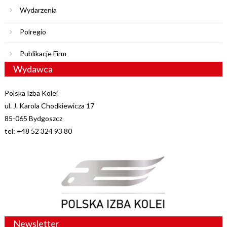
Wydarzenia
Polregio
Publikacje Firm
Wydawca
Polska Izba Kolei
ul. J. Karola Chodkiewicza 17
85-065 Bydgoszcz
tel: +48 52 324 93 80
Newsletter