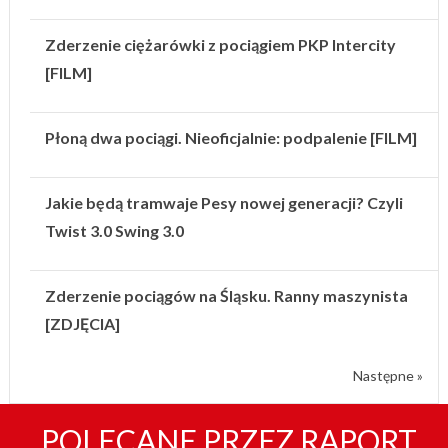
Zderzenie ciężarówki z pociągiem PKP Intercity
[FILM]
Płoną dwa pociągi. Nieoficjalnie: podpalenie [FILM]
Jakie będą tramwaje Pesy nowej generacji? Czyli
Twist 3.0 Swing 3.0
Zderzenie pociągów na Śląsku. Ranny maszynista
[ZDJĘCIA]
Następne »
POLECANE PRZEZ RAPORT