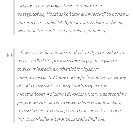
związanych z ekologią, bezpieczeństwem i
dostępnością. Koszt zakończonej inwestycji to ponad 6
mln złotych – mówi Małgorzata Jarosińska-Jedynak,
wiceminister funduszy i polityki regionalnej.
– Dworzec w Radymnie jest doskonałym przykładem
na to, że PKP S.A. prowadzi inwestycje nie tylko w
dużych miastach, ale również mniejszych
miejscowościach. Mamy nadzieje, że zmodernizowany
obiekt będzie dobrze służył podróżnym oraz
mieszkańcom. Kolejnym dworcem, który udostępnimy
jeszcze w tym roku w województwie podkarpackim,
będzie budynek na stacji Czarna Tarnowska – mówi
Ireneusz Maślany, członek zarządu PKP S.A.