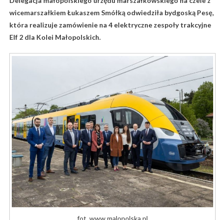
Delegacja małopolskiego urzędu marszałkowskiego na czele z
wicemarszałkiem Łukaszem Smółką odwiedziła bydgoską Pesę,
która realizuje zamówienie na 4 elektryczne zespoły trakcyjne
Elf 2 dla Kolei Małopolskich.
fot. www.malopolska.pl