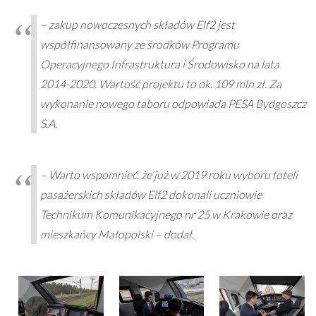
– zakup nowoczesnych składów Elf2 jest
współfinansowany ze środków Programu
Operacyjnego Infrastruktura i Środowisko na lata
2014-2020. Wartość projektu to ok. 109 mln zł. Za
wykonanie nowego taboru odpowiada PESA Bydgoszcz
S.A.
– Warto wspomnieć, że już w 2019 roku wyboru foteli
pasażerskich składów Elf2 dokonali uczniowie
Technikum Komunikacyjnego nr 25 w Krakowie oraz
mieszkańcy Małopolski – dodał.