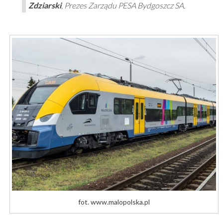
Zdziarski
, Prezes Zarządu PESA Bydgoszcz SA.
fot. www.malopolska.pl