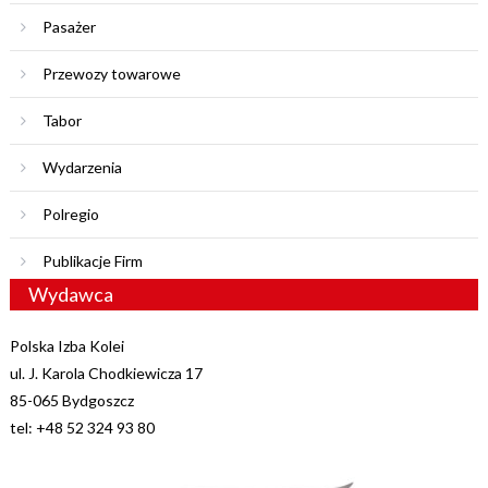
Pasażer
Przewozy towarowe
Tabor
Wydarzenia
Polregio
Publikacje Firm
Wydawca
Polska Izba Kolei
ul. J. Karola Chodkiewicza 17
85-065 Bydgoszcz
tel: +48 52 324 93 80