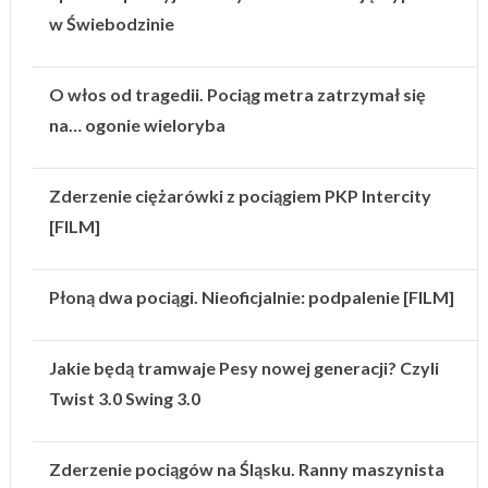
w Świebodzinie
O włos od tragedii. Pociąg metra zatrzymał się
na… ogonie wieloryba
Zderzenie ciężarówki z pociągiem PKP Intercity
[FILM]
Płoną dwa pociągi. Nieoficjalnie: podpalenie [FILM]
Jakie będą tramwaje Pesy nowej generacji? Czyli
Twist 3.0 Swing 3.0
Zderzenie pociągów na Śląsku. Ranny maszynista