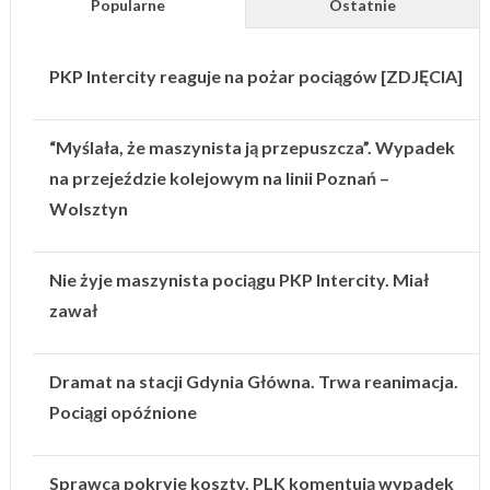
Popularne
Ostatnie
PKP Intercity reaguje na pożar pociągów [ZDJĘCIA]
“Myślała, że maszynista ją przepuszcza”. Wypadek
na przejeździe kolejowym na linii Poznań –
Wolsztyn
Nie żyje maszynista pociągu PKP Intercity. Miał
zawał
Dramat na stacji Gdynia Główna. Trwa reanimacja.
Pociągi opóźnione
Sprawca pokryje koszty. PLK komentują wypadek