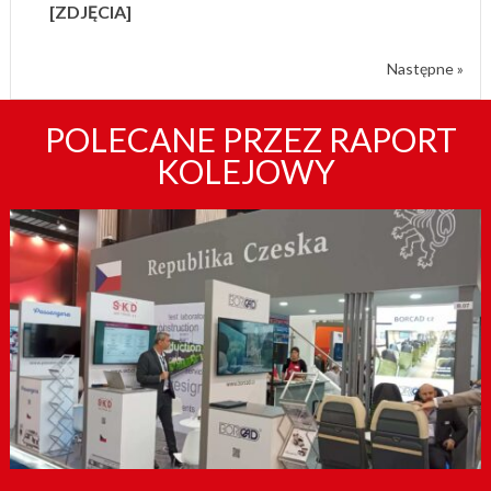
[ZDJĘCIA]
Następne »
POLECANE PRZEZ RAPORT
KOLEJOWY