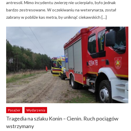
antresoli. Mimo incydentu zwierzę nie ucierpiało, było jednak
bardzo zestresowane. W oczekiwaniu na weterynarza, został
zabrany w pobliże kas metra, by uniknąć ciekawskich […]
Pasażer
Wydarzenia
Tragedia na szlaku Konin – Cienin. Ruch pociągów
wstrzymany