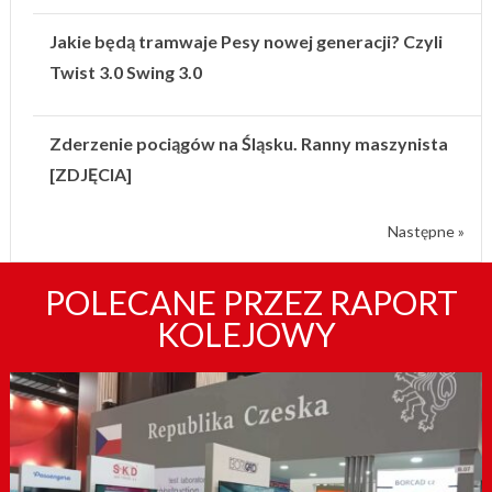
Jakie będą tramwaje Pesy nowej generacji? Czyli
Twist 3.0 Swing 3.0
Zderzenie pociągów na Śląsku. Ranny maszynista
[ZDJĘCIA]
Następne »
POLECANE PRZEZ RAPORT
KOLEJOWY