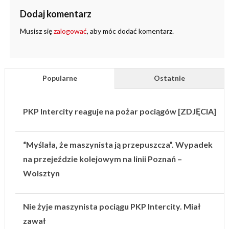
Dodaj komentarz
Musisz się
zalogować
, aby móc dodać komentarz.
Popularne
Ostatnie
PKP Intercity reaguje na pożar pociągów [ZDJĘCIA]
“Myślała, że maszynista ją przepuszcza”. Wypadek
na przejeździe kolejowym na linii Poznań –
Wolsztyn
Nie żyje maszynista pociągu PKP Intercity. Miał
zawał