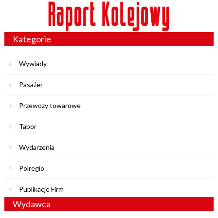
Kategorie
Wywiady
Pasażer
Przewozy towarowe
Tabor
Wydarzenia
Polregio
Publikacje Firm
Wydawca