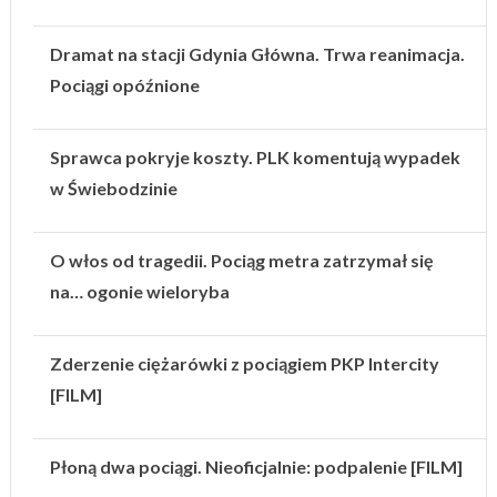
Dramat na stacji Gdynia Główna. Trwa reanimacja.
Pociągi opóźnione
Sprawca pokryje koszty. PLK komentują wypadek
w Świebodzinie
O włos od tragedii. Pociąg metra zatrzymał się
na… ogonie wieloryba
Zderzenie ciężarówki z pociągiem PKP Intercity
[FILM]
Płoną dwa pociągi. Nieoficjalnie: podpalenie [FILM]