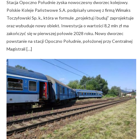
Stacja Opoczno Południe zyska nowoczesny dworzec kolejowy.
Polskie Koleje Państwowe S.A. podpisały umowę z firmą Wimaks
Toczyłowski Sp. k., która w formule „projektuj i buduj” zaprojektuje
oraz wybuduje nowy obiekt. Inwestycja o wartości 8,2 mln zł ma
zakończyć się w pierwszej połowie 2028 roku. Nowy dworzec
powstanie na stacji Opoczno Południe, położonej przy Centralnej
Magistrali […]