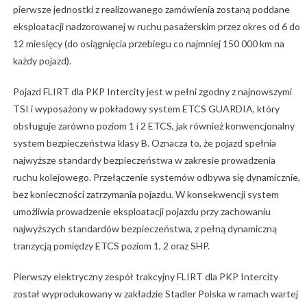
pierwsze jednostki z realizowanego zamówienia zostaną poddane
eksploatacji nadzorowanej w ruchu pasażerskim przez okres od 6 do
12 miesięcy (do osiągnięcia przebiegu co najmniej 150 000 km na
każdy pojazd).
Pojazd FLIRT dla PKP Intercity jest w pełni zgodny z najnowszymi
TSI i wyposażony w pokładowy system ETCS GUARDIA, który
obsługuje zarówno poziom 1 i 2 ETCS, jak również konwencjonalny
system bezpieczeństwa klasy B. Oznacza to, że pojazd spełnia
najwyższe standardy bezpieczeństwa w zakresie prowadzenia
ruchu kolejowego. Przełączenie systemów odbywa się dynamicznie,
bez konieczności zatrzymania pojazdu. W konsekwencji system
umożliwia prowadzenie eksploatacji pojazdu przy zachowaniu
najwyższych standardów bezpieczeństwa, z pełną dynamiczną
tranzycją pomiędzy ETCS poziom 1, 2 oraz SHP.
Pierwszy elektryczny zespół trakcyjny FLIRT dla PKP Intercity
został wyprodukowany w zakładzie Stadler Polska w ramach wartej