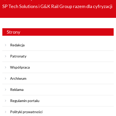
on
SP Tech Solutions i G&K Rail Group razem dla cyfryzacji
Strony
Redakcja
Patronaty
Współpraca
Archiwum
Reklama
Regulamin portalu
Polityki prywatności