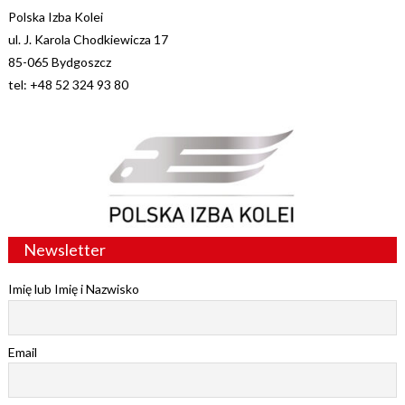
Polska Izba Kolei
ul. J. Karola Chodkiewicza 17
85-065 Bydgoszcz
tel: +48 52 324 93 80
Newsletter
Imię lub Imię i Nazwisko
Email