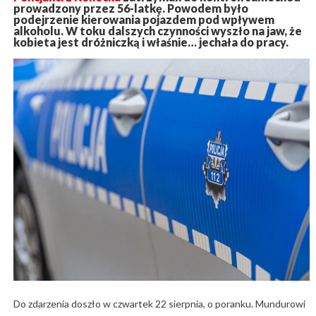
prowadzony przez 56-latkę. Powodem było
podejrzenie kierowania pojazdem pod wpływem
alkoholu. W toku dalszych czynności wyszło na jaw, że
kobieta jest dróżniczką i właśnie… jechała do pracy.
Do zdarzenia doszło w czwartek 22 sierpnia, o poranku. Mundurowi