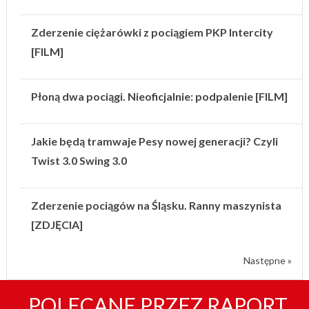
Zderzenie ciężarówki z pociągiem PKP Intercity
[FILM]
Płoną dwa pociągi. Nieoficjalnie: podpalenie [FILM]
Jakie będą tramwaje Pesy nowej generacji? Czyli
Twist 3.0 Swing 3.0
Zderzenie pociągów na Śląsku. Ranny maszynista
[ZDJĘCIA]
Następne »
POLECANE PRZEZ RAPORT