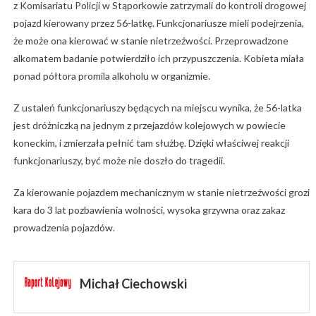
z Komisariatu Policji w Stąporkowie zatrzymali do kontroli drogowej
pojazd kierowany przez 56-latkę. Funkcjonariusze mieli podejrzenia,
że może ona kierować w stanie nietrzeźwości. Przeprowadzone
alkomatem badanie potwierdziło ich przypuszczenia. Kobieta miała
ponad półtora promila alkoholu w organizmie.
Z ustaleń funkcjonariuszy będących na miejscu wynika, że 56-latka
jest dróżniczką na jednym z przejazdów kolejowych w powiecie
koneckim, i zmierzała pełnić tam służbę. Dzięki właściwej reakcji
funkcjonariuszy, być może nie doszło do tragedii.
Za kierowanie pojazdem mechanicznym w stanie nietrzeźwości grozi
kara do 3 lat pozbawienia wolności, wysoka grzywna oraz zakaz
prowadzenia pojazdów.
Michał Ciechowski