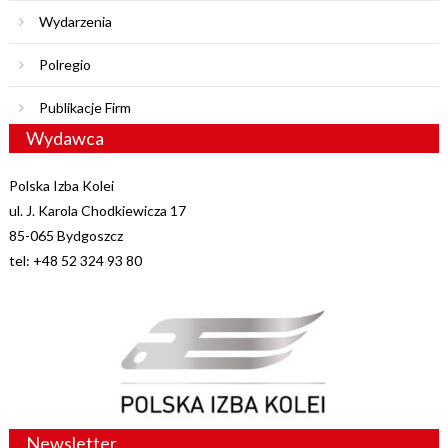
Wydarzenia
Polregio
Publikacje Firm
Wydawca
Polska Izba Kolei
ul. J. Karola Chodkiewicza 17
85-065 Bydgoszcz
tel: +48 52 324 93 80
Newsletter