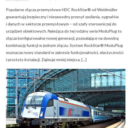
on
Popularne złącza przemysłowe HDC RockStar® od Weidmüller
gwarantują bezpieczny i niezawodny przesył zasilania, sygnałów
i danych w sektorze przemysłowym – od szafy sterowniczej do
urządzeń obiektowych. Należąca do tej rodziny seria ModuPlug to
złącza konfigurowalne nowej generacji, pozwalające na dowolną
kombinację funkcji w jednym złączu. System RockStar® ModuPlug
wyznacza nowy standard w zakresie funkcjonalności, elastyczności
i prostoty instalacji. Zajmuje mniej miejsca, […]