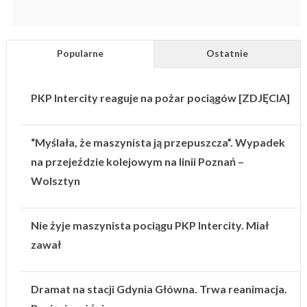
Popularne
Ostatnie
PKP Intercity reaguje na pożar pociągów [ZDJĘCIA]
“Myślała, że maszynista ją przepuszcza”. Wypadek
na przejeździe kolejowym na linii Poznań –
Wolsztyn
Nie żyje maszynista pociągu PKP Intercity. Miał
zawał
Dramat na stacji Gdynia Główna. Trwa reanimacja.