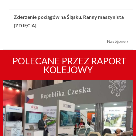
Zderzenie pociągów na Śląsku. Ranny maszynista
[ZDJĘCIA]
Następne »
POLECANE PRZEZ RAPORT
KOLEJOWY