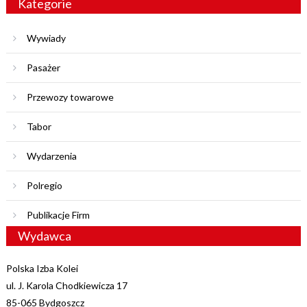
Kategorie
Wywiady
Pasażer
Przewozy towarowe
Tabor
Wydarzenia
Polregio
Publikacje Firm
Wydawca
Polska Izba Kolei
ul. J. Karola Chodkiewicza 17
85-065 Bydgoszcz