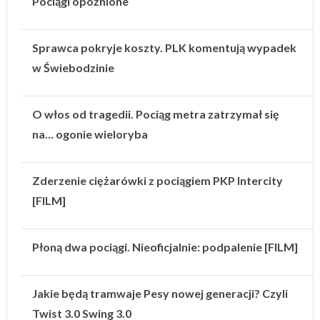
Pociągi opóźnione
Sprawca pokryje koszty. PLK komentują wypadek
w Świebodzinie
O włos od tragedii. Pociąg metra zatrzymał się
na… ogonie wieloryba
Zderzenie ciężarówki z pociągiem PKP Intercity
[FILM]
Płoną dwa pociągi. Nieoficjalnie: podpalenie [FILM]
Jakie będą tramwaje Pesy nowej generacji? Czyli
Twist 3.0 Swing 3.0