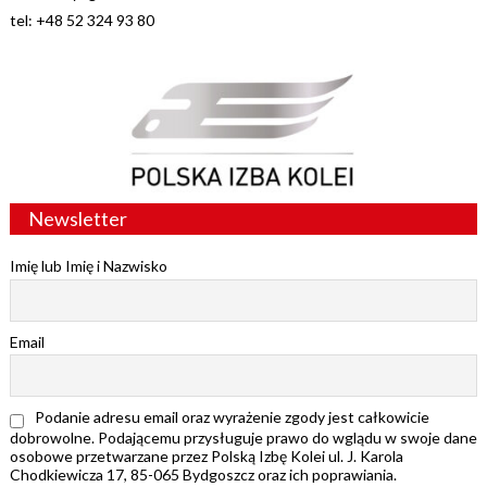
tel: +48 52 324 93 80
Newsletter
Imię lub Imię i Nazwisko
Email
Podanie adresu email oraz wyrażenie zgody jest całkowicie
dobrowolne. Podającemu przysługuje prawo do wglądu w swoje dane
osobowe przetwarzane przez Polską Izbę Kolei ul. J. Karola
Chodkiewicza 17, 85-065 Bydgoszcz oraz ich poprawiania.