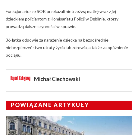
Funkcjonariusze SOK przekazali nietrzeźwą matkę wraz z jej
dzieckiem policjantom z Komisariatu Policji w Dęblinie, którzy
prowadzą dalsze czynności w sprawie.
36-latka odpowie za narażenie dziecka na bezpośrednie
niebezpieczeństwo utraty życia lub zdrowia, a także za opóźnienie
pociągu.
Michał Ciechowski
POWIĄZANE ARTYKUŁY