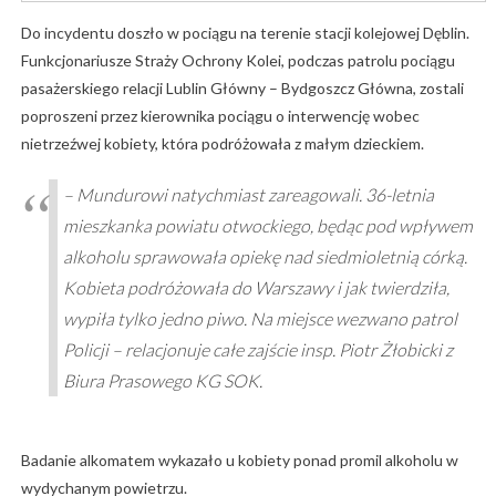
Do incydentu doszło w pociągu na terenie stacji kolejowej Dęblin.
Funkcjonariusze Straży Ochrony Kolei, podczas patrolu pociągu
pasażerskiego relacji Lublin Główny – Bydgoszcz Główna, zostali
poproszeni przez kierownika pociągu o interwencję wobec
nietrzeźwej kobiety, która podróżowała z małym dzieckiem.
– Mundurowi natychmiast zareagowali. 36-letnia
mieszkanka powiatu otwockiego, będąc pod wpływem
alkoholu sprawowała opiekę nad siedmioletnią córką.
Kobieta podróżowała do Warszawy i jak twierdziła,
wypiła tylko jedno piwo. Na miejsce wezwano patrol
Policji – relacjonuje całe zajście insp. Piotr Żłobicki z
Biura Prasowego KG SOK.
Badanie alkomatem wykazało u kobiety ponad promil alkoholu w
wydychanym powietrzu.