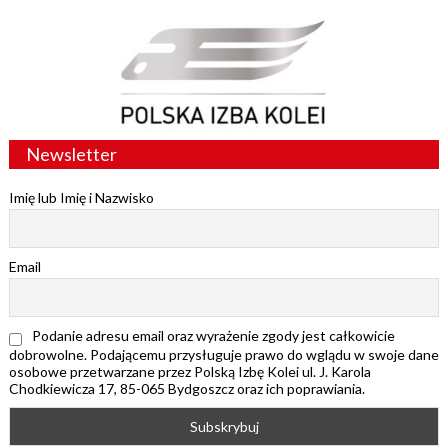
Newsletter
Imię lub Imię i Nazwisko
Email
Podanie adresu email oraz wyrażenie zgody jest całkowicie
dobrowolne. Podającemu przysługuje prawo do wglądu w swoje dane
osobowe przetwarzane przez Polską Izbę Kolei ul. J. Karola
Chodkiewicza 17, 85-065 Bydgoszcz oraz ich poprawiania.