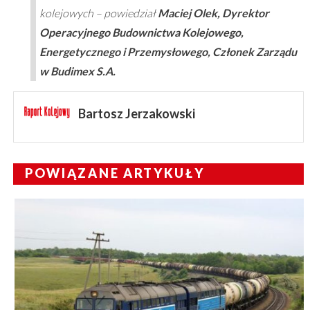
kolejowych
–
powiedział
Maciej Olek, Dyrektor
Operacyjnego Budownictwa Kolejowego,
Energetycznego i Przemysłowego, Członek Zarządu
w Budimex
S.A.
Bartosz Jerzakowski
POWIĄZANE ARTYKUŁY