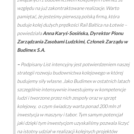
‎względu na już zakontraktowane realizacje. Warto
‎pamiętać, że jesteśmy pierwszą polską ‎firmą, która
buduje kolej dużych prędkości Rail ‎Baltica na Łotwie
–
powiedziała
Anna Karyś-Sosińska, Dyrektor Pionu
Zarządzania Zasobami Ludzkimi, Członek Zarządu w
Budimex S.A.
–
Podpisany List intencyjny jest potwierdzeniem naszej
strategii rozwoju budownictwa kolejowego w której
‎budujemy siły własne. Jako Budimex w ostatnich latach
szczególnie intensywnie ‎inwestujemy w kompetencje
ludzi i tworzone przez nich zespoły oraz w sprzęt
‎kolejowy,
o ‎czym świadczy warta ponad 200 ‎mln zł
inwestycja w maszyny i tabor. Tym samym ‎potencjał
jaki dzięki tym inwestycjom uzyskaliśmy pozwala liczyć
na istotny ‎udział w ‎realizacji ‎kolejnych projektów