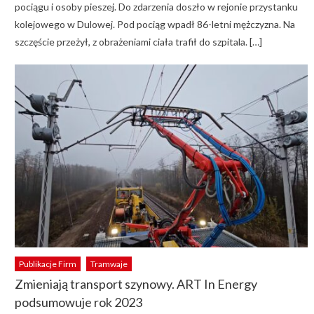
pociągu i osoby pieszej. Do zdarzenia doszło w rejonie przystanku
kolejowego w Dulowej. Pod pociąg wpadł 86-letni mężczyzna. Na
szczęście przeżył, z obrażeniami ciała trafił do szpitala. […]
Publikacje Firm
Tramwaje
Zmieniają transport szynowy. ART In Energy
podsumowuje rok 2023