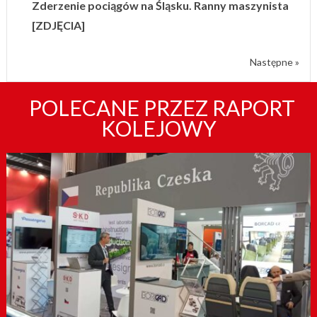
Zderzenie pociągów na Śląsku. Ranny maszynista
[ZDJĘCIA]
Następne »
POLECANE PRZEZ RAPORT
KOLEJOWY