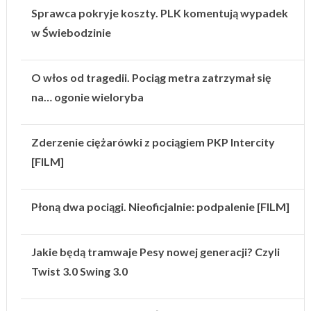
Sprawca pokryje koszty. PLK komentują wypadek
w Świebodzinie
O włos od tragedii. Pociąg metra zatrzymał się
na… ogonie wieloryba
Zderzenie ciężarówki z pociągiem PKP Intercity
[FILM]
Płoną dwa pociągi. Nieoficjalnie: podpalenie [FILM]
Jakie będą tramwaje Pesy nowej generacji? Czyli
Twist 3.0 Swing 3.0