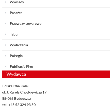
Wywiady
Pasażer
Przewozy towarowe
Tabor
Wydarzenia
Polregio
Publikacje Firm
Wydawca
Polska Izba Kolei
ul. J. Karola Chodkiewicza 17
85-065 Bydgoszcz
tel: +48 52 324 93 80