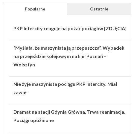
Popularne
Ostatnie
PKP Intercity reaguje na pożar pociągów [ZDJĘCIA]
“Myślała, że maszynista ją przepuszcza”. Wypadek
na przejeździe kolejowym na linii Poznań –
Wolsztyn
Nie żyje maszynista pociągu PKP Intercity. Miał
zawał
Dramat na stacji Gdynia Główna. Trwa reanimacja.
Pociągi opóźnione