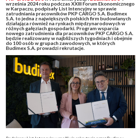
września 2024 roku podczas XXIII Forum Ekonomicznego
w Karpaczu, podpisały List Intencyjny w sprawie
zatrudniania pracowników PKP CARGO S.A. Budimex
S.A. to jedna z największych polskich firm budowlanych
działająca również na rynkach międzynarodowych w
różnych gałęziach gospodarki. Program wsparcia
nowego zatrudnienia dla pracowników PKP CARGO S.A.
będzie realizowany w najbliższych tygodniach i obejmie
do 100 osób w grupach zawodowych, w których
Budimex S.A. prowadzi rekrutacje.