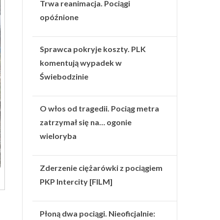
Trwa reanimacja. Pociągi
opóźnione
Sprawca pokryje koszty. PLK
komentują wypadek w
Świebodzinie
O włos od tragedii. Pociąg metra
zatrzymał się na… ogonie
wieloryba
Zderzenie ciężarówki z pociągiem
PKP Intercity [FILM]
Płoną dwa pociągi. Nieoficjalnie: