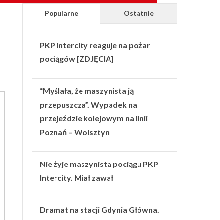
Popularne
Ostatnie
PKP Intercity reaguje na pożar
pociągów [ZDJĘCIA]
“Myślała, że maszynista ją
przepuszcza”. Wypadek na
przejeździe kolejowym na linii
Poznań – Wolsztyn
Nie żyje maszynista pociągu PKP
Intercity. Miał zawał
Dramat na stacji Gdynia Główna.