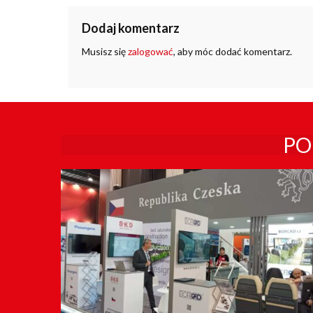
Dodaj komentarz
Musisz się
zalogować
, aby móc dodać komentarz.
PO