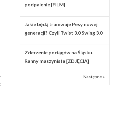
podpalenie [FILM]
Jakie będą tramwaje Pesy nowej
generacji? Czyli Twist 3.0 Swing 3.0
Zderzenie pociągów na Śląsku.
Ranny maszynista [ZDJĘCIA]
a
Następne »
.