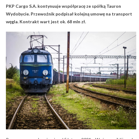
PKP Cargo S.A. kontynuuje współpracę ze spółką Tauron
Wydobycie. Przewoźnik podpisał kolejną umowę na transport
węgla. Kontrakt wart jest ok. 68 mln zł.