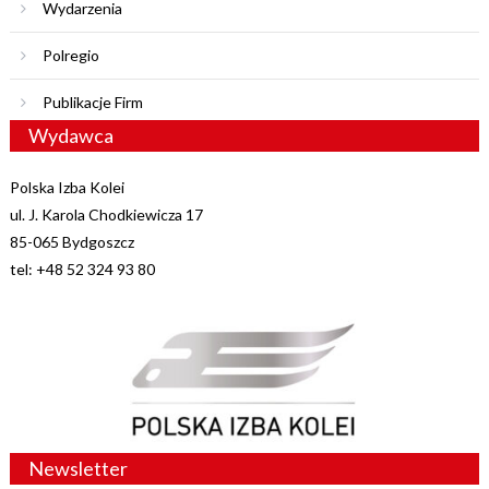
Wydarzenia
Polregio
Publikacje Firm
Wydawca
Polska Izba Kolei
ul. J. Karola Chodkiewicza 17
85-065 Bydgoszcz
tel: +48 52 324 93 80
Newsletter