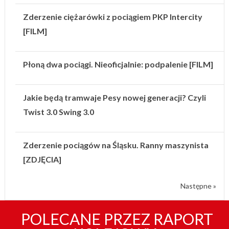
Zderzenie ciężarówki z pociągiem PKP Intercity
[FILM]
Płoną dwa pociągi. Nieoficjalnie: podpalenie [FILM]
Jakie będą tramwaje Pesy nowej generacji? Czyli
Twist 3.0 Swing 3.0
Zderzenie pociągów na Śląsku. Ranny maszynista
[ZDJĘCIA]
Następne »
POLECANE PRZEZ RAPORT