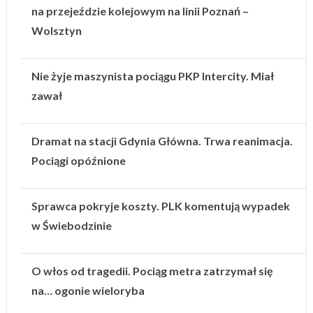
na przejeździe kolejowym na linii Poznań –
Wolsztyn
Nie żyje maszynista pociągu PKP Intercity. Miał
zawał
Dramat na stacji Gdynia Główna. Trwa reanimacja.
Pociągi opóźnione
Sprawca pokryje koszty. PLK komentują wypadek
w Świebodzinie
O włos od tragedii. Pociąg metra zatrzymał się
na… ogonie wieloryba