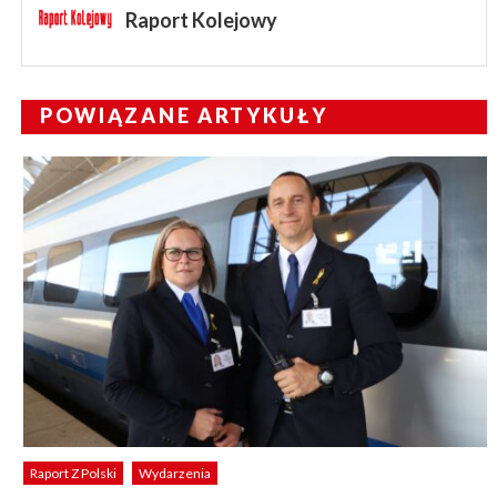
Raport Kolejowy
POWIĄZANE ARTYKUŁY
Raport Z Polski
Wydarzenia