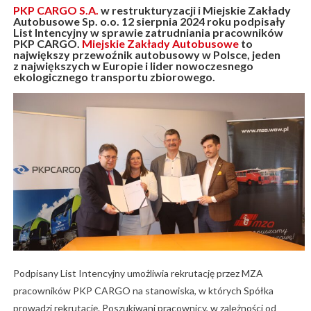
PKP CARGO S.A.
w restrukturyzacji i Miejskie Zakłady
Autobusowe Sp. o.o. 12 sierpnia 2024 roku podpisały
List Intencyjny w sprawie zatrudniania pracowników
PKP CARGO.
Miejskie Zakłady Autobusowe
to
największy przewoźnik autobusowy w Polsce,
jeden
z największych w Europie i lider nowoczesnego
ekologicznego transportu zbiorowego
.
Podpisany List Intencyjny umożliwia rekrutację przez MZA
pracowników PKP CARGO na stanowiska, w których Spółka
prowadzi rekrutację. Poszukiwani pracownicy, w zależności od