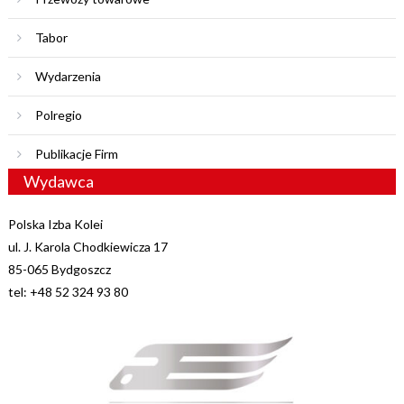
Tabor
Wydarzenia
Polregio
Publikacje Firm
Wydawca
Polska Izba Kolei
ul. J. Karola Chodkiewicza 17
85-065 Bydgoszcz
tel: +48 52 324 93 80