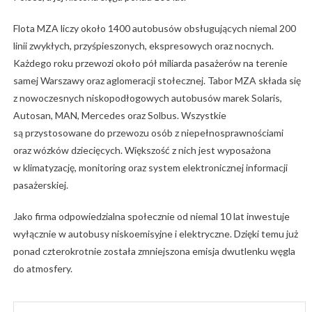
Flota MZA liczy około 1400 autobusów obsługujących niemal 200
linii zwykłych, przyśpieszonych, ekspresowych oraz nocnych.
Każdego roku przewozi około pół miliarda pasażerów na terenie
samej Warszawy oraz aglomeracji stołecznej. Tabor MZA składa się
z nowoczesnych niskopodłogowych autobusów marek Solaris,
Autosan, MAN, Mercedes oraz Solbus. Wszystkie
są przystosowane do przewozu osób z niepełnosprawnościami
oraz wózków dziecięcych. Większość z nich jest wyposażona
w klimatyzację, monitoring oraz system elektronicznej informacji
pasażerskiej.
Jako firma odpowiedzialna społecznie od niemal 10 lat inwestuje
wyłącznie w autobusy niskoemisyjne i elektryczne. Dzięki temu już
ponad czterokrotnie została zmniejszona emisja dwutlenku węgla
do atmosfery.