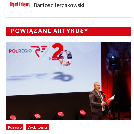
Bartosz Jerzakowski
POWIĄZANE ARTYKUŁY
Polregio
Wydarzenia