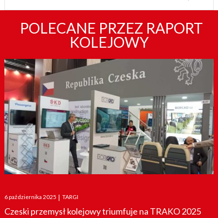
POLECANE PRZEZ RAPORT
KOLEJOWY
Posted
6 października 2025
|
TARGI
on
Czeski przemysł kolejowy triumfuje na TRAKO 2025