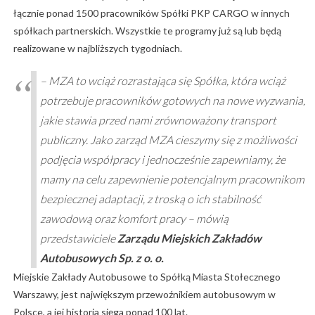
łącznie ponad 1500 pracowników Spółki PKP CARGO w innych
spółkach partnerskich. Wszystkie te programy już są lub będą
realizowane w najbliższych tygodniach.
– MZA to wciąż rozrastająca się Spółka, która wciąż
potrzebuje pracowników gotowych na nowe wyzwania,
jakie stawia przed nami zrównoważony transport
publiczny. Jako zarząd MZA cieszymy się z możliwości
podjęcia współpracy i jednocześnie zapewniamy, że
mamy na celu zapewnienie potencjalnym pracownikom
bezpiecznej adaptacji, z troską o ich stabilność
zawodową oraz komfort pracy
– mówią
przedstawiciele
Zarządu Miejskich Zakładów
Autobusowych Sp. z o. o.
Miejskie Zakłady Autobusowe to
Spółką Miasta Stołecznego
Warszawy, jest największym przewoźnikiem autobusowym w
Polsce, a jej historia sięga ponad 100 lat.