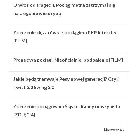
O włos od tragedii. Pociąg metra zatrzymał się
na… ogonie wieloryba
Zderzenie ciężarówki z pociągiem PKP Intercity
[FILM]
Płoną dwa pociągi. Nieoficjalnie: podpalenie [FILM]
Jakie będą tramwaje Pesy nowej generacji? Czyli
Twist 3.0 Swing 3.0
Zderzenie pociągów na Śląsku. Ranny maszynista
[ZDJĘCIA]
Następne »