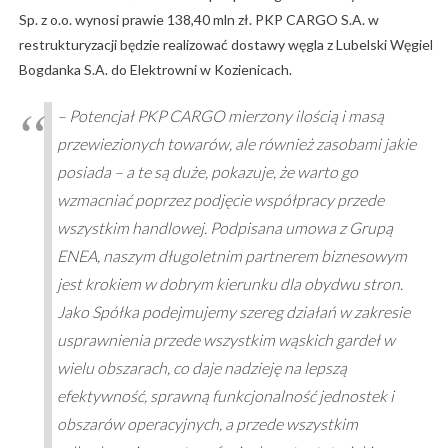
Sp. z o.o. wynosi prawie 138,40 mln zł. PKP CARGO S.A. w
restrukturyzacji będzie realizować dostawy węgla z Lubelski Węgiel
Bogdanka S.A. do Elektrowni w Kozienicach.
– Potencjał PKP CARGO mierzony ilością i masą
przewiezionych towarów, ale również zasobami jakie
posiada – a te są duże, pokazuje, że warto go
wzmacniać poprzez podjęcie współpracy przede
wszystkim handlowej. Podpisana umowa z Grupą
ENEA, naszym długoletnim partnerem biznesowym
jest krokiem w dobrym kierunku dla obydwu stron.
Jako Spółka podejmujemy szereg działań w zakresie
usprawnienia przede wszystkim wąskich gardeł w
wielu obszarach, co daje nadzieję na lepszą
efektywność, sprawną funkcjonalność jednostek i
obszarów operacyjnych, a przede wszystkim