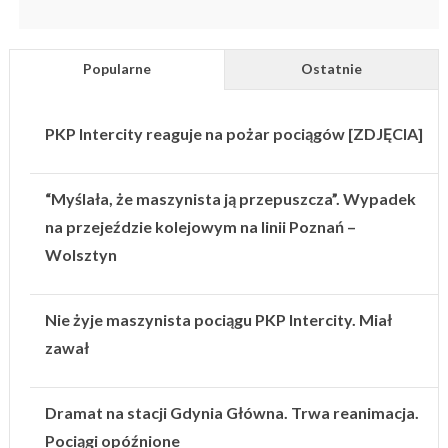
Popularne
Ostatnie
PKP Intercity reaguje na pożar pociągów [ZDJĘCIA]
“Myślała, że maszynista ją przepuszcza”. Wypadek
na przejeździe kolejowym na linii Poznań –
Wolsztyn
Nie żyje maszynista pociągu PKP Intercity. Miał
zawał
Dramat na stacji Gdynia Główna. Trwa reanimacja.
Pociągi opóźnione