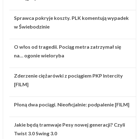
Sprawca pokryje koszty. PLK komentują wypadek
w Świebodzinie
O włos od tragedii. Pociąg metra zatrzymał się
na… ogonie wieloryba
Zderzenie ciężarówki z pociągiem PKP Intercity
[FILM]
Płoną dwa pociągi. Nieoficjalnie: podpalenie [FILM]
Jakie będą tramwaje Pesy nowej generacji? Czyli
Twist 3.0 Swing 3.0