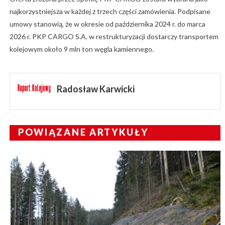
najkorzystniejsza w każdej z trzech części zamówienia. Podpisane
umowy stanowią, że w okresie od października 2024 r. do marca
2026 r. PKP CARGO S.A. w restrukturyzacji dostarczy transportem
kolejowym około 9 mln ton węgla kamiennego.
Radosław Karwicki
POWIĄZANE ARTYKUŁY