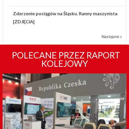
Zderzenie pociągów na Śląsku. Ranny maszynista
[ZDJĘCIA]
Następne »
POLECANE PRZEZ RAPORT
KOLEJOWY