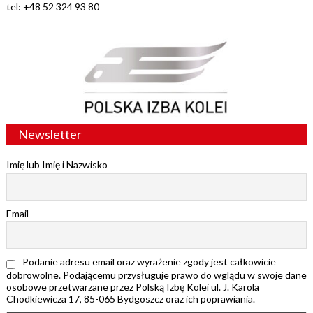
tel: +48 52 324 93 80
Newsletter
Imię lub Imię i Nazwisko
Email
Podanie adresu email oraz wyrażenie zgody jest całkowicie
dobrowolne. Podającemu przysługuje prawo do wglądu w swoje dane
osobowe przetwarzane przez Polską Izbę Kolei ul. J. Karola
Chodkiewicza 17, 85-065 Bydgoszcz oraz ich poprawiania.