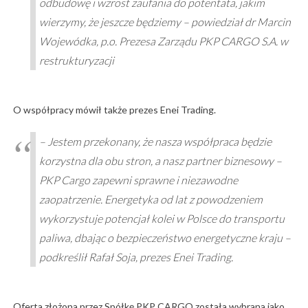
odbudowę i wzrost zaufania do potentata, jakim
wierzymy, że jeszcze będziemy – powiedział dr Marcin
Wojewódka, p.o. Prezesa Zarządu PKP CARGO S.A. w
restrukturyzacji
O współpracy mówił także prezes Enei Trading.
– Jestem przekonany, że nasza współpraca będzie
korzystna dla obu stron, a nasz partner biznesowy –
PKP Cargo zapewni sprawne i niezawodne
zaopatrzenie. Energetyka od lat z powodzeniem
wykorzystuje potencjał kolei w Polsce do transportu
paliwa, dbając o bezpieczeństwo energetyczne kraju –
podkreślił Rafał Soja, prezes Enei Trading.
Oferta złożona przez Spółkę PKP CARGO została wybrana jako