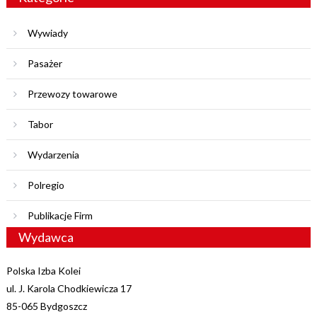
Wywiady
Pasażer
Przewozy towarowe
Tabor
Wydarzenia
Polregio
Publikacje Firm
Wydawca
Polska Izba Kolei
ul. J. Karola Chodkiewicza 17
85-065 Bydgoszcz