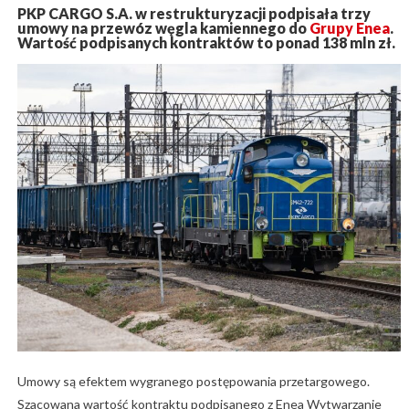
PKP CARGO S.A. w restrukturyzacji podpisała trzy
umowy na przewóz węgla kamiennego do
Grupy Enea
.
Wartość podpisanych kontraktów to ponad 138 mln zł.
Umowy są efektem wygranego postępowania przetargowego.
Szacowana wartość kontraktu podpisanego z Enea Wytwarzanie