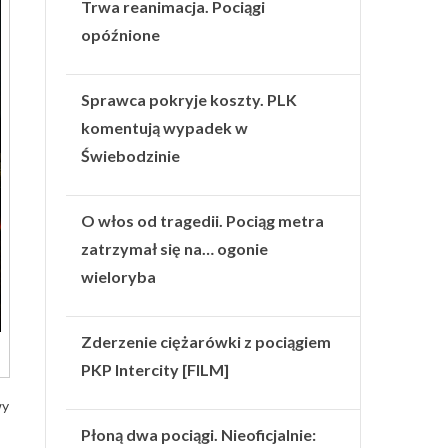
Trwa reanimacja. Pociągi
opóźnione
Sprawca pokryje koszty. PLK
komentują wypadek w
Świebodzinie
O włos od tragedii. Pociąg metra
zatrzymał się na… ogonie
wieloryba
Zderzenie ciężarówki z pociągiem
PKP Intercity [FILM]
wy
Płoną dwa pociągi. Nieoficjalnie: