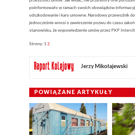
poinformowało w ramach swoich obowiązków informacyjn
odszkodowanie i kary umowne. Narodowy przewoźnik domag
jednocześnie wnosi o zawieszenie pozwu do czasu zakoń
stanowisku, że wypowiedzenie umów przez PKP Intercit
Strony:
1
2
Jerzy Mikołajewski
POWIĄZANE ARTYKUŁY