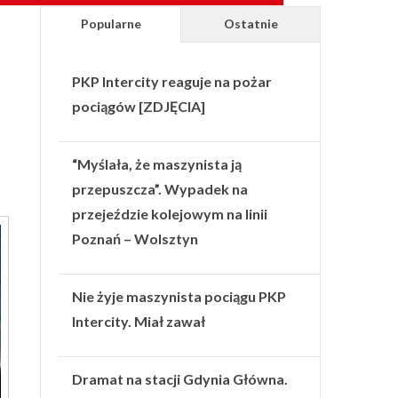
Popularne
Ostatnie
PKP Intercity reaguje na pożar
pociągów [ZDJĘCIA]
“Myślała, że maszynista ją
przepuszcza”. Wypadek na
przejeździe kolejowym na linii
Poznań – Wolsztyn
Nie żyje maszynista pociągu PKP
Intercity. Miał zawał
Dramat na stacji Gdynia Główna.