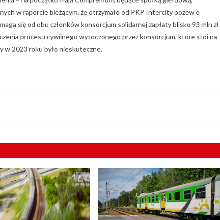
ych w raporcie bieżącym, że otrzymało od PKP Intercity pozew o
a się od obu członków konsorcjum solidarnej zapłaty blisko 93 mln zł 
czenia procesu cywilnego wytoczonego przez konsorcjum, które stoi na
y w 2023 roku było nieskuteczne.