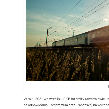
W roku 2021 we wrześniu PKP Intercity zawarło dwie um
na odpowiednio Compremum oraz Transtrain) na wykonani