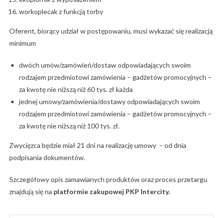
workoplecak z funkcją torby
Oferent, biorący udział w postępowaniu, musi wykazać się realizacją
minimum
dwóch umów/zamówień/dostaw odpowiadających swoim
rodzajem przedmiotowi zamówienia – gadżetów promocyjnych –
za kwotę nie niższą niż 60 tys. zł każda
jednej umowy/zamówienia/dostawy odpowiadających swoim
rodzajem przedmiotowi zamówienia – gadżetów promocyjnych –
za kwotę nie niższą niż 100 tys. zł.
Zwycięzca będzie miał 21 dni na realizację umowy – od dnia
podpisania dokumentów.
Szczegółowy opis zamawianych produktów oraz proces przetargu
znajdują się na
platformie zakupowej PKP Intercity.