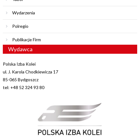
Wydarzenia
Polregio
Publikacje Firm
Wydawca
Polska Izba Kolei
ul. J. Karola Chodkiewicza 17
85-065 Bydgoszcz
tel: +48 52 324 93 80