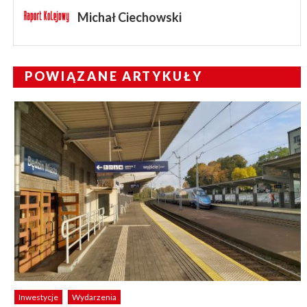
Michał Ciechowski
POWIĄZANE ARTYKUŁY
Inwestycje
Wydarzenia