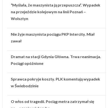
“Myślała, że maszynista ją przepuszcza”. Wypadek
na przejeździe kolejowym na linii Poznań –
Wolsztyn
Nie żyje maszynista pociągu PKP Intercity. Miał
zawał
Dramat na stacji Gdynia Główna. Trwa reanimacja.
Pociągi opóźnione
Sprawca pokryje koszty. PLK komentują wypadek
w Świebodzinie
O włos od tragedii. Pociąg metra zatrzymał się