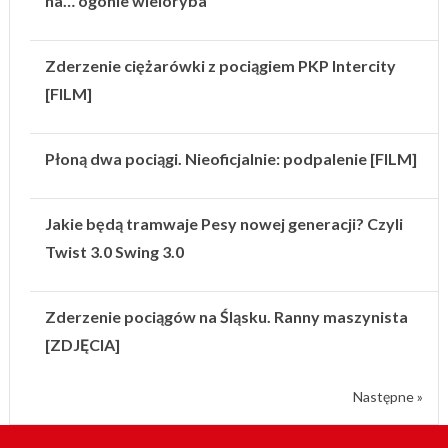
na… ogonie wieloryba
Zderzenie ciężarówki z pociągiem PKP Intercity
[FILM]
Płoną dwa pociągi. Nieoficjalnie: podpalenie [FILM]
Jakie będą tramwaje Pesy nowej generacji? Czyli
Twist 3.0 Swing 3.0
Zderzenie pociągów na Śląsku. Ranny maszynista
[ZDJĘCIA]
Następne »