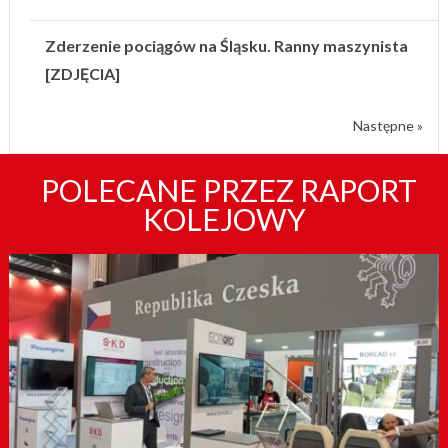
Zderzenie pociągów na Śląsku. Ranny maszynista
[ZDJĘCIA]
Następne »
POLECANE PRZEZ RAPORT
KOLEJOWY