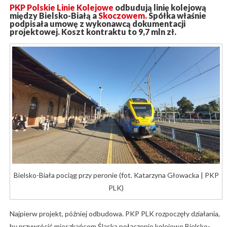
PKP Polskie Linie Kolejowe
odbudują linię kolejową
między Bielsko-Białą a
Skoczowem
. Spółka właśnie
podpisała umowę z wykonawcą dokumentacji
projektowej. Koszt kontraktu to 9,7 mln zł.
Bielsko-Biała pociąg przy peronie (fot. Katarzyna Głowacka | PKP
PLK)
Najpierw projekt, później odbudowa. PKP PLK rozpoczęły działania,
by przywrócić mieszkańcom Śląska połączenie kolejowe Bielsko-