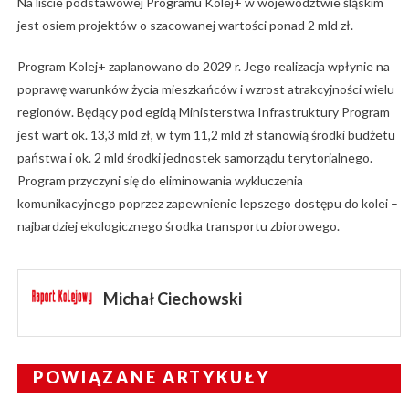
Na liście podstawowej Programu Kolej+ w województwie śląskim
jest osiem projektów o szacowanej wartości ponad 2 mld zł.
Program Kolej+ zaplanowano do 2029 r. Jego realizacja wpłynie na
poprawę warunków życia mieszkańców i wzrost atrakcyjności wielu
regionów. Będący pod egidą Ministerstwa Infrastruktury Program
jest wart ok. 13,3 mld zł, w tym 11,2 mld zł stanowią środki budżetu
państwa i ok. 2 mld środki jednostek samorządu terytorialnego.
Program przyczyni się do eliminowania wykluczenia
komunikacyjnego poprzez zapewnienie lepszego dostępu do kolei –
najbardziej ekologicznego środka transportu zbiorowego.
Michał Ciechowski
POWIĄZANE ARTYKUŁY