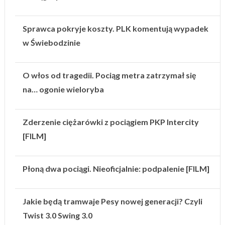
Sprawca pokryje koszty. PLK komentują wypadek
w Świebodzinie
O włos od tragedii. Pociąg metra zatrzymał się
na… ogonie wieloryba
Zderzenie ciężarówki z pociągiem PKP Intercity
[FILM]
Płoną dwa pociągi. Nieoficjalnie: podpalenie [FILM]
Jakie będą tramwaje Pesy nowej generacji? Czyli
Twist 3.0 Swing 3.0