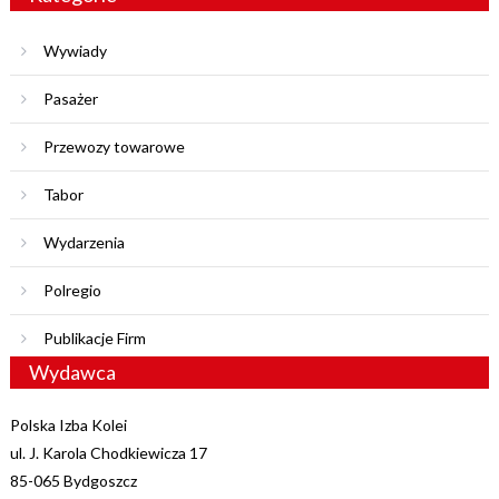
Wywiady
Pasażer
Przewozy towarowe
Tabor
Wydarzenia
Polregio
Publikacje Firm
Wydawca
Polska Izba Kolei
ul. J. Karola Chodkiewicza 17
85-065 Bydgoszcz