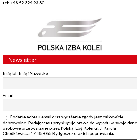
tel: +48 52 324 93 80
Newsletter
Imię lub Imię i Nazwisko
Email
Podanie adresu email oraz wyrażenie zgody jest całkowicie
dobrowolne. Podającemu przysługuje prawo do wglądu w swoje dane
osobowe przetwarzane przez Polską Izbę Kolei ul. J. Karola
Chodkiewicza 17, 85-065 Bydgoszcz oraz ich poprawiania.