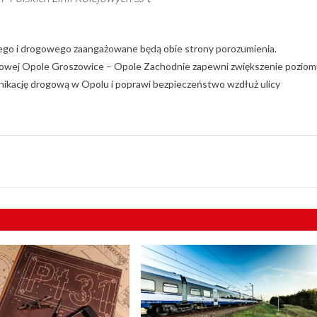
wego i drogowego zaangażowane będą obie strony porozumienia.
kolejowej Opole Groszowice – Opole Zachodnie zapewni zwiększenie pozio
ikację drogową w Opolu i poprawi bezpieczeństwo wzdłuż ulicy