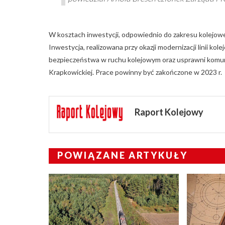
W kosztach inwestycji, odpowiednio do zakresu kolejo
Inwestycja, realizowana przy okazji modernizacji linii 
bezpieczeństwa w ruchu kolejowym oraz usprawni komun
Krapkowickiej. Prace powinny być zakończone w 2023 r.
Raport Kolejowy
POWIĄZANE ARTYKUŁY