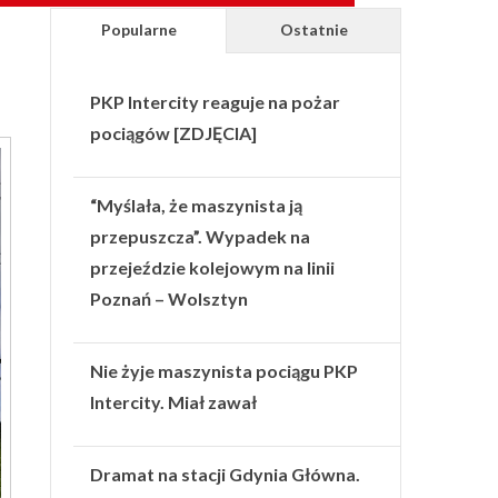
Popularne
Ostatnie
PKP Intercity reaguje na pożar
pociągów [ZDJĘCIA]
“Myślała, że maszynista ją
przepuszcza”. Wypadek na
przejeździe kolejowym na linii
Poznań – Wolsztyn
Nie żyje maszynista pociągu PKP
Intercity. Miał zawał
Dramat na stacji Gdynia Główna.