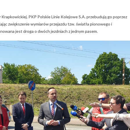
 Krapkowickiej. PKP Polskie Linie Kolejowe S.A. przebudują go poprzez
ając zwiększenie wymiarów przejazdu tzw. światła pionowego i
anowana jest droga o dwóch jezdniach z jednym pasem.