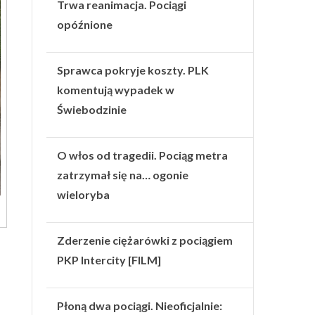
Trwa reanimacja. Pociągi
opóźnione
Sprawca pokryje koszty. PLK
komentują wypadek w
Świebodzinie
O włos od tragedii. Pociąg metra
zatrzymał się na… ogonie
wieloryba
Zderzenie ciężarówki z pociągiem
PKP Intercity [FILM]
Płoną dwa pociągi. Nieoficjalnie: