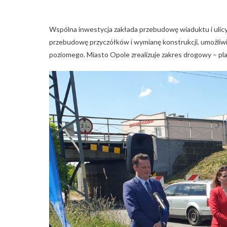
Wspólna inwestycja zakłada przebudowę wiaduktu i ulicy
przebudowę przyczółków i wymianę konstrukcji, umożliwi
poziomego. Miasto Opole zrealizuje zakres drogowy – pl