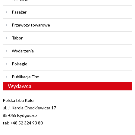
Pasażer
Przewozy towarowe
Tabor
Wydarzenia
Polregio
Publikacje Firm
Wydawca
Polska Izba Kolei
ul. J. Karola Chodkiewicza 17
85-065 Bydgoszcz
tel: +48 52 324 93 80