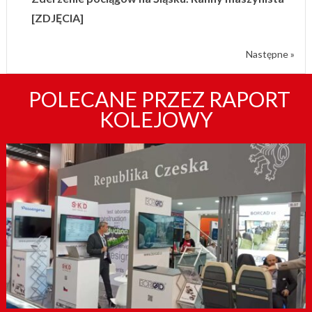
[ZDJĘCIA]
Następne »
POLECANE PRZEZ RAPORT
KOLEJOWY