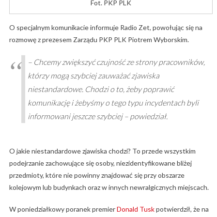
Fot. PKP PLK
O specjalnym komunikacie informuje Radio Zet, powołując się na
rozmowę z prezesem Zarządu PKP PLK Piotrem Wyborskim.
– Chcemy zwiększyć czujność ze strony pracowników,
którzy mogą szybciej zauważać zjawiska
niestandardowe. Chodzi o to, żeby poprawić
komunikację i żebyśmy o tego typu incydentach byli
informowani jeszcze szybciej – powiedział.
O jakie niestandardowe zjawiska chodzi? To przede wszystkim
podejrzanie zachowujące się osoby, niezidentyfikowane bliżej
przedmioty, które nie powinny znajdować się przy obszarze
kolejowym lub budynkach oraz w innych newralgicznych miejscach.
W poniedziałkowy poranek premier
Donald Tusk
potwierdził, że na