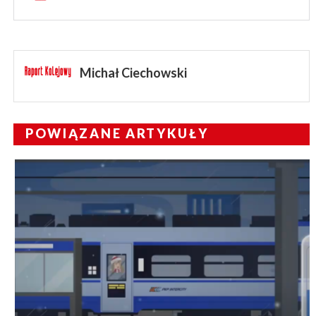
Michał Ciechowski
POWIĄZANE ARTYKUŁY