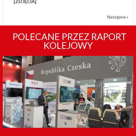
[ZDJĘCIA]
Następne »
POLECANE PRZEZ RAPORT
KOLEJOWY