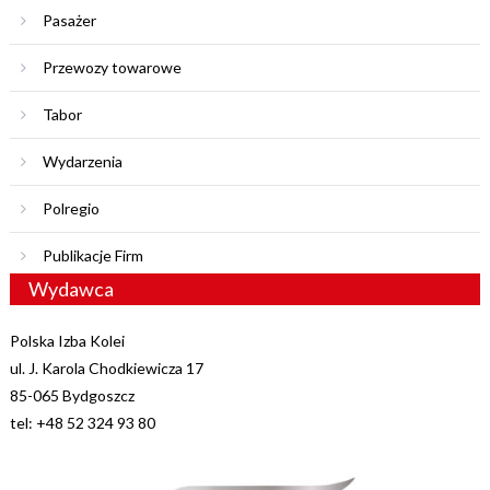
Pasażer
Przewozy towarowe
Tabor
Wydarzenia
Polregio
Publikacje Firm
Wydawca
Polska Izba Kolei
ul. J. Karola Chodkiewicza 17
85-065 Bydgoszcz
tel: +48 52 324 93 80