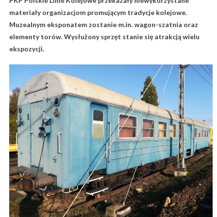
PKP Polskie Linie Kolejowe przekazały niewykorzystane
materiały organizacjom promującym tradycje kolejowe.
Muzealnym eksponatem zostanie m.in. wagon-szatnia oraz
elementy torów. Wysłużony sprzęt stanie się atrakcją wielu
ekspozycji.