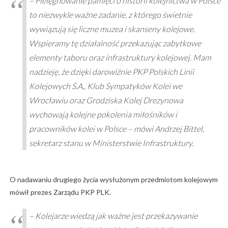
– Pielęgnowanie pamięci o historii kolejnictwa w Polsce
to niezwykle ważne zadanie, z którego świetnie
wywiązują się liczne muzea i skanseny kolejowe.
Wspieramy tę działalność przekazując zabytkowe
elementy taboru oraz infrastruktury kolejowej. Mam
nadzieję, że dzięki darowiźnie PKP Polskich Linii
Kolejowych S.A., Klub Sympatyków Kolei we
Wrocławiu oraz Grodziska Kolej Drezynowa
wychowają kolejne pokolenia miłośników i
pracowników kolei w Polsce – mówi Andrzej Bittel,
sekretarz stanu w Ministerstwie Infrastruktury.
O nadawaniu drugiego życia wysłużonym przedmiotom kolejowym
mówił prezes Zarządu PKP PLK.
– Kolejarze wiedzą jak ważne jest przekazywanie