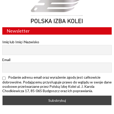
Newsletter
Imię lub Imię i Nazwisko
Email
Podanie adresu email oraz wyrażenie zgody jest całkowicie
dobrowolne. Podającemu przysługuje prawo do wglądu w swoje dane
osobowe przetwarzane przez Polską Izbę Kolei ul. J. Karola
Chodkiewicza 17, 85-065 Bydgoszcz oraz ich poprawiania.