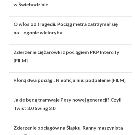
w Świebodzinie
O włos od tragedii. Pociąg metra zatrzymał się
na… ogonie wieloryba
Zderzenie ciężarówki z pociągiem PKP Intercity
[FILM]
Płoną dwa pociągi. Nieoficjalnie: podpalenie [FILM]
Jakie będą tramwaje Pesy nowej generacji? Czyli
Twist 3.0 Swing 3.0
Zderzenie pociągów na Śląsku. Ranny maszynista