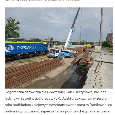
Tegoroczna darowizna dla Grodziskiej Kolei Drezynowej nie jest
jedyną w historii współpracy z PLK. Dzięki przekazanym w zeszłym
roku podkładom kolejowym wyremontowano most w Bonikowie, co
podwyższyło poziom bezpieczeństwa podróży drezynami na trasie