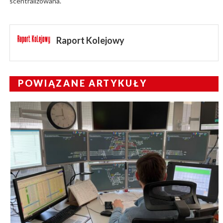
scentralizowana.
Raport Kolejowy
POWIĄZANE ARTYKUŁY