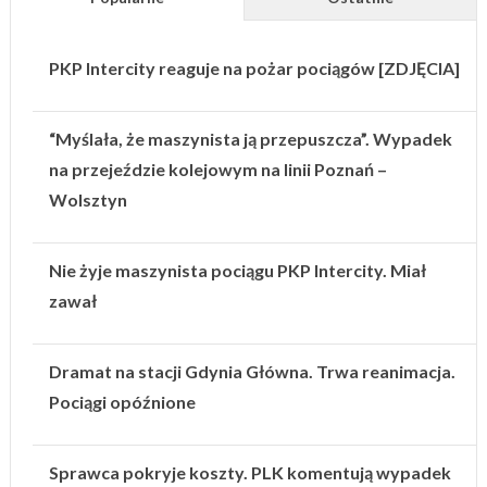
PKP Intercity reaguje na pożar pociągów [ZDJĘCIA]
“Myślała, że maszynista ją przepuszcza”. Wypadek
na przejeździe kolejowym na linii Poznań –
Wolsztyn
Nie żyje maszynista pociągu PKP Intercity. Miał
zawał
Dramat na stacji Gdynia Główna. Trwa reanimacja.
Pociągi opóźnione
Sprawca pokryje koszty. PLK komentują wypadek