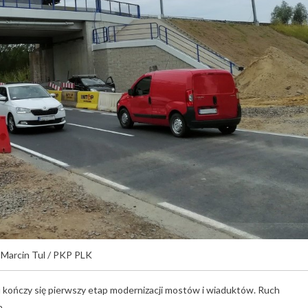
 Marcin Tul / PKP PLK
ończy się pierwszy etap modernizacji mostów i wiaduktów. Ruch
a.