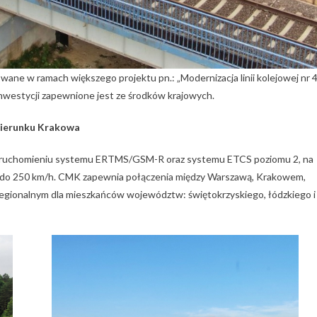
owane w ramach większego projektu pn.: „Modernizacja linii kolejowej nr 
inwestycji zapewnione jest ze środków krajowych.
 kierunku Krakowa
z uruchomieniu systemu ERTMS/GSM-R oraz systemu ETCS poziomu 2, na
ią do 250 km/h. CMK zapewnia połączenia między Warszawą, Krakowem,
egionalnym dla mieszkańców województw: świętokrzyskiego, łódzkiego i