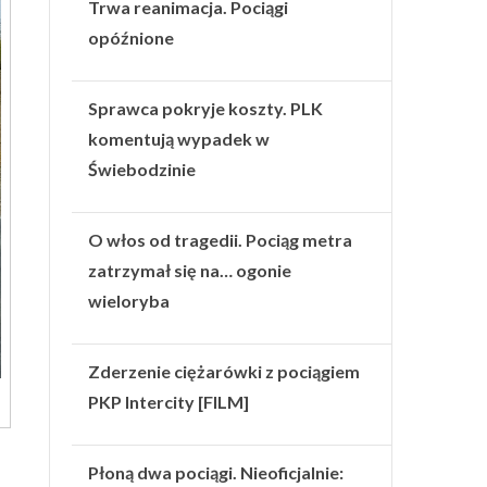
Trwa reanimacja. Pociągi
opóźnione
Sprawca pokryje koszty. PLK
komentują wypadek w
Świebodzinie
O włos od tragedii. Pociąg metra
zatrzymał się na… ogonie
wieloryba
Zderzenie ciężarówki z pociągiem
PKP Intercity [FILM]
Płoną dwa pociągi. Nieoficjalnie: