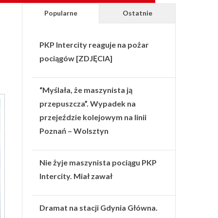
Popularne
Ostatnie
PKP Intercity reaguje na pożar
pociągów [ZDJĘCIA]
“Myślała, że maszynista ją
przepuszcza”. Wypadek na
przejeździe kolejowym na linii
Poznań – Wolsztyn
Nie żyje maszynista pociągu PKP
Intercity. Miał zawał
Dramat na stacji Gdynia Główna.