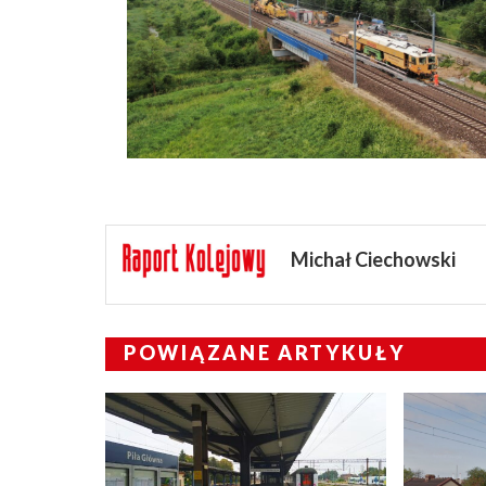
Michał Ciechowski
POWIĄZANE ARTYKUŁY