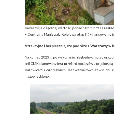
Inwestycje o łącznej wartości ponad 102 mln zł są realiz
– Centralna Magistrala Kolejowa etap II”. Finansowanie 
Atrakcyjne i bezpieczniejsze podróże z Warszawy w
Na koniec 2023 r., po wykonaniu niezbędnych prac ora
linii CMK planowany jest przejazd pociągów z prędkośc
Katowicami i Wrocławiem. Jest ważna również w ruchu r
mazowieckiego.