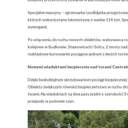
Specjalne maszyny – zgrzewarka i podbijarka przygotowa
których wykorzystano lokomotywę o wadze 114 ton. Specj
wymogami.
Po włączeniu do ruchu nowych obiektów, wykonawca rozp
kolejowe w Budkowie, Stawowicach i Solcu, 2 mosty nad
rozkładowe kursowanie pociągów jednym z dwóch torów
Nowymi wiaduktami bezpiecznie nad torami Centraln
Dzięki bezkolizyjnym skrzyżowaniom pociągi bezpieczniej
Obiekty zwiększyły również bezpieczeństwo w ruchu dro
torami. Na wiaduktach są dwa pasy jezdni o szerokości 3 
przejazdy w poziomie szyn.