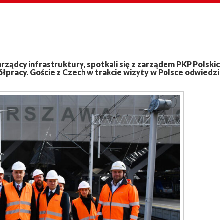
rządcy infrastruktury, spotkali się z zarządem PKP Polski
łpracy. Goście z Czech w trakcie wizyty w Polsce odwiedzil