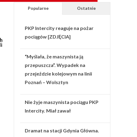
Popularne
Ostatnie
PKP Intercity reaguje na pożar
pociągów [ZDJĘCIA]
ch
i
“Myślała, że maszynista ją
przepuszcza”. Wypadek na
przejeździe kolejowym na linii
Poznań – Wolsztyn
Nie żyje maszynista pociągu PKP
Intercity. Miał zawał
Dramat na stacji Gdynia Główna.