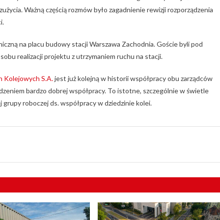
zużycia. Ważną częścią rozmów było zagadnienie rewizji rozporządzenia
i.
hniczną na placu budowy stacji Warszawa Zachodnia. Goście byli pod
bu realizacji projektu z utrzymaniem ruchu na stacji.
h Kolejowych S.A.
jest już kolejną w historii współpracy obu zarządców
dzeniem bardzo dobrej współpracy. To istotne, szczególnie w świetle
ej grupy roboczej ds. współpracy w dziedzinie kolei.