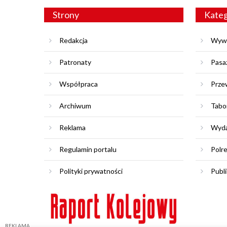
Strony
Kateg
Redakcja
Wyw
Patronaty
Pasa
Współpraca
Prze
Archiwum
Tabo
Reklama
Wyda
Regulamin portalu
Polr
Polityki prywatności
Publi