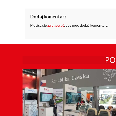
Dodaj komentarz
Musisz się
zalogować
, aby móc dodać komentarz.
PO