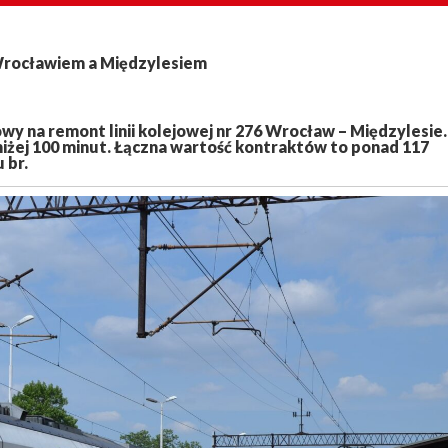
Wrocławiem a Międzylesiem
y na remont linii kolejowej nr 276 Wrocław – Międzylesie.
niżej 100 minut. Łączna wartość kontraktów to ponad 117
 br.