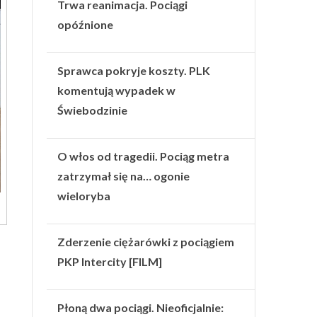
Trwa reanimacja. Pociągi
opóźnione
Sprawca pokryje koszty. PLK
komentują wypadek w
Świebodzinie
O włos od tragedii. Pociąg metra
zatrzymał się na… ogonie
wieloryba
Zderzenie ciężarówki z pociągiem
PKP Intercity [FILM]
Płoną dwa pociągi. Nieoficjalnie: