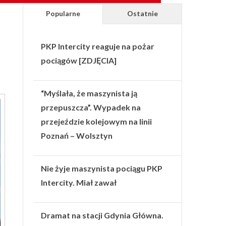
Popularne
Ostatnie
PKP Intercity reaguje na pożar
pociągów [ZDJĘCIA]
“Myślała, że maszynista ją
przepuszcza”. Wypadek na
przejeździe kolejowym na linii
Poznań – Wolsztyn
Nie żyje maszynista pociągu PKP
Intercity. Miał zawał
Dramat na stacji Gdynia Główna.