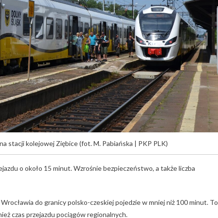
na stacji kolejowej Ziębice (fot. M. Pabiańska | PKP PLK)
zejazdu o około 15 minut. Wzrośnie bezpieczeństwo, a także liczba
 Wrocławia do granicy polsko-czeskiej pojedzie w mniej niż 100 minut. To
ównież czas przejazdu pociągów regionalnych.