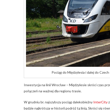
Pociąg do Międzylesia i dalej do Czech 
Inwestycja na linii Wrocław – Międzylesie skróci czas pr
połączeń na ważnej dla regionu trasie.
W grudniu br. najszybszy pociąg dalekobieżny
InterCity
z
będzie najkrótsza w historii podróż tą linią. Skróci się r