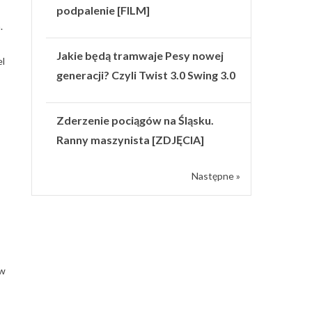
podpalenie [FILM]
.
Jakie będą tramwaje Pesy nowej
el
generacji? Czyli Twist 3.0 Swing 3.0
Zderzenie pociągów na Śląsku.
Ranny maszynista [ZDJĘCIA]
Następne »
ów