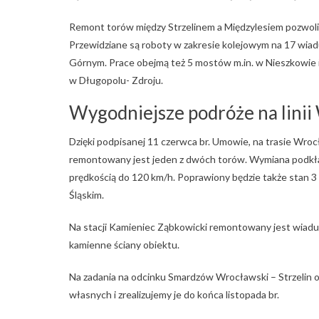
Remont torów między Strzelinem a Międzylesiem pozwoli
Przewidziane są roboty w zakresie kolejowym na 17 wiad
Górnym. Prace obejmą też 5 mostów m.in. w Nieszkowie i
w Długopolu- Zdroju.
Wygodniejsze podróże na linii
Dzięki podpisanej 11 czerwca br. Umowie, na trasie Wr
remontowany jest jeden z dwóch torów. Wymiana podkł
prędkością do 120 km/h. Poprawiony będzie także stan 3
Śląskim.
Na stacji Kamieniec Ząbkowicki remontowany jest wiadu
kamienne ściany obiektu.
Na zadania na odcinku Smardzów Wrocławski – Strzelin 
własnych i zrealizujemy je do końca listopada br.