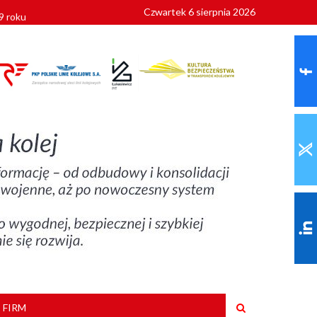
Czwartek 6 sierpnia 2026
9 roku
 FIRM